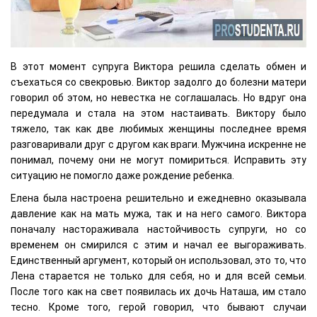
В этот момент супруга Виктора решила сделать обмен и
съехаться со свекровью. Виктор задолго до болезни матери
говорил об этом, но невестка не соглашалась. Но вдруг она
передумала и стала на этом настаивать. Виктору было
тяжело, так как две любимых женщины последнее время
разговаривали друг с другом как враги. Мужчина искренне не
понимал, почему они не могут помириться. Исправить эту
ситуацию не помогло даже рождение ребенка.
Елена была настроена решительно и ежедневно оказывала
давление как на мать мужа, так и на него самого. Виктора
поначалу настораживала настойчивость супруги, но со
временем он смирился с этим и начал ее выгораживать.
Единственный аргумент, который он использовал, это то, что
Лена старается не только для себя, но и для всей семьи.
После того как на свет появилась их дочь Наташа, им стало
тесно. Кроме того, герой говорил, что бывают случаи