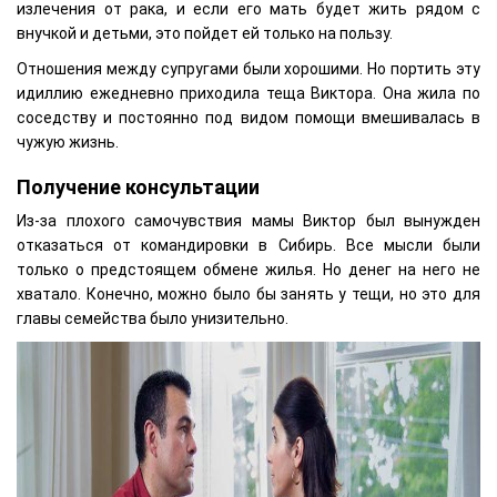
излечения от рака, и если его мать будет жить рядом с
внучкой и детьми, это пойдет ей только на пользу.
Отношения между супругами были хорошими. Но портить эту
идиллию ежедневно приходила теща Виктора. Она жила по
соседству и постоянно под видом помощи вмешивалась в
чужую жизнь.
Получение консультации
Из-за плохого самочувствия мамы Виктор был вынужден
отказаться от командировки в Сибирь. Все мысли были
только о предстоящем обмене жилья. Но денег на него не
хватало. Конечно, можно было бы занять у тещи, но это для
главы семейства было унизительно.