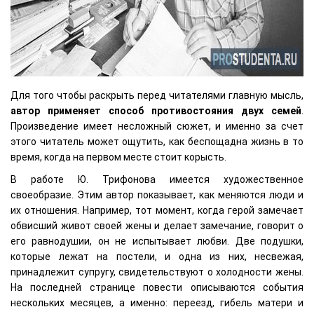
Для того чтобы раскрыть перед читателями главную мысль,
автор применяет способ противостояния двух семей
.
Произведение имеет несложный сюжет, и именно за счет
этого читатель может ощутить, как беспощадна жизнь в то
время, когда на первом месте стоит корысть.
В работе Ю. Трифонова имеется художественное
своеобразие. Этим автор показывает, как меняются люди и
их отношения. Например, тот момент, когда герой замечает
обвисший живот своей жены и делает замечание, говорит о
его равнодушии, он не испытывает любви. Две подушки,
которые лежат на постели, и одна из них, несвежая,
принадлежит супругу, свидетельствуют о холодности жены.
На последней странице повести описываются события
нескольких месяцев, а именно: переезд, гибель матери и