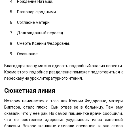
Рождение Наташи.
Разговор с родными.
Согласие матери.
Долгожданный переезд.
Смерть Ксении Федоровны.
Осознание.
Благодаря плану, можно сделать подробный анализ повести.
Кроме этого, подобное разделение поможет подготовиться к
пересказу на урок литературного чтения.
Сюжетная линия
История начинается с того, как Ксении Федоровне, матери
Виктора, стало плохо. Сын отвез ее в больницу. Там ему
сказали, что у нее рак. Но само́й пациентке врачи сообщили,
что ее состояние здоровья ухудшилось из-за язвенной
болезни. Вскоре женщине сделали операцию, и она стала