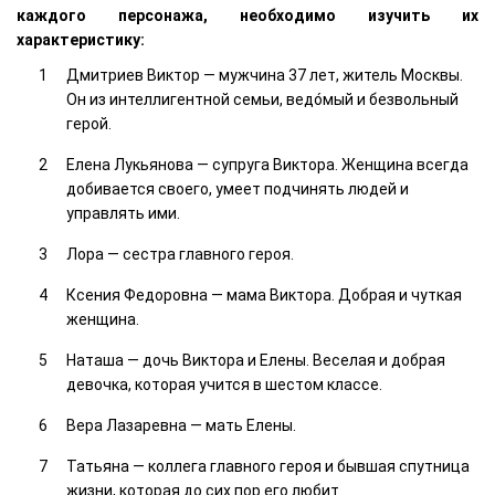
каждого персонажа, необходимо изучить их
характеристику:
Дмитриев Виктор — мужчина 37 лет, житель Москвы.
Он из интеллигентной семьи, ведо́мый и безвольный
герой.
Елена Лукьянова — супруга Виктора. Женщина всегда
добивается своего, умеет подчинять людей и
управлять ими.
Лора — сестра главного героя.
Ксения Федоровна — мама Виктора. Добрая и чуткая
женщина.
Наташа — дочь Виктора и Елены. Веселая и добрая
девочка, которая учится в шестом классе.
Вера Лазаревна — мать Елены.
Татьяна — коллега главного героя и бывшая спутница
жизни, которая до сих пор его любит.