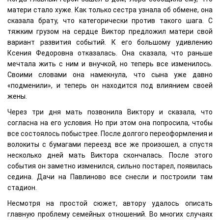
матери стало хуже. Как только сестра узнала об обмене, она
сказала брату, что категорически против такого шага. С
тяжким грузом на сердце Виктор предложил матери свой
вариант развития событий. К его большому удивлению
Ксения Федоровна отказалась. Она сказала, что раньше
мечтала жить с ним и внучкой, но теперь все изменилось.
Своими словами она намекнула, что сына уже давно
«подменили», и теперь он находится под влиянием своей
жены.
Через три дня мать позвонила Виктору и сказала, что
согласна на его условия. Но при этом она попросила, чтобы
все состоялось побыстрее. После долгого переоформления и
волокиты с бумагами переезд все же произошел, а спустя
несколько дней мать Виктора скончалась. После этого
события он заметно изменился, сильно постарел, появилась
седина. Дачи на Павлиново все снесли и построили там
стадион.
Несмотря на простой сюжет, автору удалось описать
главную проблему семейных отношений. Во многих случаях