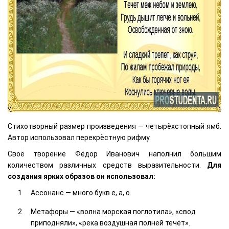
Стихотворный размер произведения — четырёхстопный ямб.
Автор использовал перекрёстную рифму.
Своё творение Фёдор Иванович наполнил большим
количеством различных средств выразительности.
Для
создания ярких образов он использовал:
Ассонанс — много букв е, а, о.
Метафоры — «волна морская поглотила», «свод
приподняли», «река воздушная полней течёт».