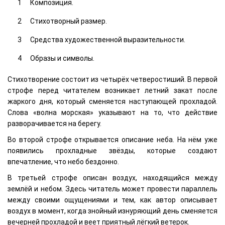
Композиция.
Стихотворный размер.
Средства художественной выразительности.
Образы и символы.
Стихотворение состоит из четырёх четверостиший. В первой
строфе перед читателем возникает летний закат после
жаркого дня, который сменяется наступающей прохладой.
Слова «волна морская» указывают на то, что действие
разворачивается на берегу.
Во второй строфе открывается описание неба. На нём уже
появились прохладные звёзды, которые создают
впечатление, что небо бездонно.
В третьей строфе описан воздух, находящийся между
землёй и небом. Здесь читатель может провести параллель
между своими ощущениями и тем, как автор описывает
воздух в момент, когда знойный изнуряющий день сменяется
вечерней прохладой и веет приятный лёгкий ветерок.