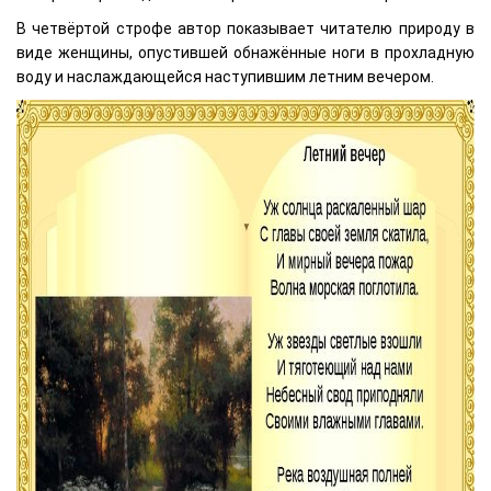
В четвёртой строфе автор показывает читателю природу в
виде женщины, опустившей обнажённые ноги в прохладную
воду и наслаждающейся наступившим летним вечером.