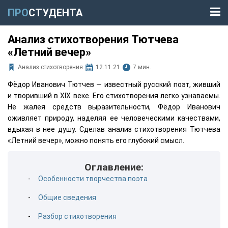
ПРО
СТУДЕНТА
Анализ стихотворения Тютчева
«Летний вечер»
Анализ стихотворения
12.11.21
7 мин.
Фёдор Иванович Тютчев — известный русский поэт, живший
и творивший в XIX веке. Его стихотворения легко узнаваемы.
Не жалея средств выразительности, Фёдор Иванович
оживляет природу, наделяя ее человеческими качествами,
вдыхая в нее душу. Сделав анализ стихотворения Тютчева
«Летний вечер», можно понять его глубокий смысл.
Оглавление:
Особенности творчества поэта
Общие сведения
Разбор стихотворения