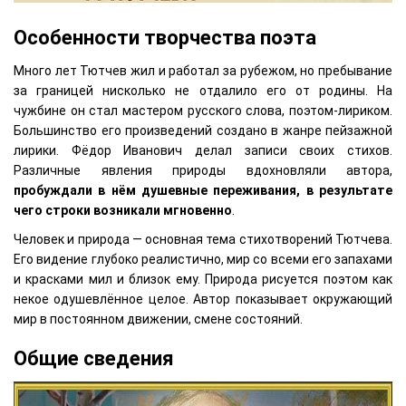
Особенности творчества поэта
Много лет Тютчев жил и работал за рубежом, но пребывание
за границей нисколько не отдалило его от родины. На
чужбине он стал мастером русского слова, поэтом-лириком.
Большинство его произведений создано в жанре пейзажной
лирики. Фёдор Иванович делал записи своих стихов.
Различные явления природы вдохновляли автора,
пробуждали в нём душевные переживания, в результате
чего строки возникали мгновенно
.
Человек и природа — основная тема стихотворений Тютчева.
Его видение глубоко реалистично, мир со всеми его запахами
и красками мил и близок ему. Природа рисуется поэтом как
некое одушевлённое целое. Автор показывает окружающий
мир в постоянном движении, смене состояний.
Общие сведения