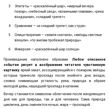
Эпитеты — «раскалённый шар», «мирный вечера
пожар», «небесный свод», «влажными главами», «река
воздушная», «сладкий трепет».
Сравнение — «и сладкий трепет, как струя».
Олицетворения — «земля скатила», «звёзды светлые
взошли», «по жилам пробежал природы».
Инверсия — «раскалённый шар солнца».
Произведение наполнено образами.
Любое описанное
событие рисует в воображении читателя чувственную
картинку
: яркий закат, ассоциирующийся с пожаром; звёзды,
которые принесли прохладу после знойного дня; воздух,
словно снимающая усталость река; природа в образе
молодой девы, нашедшей прохладу в купании.
Вечер становится символом облегчения после изнуряющего
дня как для природы, так и для человека. Сама природа
циклична, день сменяется ночью, жара — прохладой.