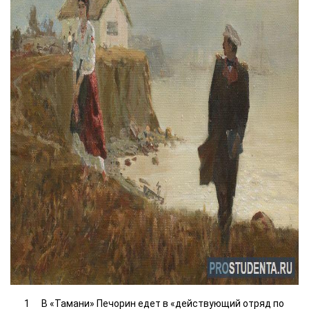
В «Тамани» Печорин едет в «действующий отряд по