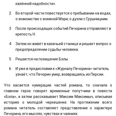
казённой надобности».
Во второй части повествуется о пребывании на водах,
о знакомстве с княжной Мэри, о дуэли с Грушницким.
После происходящих событий Печорина отправляют в
крепость Н.
Затем он живёт в казачьей станице и решает вопрос о
предопределении судьбы человека.
Решается на похищение Бэлы.
И уже в предисловии к «Журналу Печорина» читатель
узнаёт, что Печорин умер, возвращаясь из Персии.
Что касается нумерации частей романа, то сначала о
главном герое говорят временные попутчики в повести
«Бэла», а затем рассказывает Максим Максимыч, описывая
историю о молодой черкешенке. На протяжении всего
романа читатель составляет представление о характере
Печорина, его мыслях, чувствах и чаяниях.