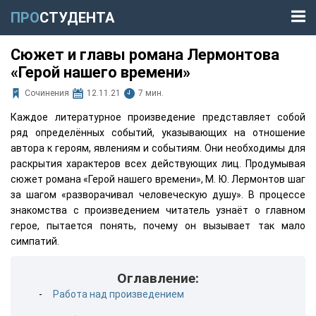
ПРО
СТУДЕНТА
Сюжет и главы романа Лермонтова
«Герой нашего времени»
Сочинения
12.11.21
7 мин.
Каждое литературное произведение представляет собой
ряд определённых событий, указывающих на отношение
автора к героям, явлениям и событиям. Они необходимы для
раскрытия характеров всех действующих лиц. Продумывая
сюжет романа «Герой нашего времени», М. Ю. Лермонтов шаг
за шагом «разворачивал человеческую душу». В процессе
знакомства с произведением читатель узнаёт о главном
герое, пытается понять, почему он вызывает так мало
симпатий.
Оглавление:
Работа над произведением