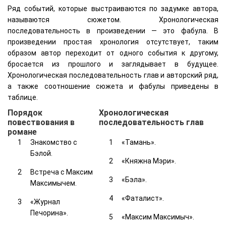
Ряд событий, которые выстраиваются по задумке автора,
называются сюжетом. Хронологическая
последовательность в произведении — это фабула. В
произведении простая хронология отсутствует, таким
образом автор переходит от одного события к другому,
бросается из прошлого и заглядывает в будущее.
Хронологическая последовательность глав и авторский ряд,
а также соотношение сюжета и фабулы приведены в
таблице.
Порядок
Хронологическая
повествования в
последовательность глав
романе
Знакомство с
«Тамань».
Бэлой.
«Княжна Мэри».
Встреча с Максим
«Бэла».
Максимычем.
«Фаталист».
«Журнал
Печорина».
«Максим Максимыч».