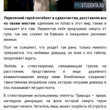
Лирический герой погибает в одиночестве, расставляя все
по своим местам
: одиноким он попал в этот мир, также и
покидает его сам. Лермонтов себе предсказал смерть от
пули, так как служил на Кавказе и ежедневно рисковал
жизнью.
Поэт не сожалеет, что уходит так рано, только немного
тревожится, что любимая девушка, не зная о его гибели,
продолжает ждать.
Любовь в стихотворении, связывающая героев на
расстоянии, представлена в виде душевного
взаимопонимания между ними. Влюбленных соединяет
таинственная волшебная сила, которая, погрузив девушку в
сон, показывает ей удел поэта.
В стихотворении использованы эпитеты. Природа — яркая,
наглядная декорация, на фоне которой смерть героя
выглядит нелепо. Читатель лишь может скорбеть об утрате и