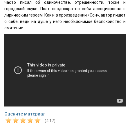
часто писал об одиночестве, отрешенности, тоске и
городской скуке. Поэт неоднократно себя ассоциировал с
лирическим героем. Как и в произведении «Сон», автор пишет
о себе, ведь на душе у него необъяснимое беспокойство и
смятение.
Оцените материал
(4.17)