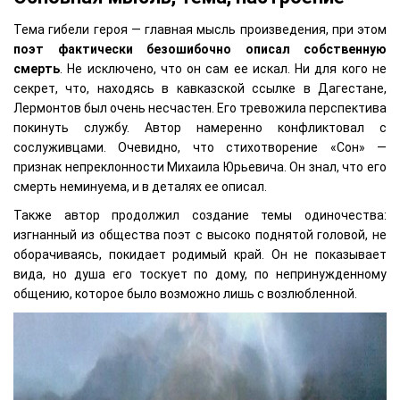
Тема гибели героя — главная мысль произведения, при этом
поэт фактически безошибочно описал собственную
смерть
. Не исключено, что он сам ее искал. Ни для кого не
секрет, что, находясь в кавказской ссылке в Дагестане,
Лермонтов был очень несчастен. Его тревожила перспектива
покинуть службу. Автор намеренно конфликтовал с
сослуживцами. Очевидно, что стихотворение «Сон» —
признак непреклонности Михаила Юрьевича. Он знал, что его
смерть неминуема, и в деталях ее описал.
Также автор продолжил создание темы одиночества:
изгнанный из общества поэт с высоко поднятой головой, не
оборачиваясь, покидает родимый край. Он не показывает
вида, но душа его тоскует по дому, по непринужденному
общению, которое было возможно лишь с возлюбленной.