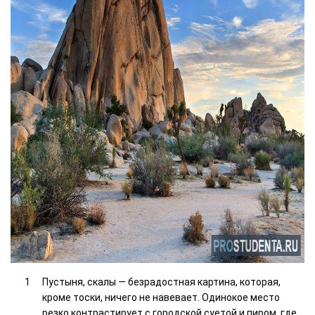
Пустыня, скалы — безрадостная картина, которая,
кроме тоски, ничего не навевает. Одинокое место
резко контрастирует с городской суетой и пиром, где