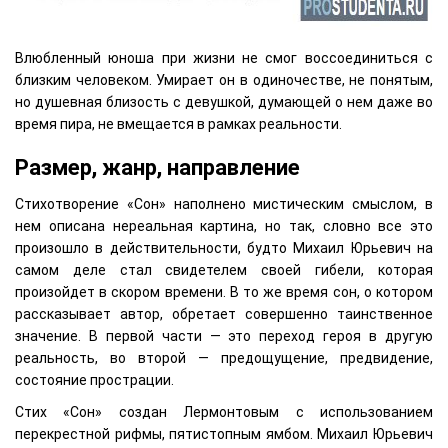
Влюбленный юноша при жизни не смог воссоединиться с
близким человеком. Умирает он в одиночестве, не понятым,
но душевная близость с девушкой, думающей о нем даже во
время пира, не вмещается в рамках реальности.
Размер, жанр, направление
Стихотворение «Сон» наполнено мистическим смыслом, в
нем описана нереальная картина, но так, словно все это
произошло в действительности, будто Михаил Юрьевич на
самом деле стал свидетелем своей гибели, которая
произойдет в скором времени. В то же время сон, о котором
рассказывает автор, обретает совершенно таинственное
значение. В первой части — это переход героя в другую
реальность, во второй — предощущение, предвидение,
состояние прострации.
Стих «Сон» создан Лермонтовым с использованием
перекрестной рифмы, пятистопным ямбом. Михаил Юрьевич