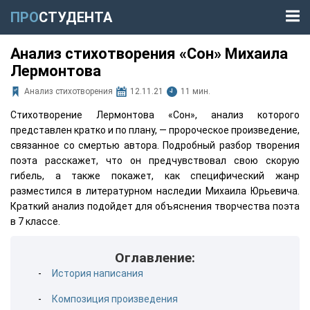
ПРО
СТУДЕНТА
Анализ стихотворения «Сон» Михаила
Лермонтова
Анализ стихотворения
12.11.21
11 мин.
Стихотворение Лермонтова «Сон», анализ которого
представлен кратко и по плану, — пророческое произведение,
связанное со смертью автора. Подробный разбор творения
поэта расскажет, что он предчувствовал свою скорую
гибель, а также покажет, как специфический жанр
разместился в литературном наследии Михаила Юрьевича.
Краткий анализ подойдет для объяснения творчества поэта
в 7 классе.
Оглавление:
История написания
Композиция произведения