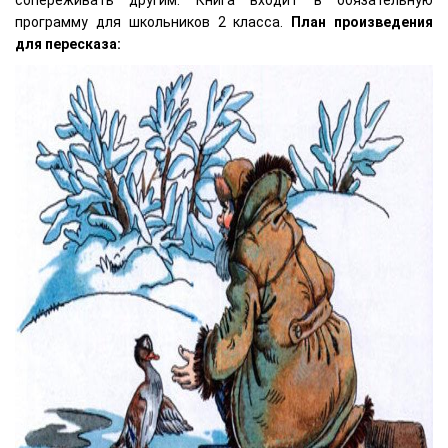
сопереживать другим. Книга входит в обязательную
программу для школьников 2 класса.
План произведения
для пересказа: