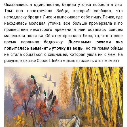
Оказавшись в одиночестве, бедная уточка побрела в лес.
Там она повстречала Зайца, который сообщил, что
неподалеку бродит Лиса и выискивает себе пищу. Речка, где
находилась молодая уточка, все больше промерзала и по
прошествии некоторого времени в ней осталась совсем
маленькая полынья. Об этом прознала Лиса, та, что в свое
время поранила бедняжку.
Льстивыми речами она
попыталась выманить уточку из воды
, но та помня обиды
не стала общаться с хищницей, которая ушла ни с чем. На
рисунке к сказке Серая Шейка можно отразить этот момент.