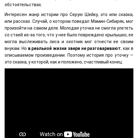
обстоятельствах.
Интересен жанр истории про Серую Шейку, это или сказка,
или рассказ. Случай, о котором поведал Мамин-Сибиряк, мог
произойти на самом деле. Молодая уточка не смогла улететь
со стаей из-за того, что у нее было повреждено крылышко, ее
могла выслеживать лиса и охотник мог отнести ее своим
внукам. Но
в реальной жизни звери не разговаривают
, как в
описываемом произведении. Поэтому история про уточку —
это сказка, у которой, как и положено, счастливый конец.