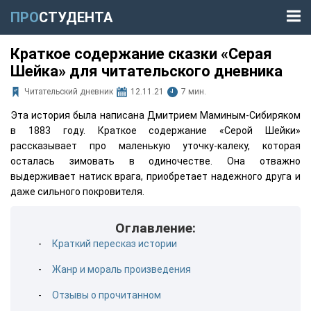
ПРО
СТУДЕНТА
Краткое содержание сказки «Серая
Шейка» для читательского дневника
Читательский дневник
12.11.21
7 мин.
Эта история была написана Дмитрием Маминым-Сибиряком
в 1883 году. Краткое содержание «Серой Шейки»
рассказывает про маленькую уточку-калеку, которая
осталась зимовать в одиночестве. Она отважно
выдерживает натиск врага, приобретает надежного друга и
даже сильного покровителя.
Оглавление:
Краткий пересказ истории
Жанр и мораль произведения
Отзывы о прочитанном