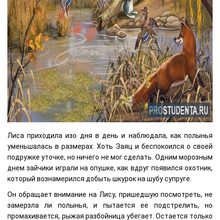
Лиса приходила изо дня в день и наблюдала, как полынья
уменьшалась в размерах. Хоть Заяц и беспокоился о своей
подружке уточке, но ничего не мог сделать. Одним морозным
днем зайчики играли на опушке, как вдруг появился охотник,
который вознамерился добыть шкурок на шубу супруге.
Он обращает внимание на Лису, пришедшую посмотреть, не
замерзла ли полынья, и пытается ее подстрелить, но
промахивается, рыжая разбойница убегает. Остается только