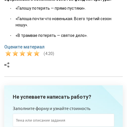
«Галошу потерять — прямо пустяки».
«Галоша почти что новенькая. Всего третий сезон
ношу».
«В трамвае потерять — святое дело».
Оцените материал
(4.20)
Не успеваете написать работу?
Заполните форму и узнайте стоимость