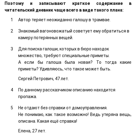
Поэтому и записывают краткое содержание в
читательский дневник чаще всего в виде такого плана:
Автор теряет неожиданно галошу в трамвае.
Знакомый вагоновожатый советует ему обратиться в
камеру потерянных вещей.
Для поиска галоши, которых в бюро находок
множество, требуют специальные приметы.
А если бы галоша была новая? То тогда какие
приметы? Удивляюсь, что такое может быть.
Сергей Петрович, 47 лет.
По данному рассказчиком описанию находится
пропажа.
Не отдают без справки от домоуправления.
Не понимаю, как такое возможно! Ведь утеряна вещь,
описана. Какая ещё справка!
Елена, 27 лет.