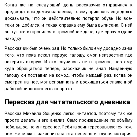
Когда же на следующий день рассказчик отправился к
председателю домоуправления, то ему пришлось ещё долго
доказывать, что он действительно потерял обувь. Но всё-
таки он добился, и такая справка ему была выписана. С ней
он тут же отправился в трамвайное депо, где сразу отдали
находку.
Рассказчик был очень рад. Но только было ему досадно из-за
того, что пока искал первую галошу, смог неизвестно где
потерять вторую. И это случилось не в трамвае, поэтому,
куда обращаться теперь, рассказчик не знал. Найденную
галошу он поставил на комод, чтобы каждый раз, когда он
смотрел на неё, мог вспоминать и восхищаться слаженной
работой чиновничьего аппарата.
Пересказ для читательского дневника
Рассказ Михаила Зощенко легко читается, поэтому так же
просто делать и его анализ. Само произведение по объёму
небольшое, но интересное. Ребята заинтересовываются тем,
чем же может закончиться эта весёлая и глупая история.