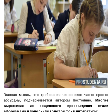
Главная мысль, что требования чиновников часто просто
абсурдны, подчёркивается автором постоянно
. Многие
выражения из зощенского произведения стали
афоризмами и пополнили золотой фонд литературы: