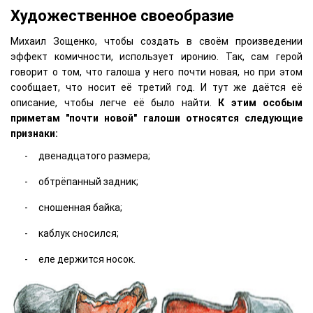
Художественное своеобразие
Михаил Зощенко, чтобы создать в своём произведении
эффект комичности, использует иронию. Так, сам герой
говорит о том, что галоша у него почти новая, но при этом
сообщает, что носит её третий год. И тут же даётся её
описание, чтобы легче её было найти.
К этим особым
приметам "почти новой" галоши относятся следующие
признаки:
двенадцатого размера;
обтрёпанный задник;
сношенная байка;
каблук сносился;
еле держится носок.