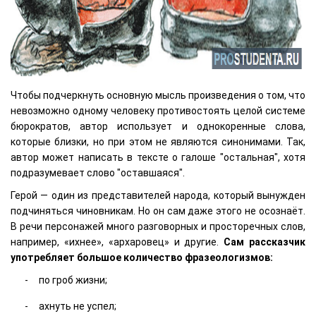
Чтобы подчеркнуть основную мысль произведения о том, что
невозможно одному человеку противостоять целой системе
бюрократов, автор использует и однокоренные слова,
которые близки, но при этом не являются синонимами. Так,
автор может написать в тексте о галоше "остальная", хотя
подразумевает слово "оставшаяся".
Герой — один из представителей народа, который вынужден
подчиняться чиновникам. Но он сам даже этого не осознаёт.
В речи персонажей много разговорных и просторечных слов,
например, «ихнее», «архаровец» и другие.
Сам рассказчик
употребляет большое количество фразеологизмов:
по гроб жизни;
ахнуть не успел;