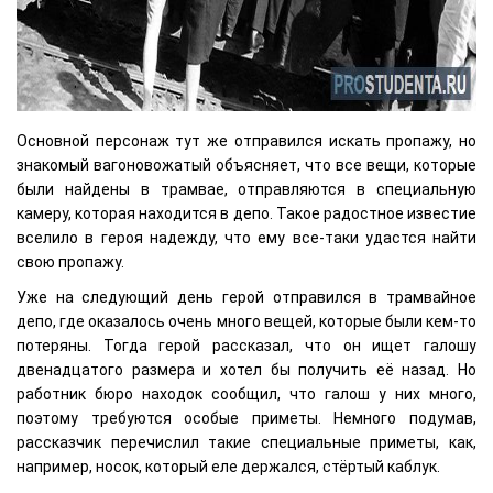
Основной персонаж тут же отправился искать пропажу, но
знакомый вагоновожатый объясняет, что все вещи, которые
были найдены в трамвае, отправляются в специальную
камеру, которая находится в депо. Такое радостное известие
вселило в героя надежду, что ему все-таки удастся найти
свою пропажу.
Уже на следующий день герой отправился в трамвайное
депо, где оказалось очень много вещей, которые были кем-то
потеряны. Тогда герой рассказал, что он ищет галошу
двенадцатого размера и хотел бы получить её назад. Но
работник бюро находок сообщил, что галош у них много,
поэтому требуются особые приметы. Немного подумав,
рассказчик перечислил такие специальные приметы, как,
например, носок, который еле держался, стёртый каблук.