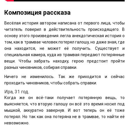
Композиция рассказа
Весёлая история автором написана от первого лица, чтобы
читатель поверил в действительность происходящего. В
основу этого произведения легла анекдотическая история о
том, как в трамвае человек потерял галошу, но даже зная, где
она находится, не может её получить. Существует и
специальная камера, куда из трамвая передают потерянные
вещи. Чтобы забрать находку, герою предстоит пройти
разных чиновников, собирая справки.
Ничего не изменилось. Так же приходится и сейчас
проходить чиновников, чтобы собрать справки.
Ира, 31 год.
Когда же он всё-таки получает потерянную вещь, то
выясняется, что вторую галошу он всё это время носил под
мышкой, аккуратно завернув. И вот теперь он её тоже
потерял. Но так как она потеряна не в трамвае, то найти её
невозможно.