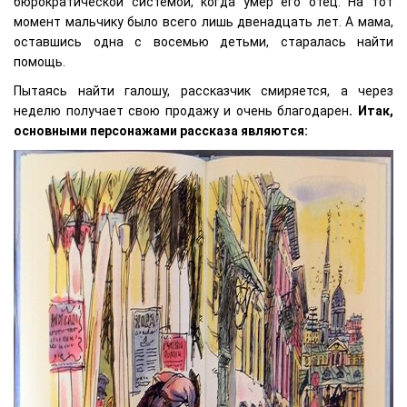
бюрократической системой, когда умер его отец. На тот
момент мальчику было всего лишь двенадцать лет. А мама,
оставшись одна с восемью детьми, старалась найти
помощь.
Пытаясь найти галошу, рассказчик смиряется, а через
неделю получает свою продажу и очень благодарен
. Итак,
основными персонажами рассказа являются: