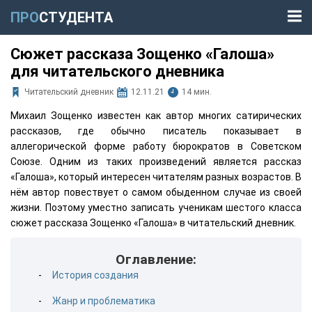
ПРО
СТУДЕНТА
Сюжет рассказа Зощенко «Галоша»
для читательского дневника
Читательский дневник
12.11.21
14 мин.
Михаил Зощенко известен как автор многих сатирических
рассказов, где обычно писатель показывает в
аллегорической форме работу бюрократов в Советском
Союзе. Одним из таких произведений является рассказ
«Галоша», который интересен читателям разных возрастов. В
нём автор повествует о самом обыденном случае из своей
жизни. Поэтому уместно записать ученикам шестого класса
сюжет рассказа Зощенко «Галоша» в читательский дневник.
Оглавление:
История создания
Жанр и проблематика