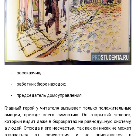
рассказчик;
работник бюро находок;
председатель домоуправления.
Главный герой у читателя вызывает только положительные
эмоции, прежде всего симпатию. Он открытый человек,
который видит даже в бюрократах не равнодушную систему,
а людей. Отсюда и его несчастья, так как он никак не может
отказаться от сочувствия и не вписывается в