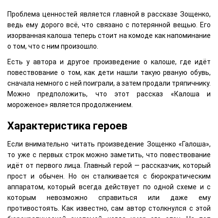
Проблема ценностей является главной в рассказе Зощенко,
ведь ему дорого всё, что связано с потерянной вещью. Его
изорванная калоша теперь стоит на комоде как напоминание
о том, что с ним произошло.
Есть у автора и другое произведение о калоше, где идёт
повествование о том, как дети нашли такую рваную обувь,
сначала немного с ней поиграли, а затем продали тряпичнику.
Можно предположить, что этот рассказ «Калоша и
мороженое» является продолжением.
Характеристика героев
Если внимательно читать произведение Зощенко «Галоша»,
то уже с первых строк можно заметить, что повествование
идёт от первого лица. Главный герой — рассказчик, который
прост и обычен. Но он сталкивается с бюрократическим
аппаратом, который всегда действует по одной схеме и с
которым невозможно справиться или даже ему
противостоять. Как известно, сам автор столкнулся с этой