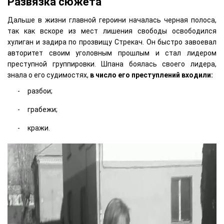
Развязка сюжета
Дальше в жизни главной героини началась черная полоса,
так как вскоре из мест лишения свободы освободился
хулиган и задира по прозвищу Стрекач. Он быстро завоевал
авторитет своим уголовным прошлым и стал лидером
преступной группировки. Шпана боялась своего лидера,
знала о его судимостях,
в число его преступлений входили:
разбои;
грабежи;
кражи.