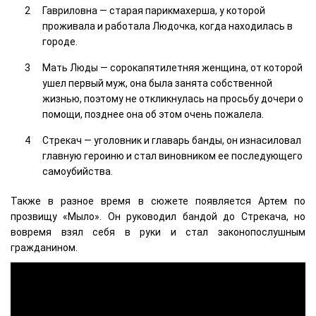
Гавриловна — старая парикмахерша, у которой
проживала и работала Людочка, когда находилась в
городе.
Мать Люды — сорокапятилетняя женщина, от которой
ушел первый муж, она была занята собственной
жизнью, поэтому не откликнулась на просьбу дочери о
помощи, позднее она об этом очень пожалела.
Стрекач — уголовник и главарь банды, он изнасиловал
главную героиню и стал виновником ее последующего
самоубийства.
Также в разное время в сюжете появляется Артем по
прозвищу «Мыло». Он руководил бандой до Стрекача, но
вовремя взял себя в руки и стал законопослушным
гражданином.