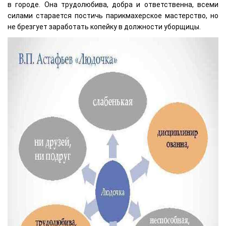
в городе. Она трудолюбива, добра и ответственна, всеми
силами старается постичь парикмахерское мастерство, но
не брезгует заработать копейку в должности уборщицы.