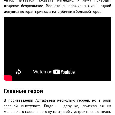
Автор пытается показать наглядно, к чему приводит
людское безразличие. Все это он вложил в жизнь одной
девушки, которая приехала из глубинки в большой город.
Главные герои
В произведении Астафьева несколько героев, но в роли
главной выступает Люда — девушка, приехавшая из
маленького населенного пункта, чтобы устроить свою жизнь