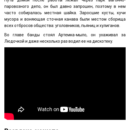
паровозного депо, он был давно запрошен, поэтому в нем
часто собиралась местная шайка. Заросшие кусты, кучи
мусора и воняющая сточная канава были местом сборища
всех отбросов общества: уголовников, пьяниц и хулиганов.
Во главе банды стоял Артемка-мыло, он ухаживал за
Людочкой и даже несколько раз водил ее на дискотеку.