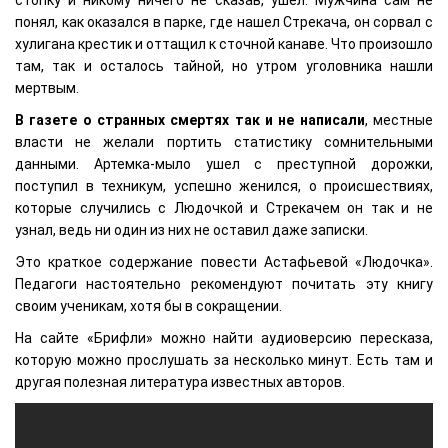
понял, как оказался в парке, где нашел Стрекача, он сорвал с
хулигана крестик и оттащил к сточной канаве. Что произошло
там, так и осталось тайной, но утром уголовника нашли
мертвым.
В газете о странных смертях так и не написали
, местные
власти не желали портить статистику сомнительными
данными. Артемка-мыло ушел с преступной дорожки,
поступил в техникум, успешно женился, о происшествиях,
которые случились с Людочкой и Стрекачем он так и не
узнал, ведь ни один из них не оставил даже записки.
Это краткое содержание повести Астафьевой «Людочка».
Педагоги настоятельно рекомендуют почитать эту книгу
своим ученикам, хотя бы в сокращении.
На сайте «Брифли» можно найти аудиоверсию пересказа,
которую можно прослушать за несколько минут. Есть там и
другая полезная литература известных авторов.