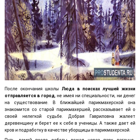
После окончания школы
Люда в поисках лучшей жизни
отправляется в город
, не имея ни специальности, ни денег
на существование. В ближайшей парикмахерской она
знакомится со старой парикмахершей, рассказывает ей о
своей нелегкой судьбе. Добрая Гавриловна жалеет
деревенщину и берет ее к себе в ученицы. А также дает ей
кров и подработку в качестве уборщицы в парикмахерской.
Путь домой после работы лежал через парк вагонно-