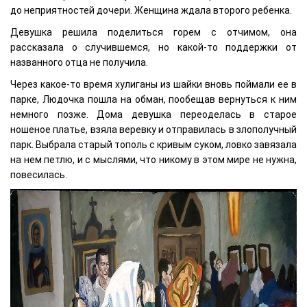
до неприятностей дочери. Женщина ждала второго ребенка.
Девушка решила поделиться горем с отчимом, она
рассказала о случившемся, но какой-то поддержки от
названного отца не получила.
Через какое-то время хулиганы из шайки вновь поймали ее в
парке, Людочка пошла на обман, пообещав вернуться к ним
немного позже. Дома девушка переоделась в старое
ношеное платье, взяла веревку и отправилась в злополучный
парк. Выбрала старый тополь с кривым суком, ловко завязала
на нем петлю, и с мыслями, что никому в этом мире не нужна,
повесилась.