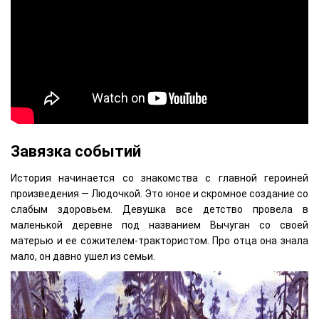
Завязка событий
История начинается со знакомства с главной героиней
произведения — Людочкой. Это юное и скромное создание со
слабым здоровьем. Девушка все детство провела в
маленькой деревне под названием Вычуган со своей
матерью и ее сожителем-трактористом. Про отца она знала
мало, он давно ушел из семьи.