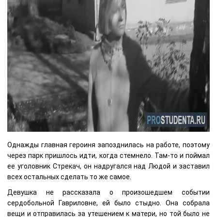
Однажды главная героиня запозднилась на работе, поэтому
через парк пришлось идти, когда стемнело. Там-то и поймал
ее уголовник Стрекач, он надругался над Людой и заставил
всех остальных сделать то же самое.
Девушка не рассказала о произошедшем событии
сердобольной Гавриловне, ей было стыдно. Она собрала
вещи и отправилась за утешением к матери, но той было не