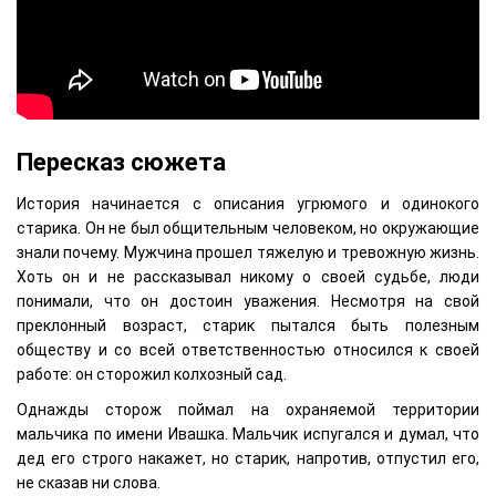
Пересказ сюжета
История начинается с описания угрюмого и одинокого
старика. Он не был общительным человеком, но окружающие
знали почему. Мужчина прошел тяжелую и тревожную жизнь.
Хоть он и не рассказывал никому о своей судьбе, люди
понимали, что он достоин уважения. Несмотря на свой
преклонный возраст, старик пытался быть полезным
обществу и со всей ответственностью относился к своей
работе: он сторожил колхозный сад.
Однажды сторож поймал на охраняемой территории
мальчика по имени Ивашка. Мальчик испугался и думал, что
дед его строго накажет, но старик, напротив, отпустил его,
не сказав ни слова.