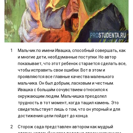
Мальчик по имени Ивашка, способный совершать, как
и многие дети, необдуманные поступки. Но автор
показывает, что этот ребенок старается сделать все,
чтобы исправить свои ошибки. Вот в этом и
проявляются все главные качества маленького
мальчика. Он был добрым, ласковым и честным.
Ивашка с больши́м сочувствием относился к
окружающим людям. Мальчишка преодолел
трудность в тот момент, когда тащил камень. Это
свидетельствует лишь о том, что он упорный и для
достижения цели пойдет до конца.
Сторож сада представлен автором как мудрый