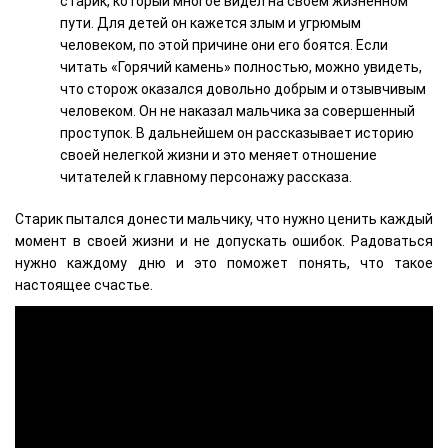
старик, который многое видел на своем жизненном
пути. Для детей он кажется злым и угрюмым
человеком, по этой причине они его боятся. Если
читать «Горячий камень» полностью, можно увидеть,
что сторож оказался довольно добрым и отзывчивым
человеком. Он не наказал мальчика за совершенный
проступок. В дальнейшем он рассказывает историю
своей нелегкой жизни и это меняет отношение
читателей к главному персонажу рассказа.
Старик пытался донести мальчику, что нужно ценить каждый
момент в своей жизни и не допускать ошибок. Радоваться
нужно каждому дню и это поможет понять, что такое
настоящее счастье.