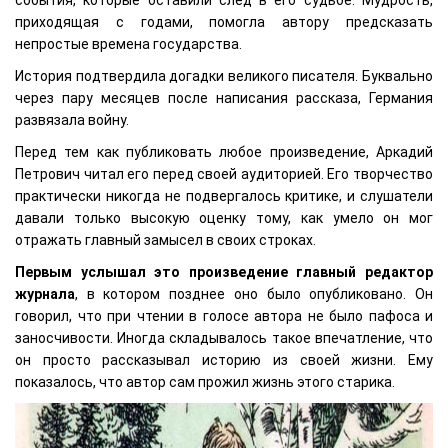
события, которые оставили след в его судьбе. Мудрость,
приходящая с годами, помогла автору предсказать
непростые времена государства.
История подтвердила догадки великого писателя. Буквально
через пару месяцев после написания рассказа, Германия
развязала войну.
Перед тем как публиковать любое произведение, Аркадий
Петрович читал его перед своей аудиторией. Его творчество
практически никогда не подвергалось критике, и слушатели
давали только высокую оценку тому, как умело он мог
отражать главный замысел в своих строках.
Первым услышал это произведение главный редактор
журнала
, в котором позднее оно было опубликовано. Он
говорил, что при чтении в голосе автора не было пафоса и
заносчивости. Иногда складывалось такое впечатление, что
он просто рассказывал историю из своей жизни. Ему
показалось, что автор сам прожил жизнь этого старика.