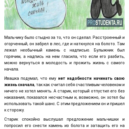
Мальчику было стыдно за то, что он сделал. Расстроенный и
огорченный, он забрел в лес, где и наткнулся на болото. Там
лежал необычный камень с надписью. Булыжник был
горячим, а надпись на нем гласила, что если его разбить,
можно вернуться в молодость и прожить жизнь с самого
начала.
Ивашка подумал, что ему
нет надобности начинать свою
жизнь сначала
, так как считал себя счастливым человеком и
ничего не хотел менять. А старик, который отпустил его без
наказания, показался несчастным и, возможно, он хотел бы
использовать такой шанс. С этим предложением он и пришел
к сторожу.
Старик спокойно выслушал предложение мальчишки и
попросил его снести камень из болота и затащить его на