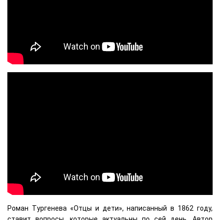
Роман Тургенева «Отцы и дети», написанный в 1862 году,
ставит вопросы, которые актуальны по сей день. Автор