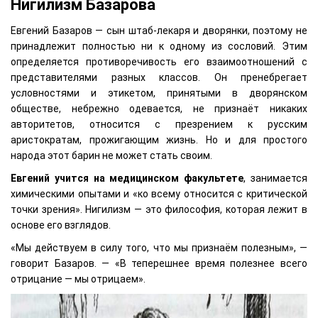
Нигилизм Базарова
Евгений Базаров — сын штаб-лекаря и дворянки, поэтому не
принадлежит полностью ни к одному из сословий. Этим
определяется противоречивость его взаимоотношений с
представителями разных классов. Он пренебрегает
условностями и этикетом, принятыми в дворянском
обществе, небрежно одевается, не признаёт никаких
авторитетов, относится с презрением к русским
аристократам, прожигающим жизнь. Но и для простого
народа этот барин не может стать своим.
Евгений учится на медицинском факультете
, занимается
химическими опытами и «ко всему относится с критической
точки зрения». Нигилизм — это философия, которая лежит в
основе его взглядов.
«Мы действуем в силу того, что мы признаём полезным», —
говорит Базаров. — «В теперешнее время полезнее всего
отрицание — мы отрицаем».