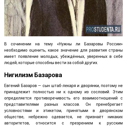
В сочинении на тему «Нужны ли Базаровы России»
необходимо оценить, какое значение для развития страны
имеет появление молодых, убеждённых, уверенных в себе
людей, которые способны вести за собой других.
Нигилизм Базарова
Евгений Базаров — сын штаб-лекаря и дворянки, поэтому не
принадлежит полностью ни к одному из сословий. Этим
определяется противоречивость его взаимоотношений с
представителями разных классов. Он пренебрегает
условностями и этикетом, принятыми в дворянском
обществе, небрежно одевается, не признаёт никаких
авторитетов, относится с презрением к русским