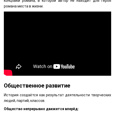
концовки романа, в которой автор не находит для героя
романа места в жизни.
Общественное развитие
История создаётся как результат деятельности творческих
людей, партий, классов.
Общество непрерывно движется вперёд: