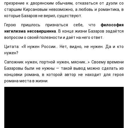
презрение к дворянским обычаям, отказаться от дуэли со
старшим Кирсановым невозможно, а любовь и романтика, в
которые Базаров не верил, существуют.
Герою пришлось признаться себе, что
философия
нигилизма несовершенна
. В конце жизни Базаров задаётся
вопросом о своей полезности и даёт на него ответ.
Цитата: «Я нужен России… Нет, видно, не нужен. Да и кто
нужен?
Сапожник нужен, портной нужен, мясник…» Своему времени
Базаровы были не нужны — такой вывод можно сделать из
концовки романа, в которой автор не находит для героя
романа места в жизни.