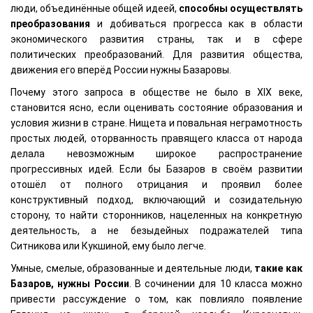
люди, объединённые общей идеей,
способны осуществлять
преобразования
и добиваться прогресса как в области
экономического развития страны, так и в сфере
политических преобразований. Для развития общества,
движения его вперёд России нужны Базаровы.
Почему этого запроса в обществе не было в XIX веке,
становится ясно, если оценивать состояние образования и
условия жизни в стране. Нищета и повальная неграмотность
простых людей, оторванность правящего класса от народа
делала невозможным широкое распространение
прогрессивных идей. Если бы Базаров в своём развитии
отошёл от полного отрицания и проявил более
конструктивный подход, включающий и созидательную
сторону, то найти сторонников, нацеленных на конкретную
деятельность, а не безыдейных подражателей типа
Ситникова или Кукшиной, ему было легче.
Умные, смелые, образованные и деятельные люди,
такие как
Базаров, нужны России
. В сочинении для 10 класса можно
привести рассуждение о том, как повлияло появление