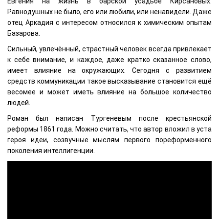
Евгения на жизнь в барской усадьбе Кирсановых.
Равнодушных не было, его или любили, или ненавидели. Даже
отец Аркадия с интересом относился к химическим опытам
Базарова.
Сильный, увлечённый, страстный человек всегда привлекает
к себе внимание, и каждое, даже кратко сказанное слово,
имеет влияние на окружающих. Сегодня с развитием
средств коммуникации такое высказывание становится ещё
весомее и может иметь влияние на большое количество
людей.
Роман был написан Тургеневым после крестьянской
реформы 1861 года. Можно считать, что автор вложил в уста
героя идеи, созвучные мыслям первого пореформенного
поколения интеллигенции.