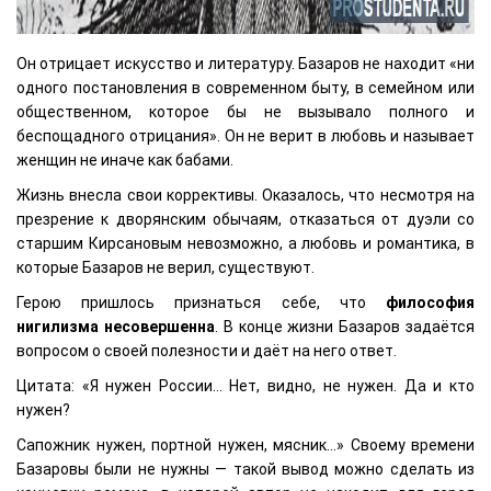
Он отрицает искусство и литературу. Базаров не находит «ни
одного постановления в современном быту, в семейном или
общественном, которое бы не вызывало полного и
беспощадного отрицания». Он не верит в любовь и называет
женщин не иначе как бабами.
Жизнь внесла свои коррективы. Оказалось, что несмотря на
презрение к дворянским обычаям, отказаться от дуэли со
старшим Кирсановым невозможно, а любовь и романтика, в
которые Базаров не верил, существуют.
Герою пришлось признаться себе, что
философия
нигилизма несовершенна
. В конце жизни Базаров задаётся
вопросом о своей полезности и даёт на него ответ.
Цитата: «Я нужен России… Нет, видно, не нужен. Да и кто
нужен?
Сапожник нужен, портной нужен, мясник…» Своему времени
Базаровы были не нужны — такой вывод можно сделать из