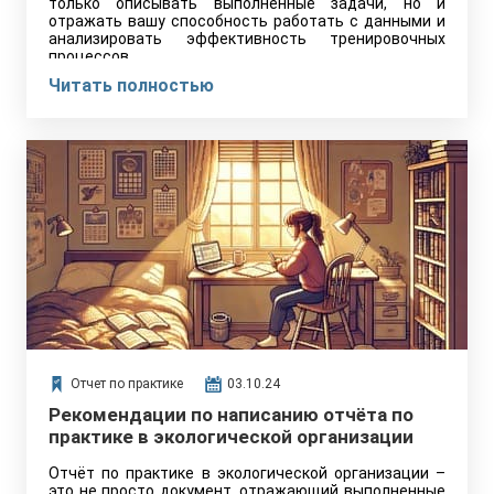
только описывать выполненные задачи, но и
отражать вашу способность работать с данными и
анализировать эффективность тренировочных
процессов.
Читать полностью
Отчет по практике
03.10.24
Рекомендации по написанию отчёта по
практике в экологической организации
Отчёт по практике в экологической организации –
это не просто документ, отражающий выполненные