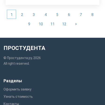
1
2
3
4
5
6
7
8
9
10
11
12
>
ПРОСТУДЕНТА
© Простудента.ру, 2026
All right reserved.
Разделы
Оформить заявку
Узнать стоимость
Контакты