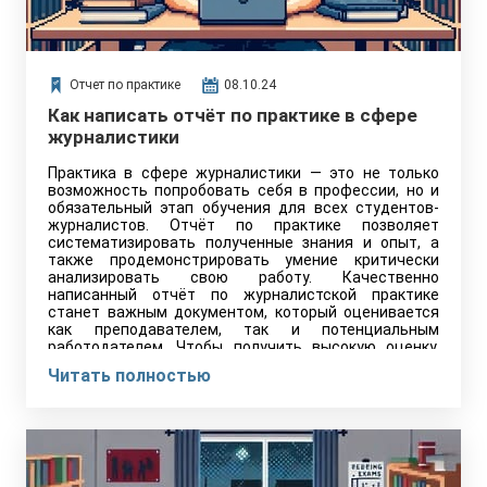
Отчет по практике
08.10.24
Как написать отчёт по практике в сфере
журналистики
Практика в сфере журналистики — это не только
возможность попробовать себя в профессии, но и
обязательный этап обучения для всех студентов-
журналистов. Отчёт по практике позволяет
систематизировать полученные знания и опыт, а
также продемонстрировать умение критически
анализировать свою работу. Качественно
написанный отчёт по журналистской практике
станет важным документом, который оценивается
как преподавателем, так и потенциальным
работодателем. Чтобы получить высокую оценку,
важно не только следовать установленным
Читать полностью
требованиям, но и сделать отчёт логичным и
интересным.