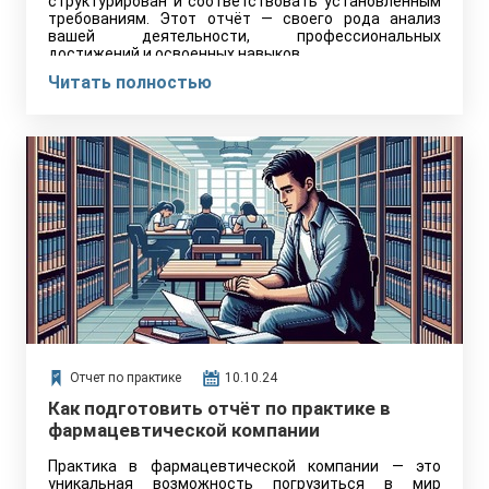
структурирован и соответствовать установленным
требованиям. Этот отчёт — своего рода анализ
вашей деятельности, профессиональных
достижений и освоенных навыков.
Читать полностью
Отчет по практике
10.10.24
Как подготовить отчёт по практике в
фармацевтической компании
Практика в фармацевтической компании — это
уникальная возможность погрузиться в мир