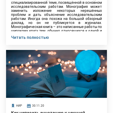
специализированной теме, посвящённой в основном
исследовательским работам. Монография может
заменить изложение некоторых нерешённых
проблем и дать объяснение исследовательским
работам. Иногда она похожа на большой обзорный
доклад, но он не публикуется в журналах.
Монографическая книга – это написанные работы по
широкому кругу тем, обычно относящихся к одной и
той же предметной области.
Читать полностью
НИР
30.11.20
Как написать аннотацию к научной