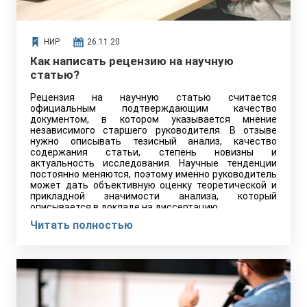
НИР
26.11.20
Как написать рецензию на научную
статью?
Рецензия на научную статью считается
официальным подтверждающим качество
документом, в котором указывается мнение
независимого старшего руководителя. В отзыве
нужно описывать тезисный анализ, качество
содержания статьи, степень новизны и
актуальность исследования. Научные тенденции
постоянно меняются, поэтому именно руководитель
может дать объективную оценку теоретической и
прикладной значимости анализа, который
описывается в докладе на диссертацию.
Читать полностью