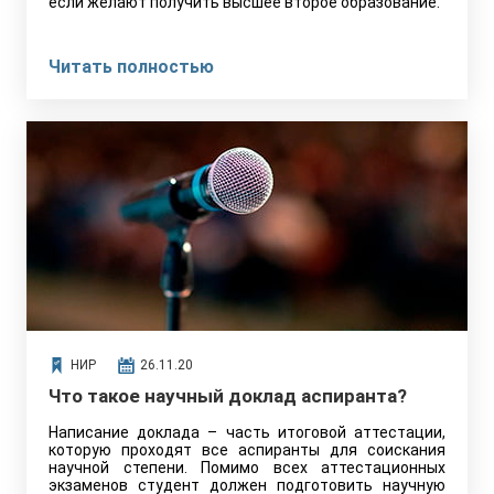
если желают получить высшее второе образование.
Читать полностью
НИР
26.11.20
Что такое научный доклад аспиранта?
Написание доклада – часть итоговой аттестации,
которую проходят все аспиранты для соискания
научной степени. Помимо всех аттестационных
экзаменов студент должен подготовить научную