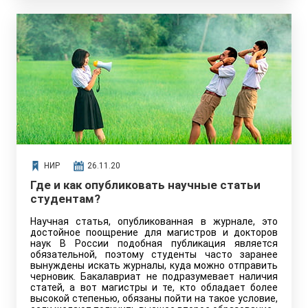
ссылаться на авторизированный источник, но и
защитить ВКР на высокий балл.
НИР
26.11.20
Где и как опубликовать научные статьи
студентам?
Научная статья, опубликованная в журнале, это
достойное поощрение для магистров и докторов
наук В России подобная публикация является
обязательной, поэтому студенты часто заранее
вынуждены искать журналы, куда можно отправить
черновик. Бакалавриат не подразумевает наличия
статей, а вот магистры и те, кто обладает более
высокой степенью, обязаны пойти на такое условие,