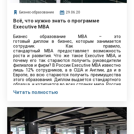
Бизнес-образование
29.06.20
Всё, что нужно знать о программе
Executive MBA
Бизнес образование MBA – это
готовый диплом в бизнес, которым занимается
сотрудник. Как правило,
стандартный MBA предоставляет возможность
роста и развития. Что же такое Executive MBA, и
почему его так стараются получить руководители
филиалов и фирм? В России Executive MBA известно
лишь 12% сотрудников, а в США и Англии, да и в
Европе, во всю стараются получить преимущества
этого образования. Диплом выдаётся стандартного
образца, и котируется во всех странах мира. Россия
его не признаёт, как и простой MBA.
Читать полностью