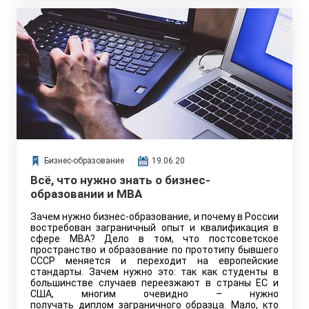
мастер-классы, тренинги для аналитиков и
практические ситуации для бизнеса.
Бизнес-образование
19.06.20
Всё, что нужно знать о бизнес-
образовании и MBA
Зачем нужно бизнес-образование, и почему в России
востребован заграничный опыт и квалификация в
сфере MBA? Дело в том, что постсоветское
пространство и образование по прототипу бывшего
СССР меняется и переходит на европейские
стандарты. Зачем нужно это: так как студенты в
большинстве случаев переезжают в страны ЕС и
США, многим очевидно – нужно
получать диплом заграничного образца. Мало, кто