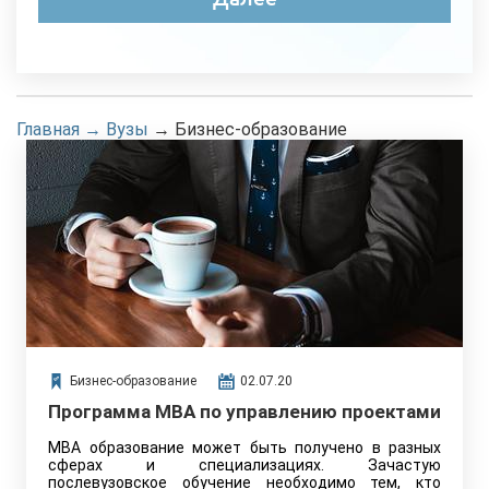
Главная
→
Вузы
→
Бизнес-образование
Бизнес-образование
02.07.20
Программа MBA по управлению проектами
MBA образование может быть получено в разных
сферах и специализациях. Зачастую
послевузовское обучение необходимо тем, кто