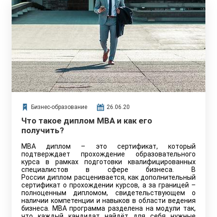
против посетить курс вечером или в выходные дни.
Бизнес-образование
26.06.20
Что такое диплом MBA и как его
получить?
MBA диплом – это сертификат, который
подтверждает прохождение образовательного
курса в рамках подготовки квалифицированных
специалистов в сфере бизнеса. В
России диплом расценивается, как дополнительный
сертификат о прохождении курсов, а за границей –
полноценным дипломом, свидетельствующем о
наличии компетенции и навыков в области ведения
бизнеса. MBA программа разделена на модули так,
что каждый кандидат найдёт для себя нужные