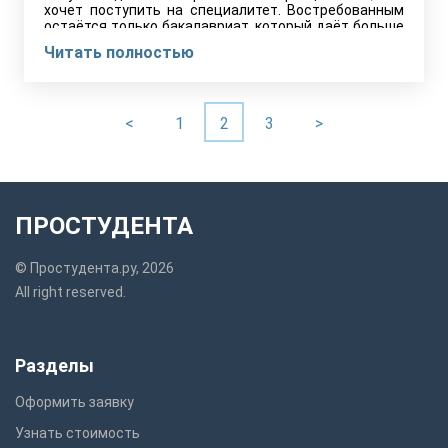
хочет поступить на специалитет. Востребованным
остаётся только бакалавриат, который даёт больше
возможностей.
Читать полностью
<
1
2
3
>
ПРОСТУДЕНТА
© Простудента.ру, 2026
All right reserved.
Разделы
Оформить заявку
Узнать стоимость