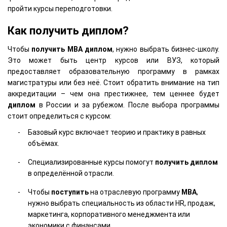
пройти курсы переподготовки.
Как получить диплом?
Чтобы
получить
MBA
диплом
, нужно выбрать бизнес-школу.
Это может быть центр курсов или ВУЗ, который
предоставляет образовательную программу в рамках
магистратуры или без неё. Стоит обратить внимание на тип
аккредитации – чем она престижнее, тем ценнее будет
диплом
в России и за рубежом. После выбора программы
стоит определиться с курсом:
Базовый курс включает теорию и практику в равных
объёмах.
Специализированные курсы помогут
получить
диплом
в определённой отрасли.
Чтобы
поступить
на отраслевую программу
MBA
,
нужно выбрать специальность из области HR, продаж,
маркетинга, корпоративного менеджмента или
экономики с финансами.