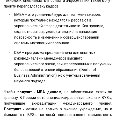
технологи, специалисты в области информатики также могут
пройти переподготовку кадров:
EMBA – это усиленный курс для топ-менеджеров,
которые постоянно находятся и работают в
управленческой сфере деятельности. Как правило,
сюда относятся руководители, испытывающие
потребность в изменении и совершенствовании
системы мотивации персонала.
DBA – программа предназначена для опытных
руководителей и менеджеров высшего
управленческого звена, заинтересованных в получении
более высокой степени образования (Doctor of
Business Administration), но с учётом вовлечения
научного подхода.
Чтобы
получить
MBA
диплом
, не обязательно ехать за
границу. В России есть специализированные школы и ВУЗы,
получившие аккредитации международного уровня.
Поступить
можно не только в высшее учреждение, но и
филиал от ВУЗа, который предоставляет возможность