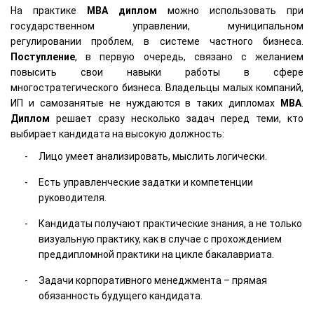
На практике
MBA
диплом
можно использовать при
государственном управлении, муниципальном
регулировании проблем, в системе частного бизнеса.
Поступление
, в первую очередь, связано с желанием
повысить свои навыки работы в сфере
многостратегического бизнеса. Владельцы малых компаний,
ИП и самозанятые не нуждаются в таких дипломах
MBA
.
Диплом
решает сразу несколько задач перед теми, кто
выбирает кандидата на высокую должность:
Лицо умеет анализировать, мыслить логически.
Есть управленческие задатки и компетенции
руководителя.
Кандидаты получают практические знания, а не только
визуальную практику, как в случае с прохождением
преддипломной практики на цикле бакалавриата.
Задачи корпоративного менеджмента – прямая
обязанность будущего кандидата.