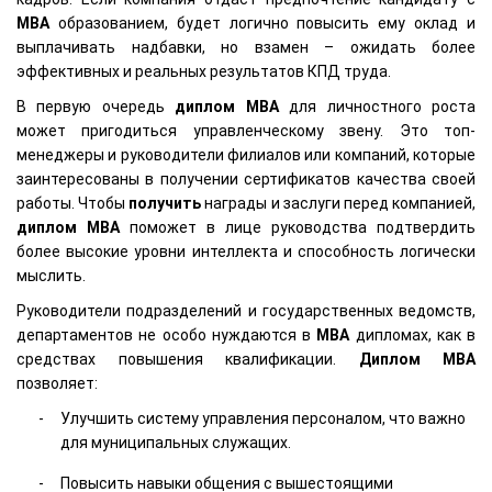
MBA
образованием, будет логично повысить ему оклад и
выплачивать надбавки, но взамен – ожидать более
эффективных и реальных результатов КПД труда.
В первую очередь
диплом
MBA
для личностного роста
может пригодиться управленческому звену. Это топ-
менеджеры и руководители филиалов или компаний, которые
заинтересованы в получении сертификатов качества своей
работы. Чтобы
получить
награды и заслуги перед компанией,
диплом
MBA
поможет в лице руководства подтвердить
более высокие уровни интеллекта и способность логически
мыслить.
Руководители подразделений и государственных ведомств,
департаментов не особо нуждаются в
MBA
дипломах, как в
средствах повышения квалификации.
Диплом
MBA
позволяет:
Улучшить систему управления персоналом, что важно
для муниципальных служащих.
Повысить навыки общения с вышестоящими