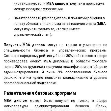
инстанциями, если
MBA
диплом
получен в программе
международного управления.
Заинтересовать руководителей в принятии решения в
пользу обладателя диплома из-за наличия опыта (
MBA
могут изучать только те, кто уже имеет
управленческий опыт).
Получить
MBA
диплом
могут не только отучившиеся по
специальности бизнеса и управленческих программ.
Согласно народному рейтингу, более 30% работников в сфере
производства имеют
MBA
дипломы. В области торговли
почти 25% сотрудников получили квалификацию в области
администрирования. И лишь 9% собственников бизнеса
решили, что им нужно повысить квалификацию и уровень
профессиональной подготовки.
Разветвления базовых программ
MBA
диплом
может быть получен не только в сфере
магистратуры администрирования бизнеса. Врачи,