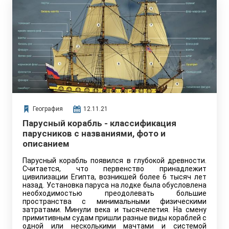
География
12.11.21
Парусный корабль - классификация
парусников с названиями, фото и
описанием
Парусный корабль появился в глубокой древности.
Считается, что первенство принадлежит
цивилизации Египта, возникшей более 6 тысяч лет
назад. Установка паруса на лодке была обусловлена
необходимостью преодолевать большие
пространства с минимальными физическими
затратами. Минули века и тысячелетия. На смену
примитивным судам пришли разные виды кораблей с
одной или несколькими мачтами и системой