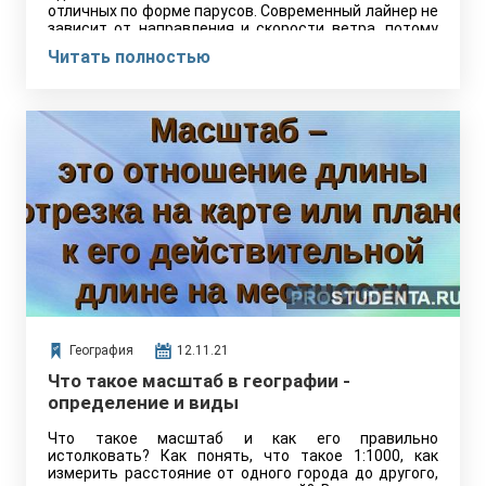
отличных по форме парусов. Современный лайнер не
зависит от направления и скорости ветра, потому
что работает от силы двигателей,…
Читать полностью
География
12.11.21
Что такое масштаб в географии -
определение и виды
Что такое масштаб и как его правильно
истолковать? Как понять, что такое 1:1000, как
измерить расстояние от одного города до другого,