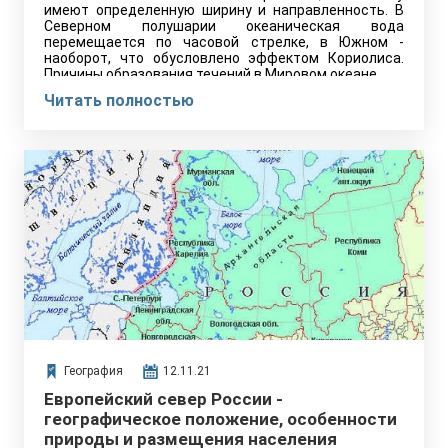
имеют определенную ширину и направленность. В
Северном полушарии океаническая вода
перемещается по часовой стрелке, в Южном -
наоборот, что обусловлено эффектом Кориолиса.
Причины образования течений в Мировом океане
Читать полностью
География
12.11.21
Европейский север России -
географическое положение, особенности
природы и размещения населения