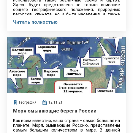
использовать также различные схемы и карты).
Здесь будет представлено не только описание
общего географического положения, природных
ресурсов, климата, но и быта населения, а также
озвучены основные проблемы и…
Читать полностью
География
12.11.21
Моря омывающие берега России
Как всем известно, наша страна – самая большая на
планете. Моря, омывающие Россию, представлены
самым большим количеством в мире. В данной