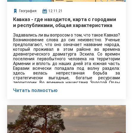
География
12.11.21
Кавказ - где находится, карта с городами
и республиками, общая характеристика
Задавались ли вы вопросом о том, что такое Кавказ?
Возникновение слова до сих неизвестно. Ученые
предполагают, что оно означает название народа,
который проживал в этом районе во времена
древнегреческого драматурга Эсхила. Со времен
поселения первобытного человека на территории
Армении и вплоть до наших дней эта южная часть
Евразии всячески попадала под волну раздела:
здесь велась непрестанная борьба за
стратегически выгодные, богатые ресурсами
территории. Во времена нашествия Золотой Орды
кавказцы значительно…
Читать полностью