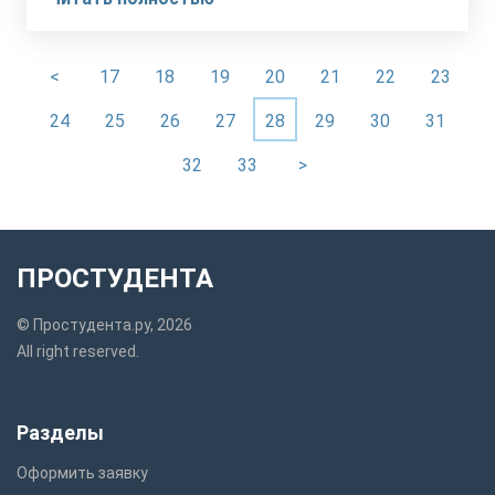
<
17
18
19
20
21
22
23
24
25
26
27
28
29
30
31
32
33
>
ПРОСТУДЕНТА
© Простудента.ру, 2026
All right reserved.
Разделы
Оформить заявку