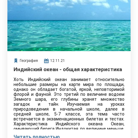
География
12.11.21
Индийский океан - общая характеристика
Хоть Индийский океан занимает относительно
небольшие размеры на карте мира по площади,
однако он обладает богатой, яркой, неповторимой
флорой и фауной. Это третий по величине водоем
Земного шара, его глубины хранят множество
загадок и тайн. Изучаемая на уроках
природоведения в начальной школе, далее в
средней школе, 5-7 классе, эта тема часто
встречается в экзаменационных билетах и тестах.
Характеристика Индийского океана Океан,
омывающий берега Индокитая, по величине меньше,
чем Тихий…
Читать полностью