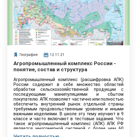
География
12.11.21
Агропромышленный комплекс России -
понятие, состав и структура
Агропромышленный комплекс (расшифровка АПК)
России содержит в себе множество областей
обработки сельскохозяйственной продукции с
последующими манипуляциями и сбытом
покупателю. АПК позволяет частично или полностью
обеспечить внутренний рынок отдельной страны
требуемым продовольственным уровнем и иными
важными изделиями. В школе эту тему изучают в 9
классе и часто включают в тестовые задания. Что
такое агропромышленный комплекс (АПК) АПК РФ
является многомерной системой с более чем 60
сферами производства, принимающими участие в…
Читать полностью