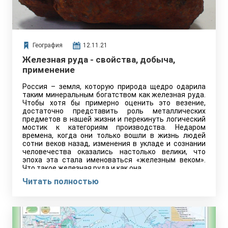
География
12.11.21
Железная руда - свойства, добыча,
применение
Россия – земля, которую природа щедро одарила
таким минеральным богатством как железная руда.
Чтобы хотя бы примерно оценить это везение,
достаточно представить роль металлических
предметов в нашей жизни и перекинуть логический
мостик к категориям производства. Недаром
времена, когда они только вошли в жизнь людей
сотни веков назад, изменения в укладе и сознании
человечества оказались настолько велики, что
эпоха эта стала именоваться «железным веком».
Что такое железная руда и как она…
Читать полностью