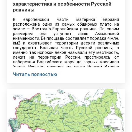
характеристика и особенности Русской
равнины
В европейской части материка Евразия
расположена одно из самых обширных плато на
земле – Восточно-Европейская равнина. По своим
размерам она уступает лишь Амазонской
низменности. Её площадь составляет порядка 4 млн.
км2 и охватывает территории десяти различных
государств. Большая часть Русской равнины, а
именно так испокон веков называли эту местность,
лежит на территории России, простираясь от
побережья Балтийского моря до горных массивов
Урала. Русская равнина на карте России Второе
название…
Читать полностью