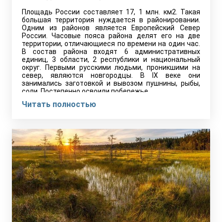
Площадь России составляет 17, 1 млн. км2. Такая
большая территория нуждается в районировании.
Одним из районов является Европейский Север
России. Часовые пояса района делят его на две
территории, отличающиеся по времени на один час.
В состав района входят 6 административных
единиц, 3 области, 2 республики и национальный
округ. Первыми русскими людьми, проникшими на
север, являются новгородцы. В IX веке они
занимались заготовкой и вывозом пушнины, рыбы,
соли. Постепенно освоили побережье…
Читать полностью