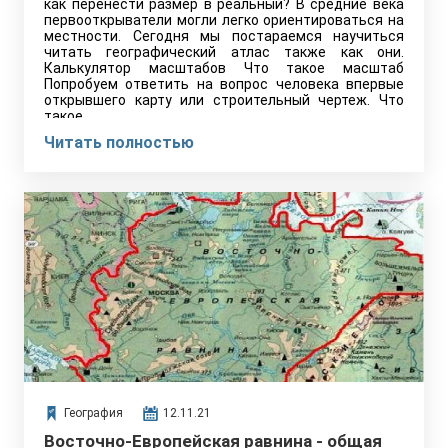
как перенести размер в реальный? В средние века
первооткрыватели могли легко ориентироваться на
местности. Сегодня мы постараемся научиться
читать географический атлас также как они.
Калькулятор масштабов Что такое масштаб
Попробуем ответить на вопрос человека впервые
открывшего карту или строительный чертеж. Что
такое…
Читать полностью
География
12.11.21
Восточно-Европейская равнина - общая