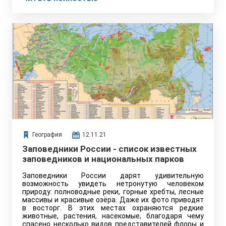
География
12.11.21
Заповедники России - список известных
заповедников и национальных парков
Заповедники России дарят удивительную
возможность увидеть нетронутую человеком
природу: полноводные реки, горные хребты, лесные
массивы и красивые озёра. Даже их фото приводят
в восторг. В этих местах охраняются редкие
животные, растения, насекомые, благодаря чему
спасено несколько видов представителей флоры и