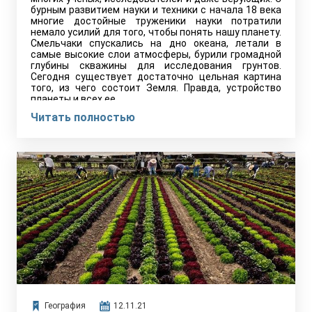
бурным развитием науки и техники с начала 18 века
многие достойные труженики науки потратили
немало усилий для того, чтобы понять нашу планету.
Смельчаки спускались на дно океана, летали в
самые высокие слои атмосферы, бурили громадной
глубины скважины для исследования грунтов.
Сегодня существует достаточно цельная картина
того, из чего состоит Земля. Правда, устройство
планеты и всех ее…
Читать полностью
География
12.11.21