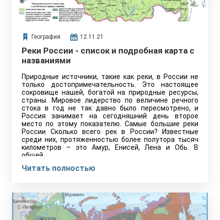
География
12.11.21
Реки России - список и подробная карта с
названиями
Природные источники, такие как реки, в России не
только достопримечательность. Это настоящее
сокровище нашей, богатой на природные ресурсы,
страны. Мировое лидерство по величине речного
стока в год не так давно было пересмотрено, и
Россия занимает на сегодняшний день второе
место по этому показателю. Самые большие реки
России Сколько всего рек в России? Известные
среди них, протяженностью более полутора тысяч
километров – это Амур, Енисей, Лена и Обь. В
общей…
Читать полностью