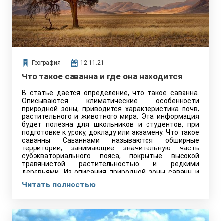
География
12.11.21
Что такое саванна и где она находится
В статье дается определение, что такое саванна.
Описываются климатические особенности
природной зоны, приводится характеристика почв,
растительного и животного мира. Эта информация
будет полезна для школьников и студентов, при
подготовке к уроку, докладу или экзамену. Что такое
саванны Саваннами называются обширные
территории, занимающие значительную часть
субэкваториального пояса, покрытые высокой
травянистой растительностью и редкими
деревьями. Из описания природной зоны саванн и
редколесий…
Читать полностью