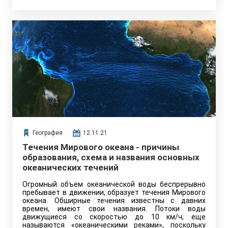
География
12.11.21
Течения Мирового океана - причины
образования, схема и названия основных
океанических течений
Огромный объем океанической воды беспрерывно
пребывает в движении, образует течения Мирового
океана. Обширные течения известны с давних
времен, имеют свои названия. Потоки воды
движущиеся со скоростью до 10 км/ч, еще
называются «океаническими реками», поскольку