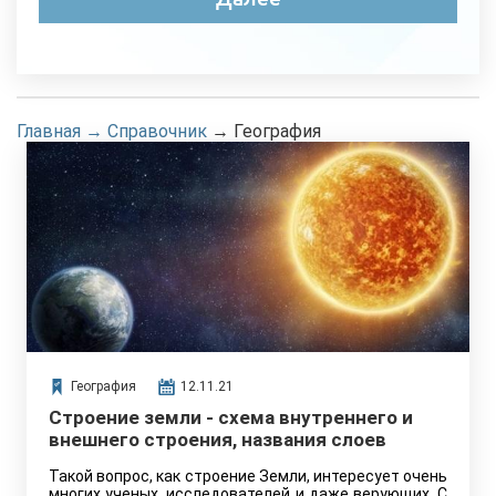
Главная
→
Справочник
→
География
География
12.11.21
Строение земли - схема внутреннего и
внешнего строения, названия слоев
Такой вопрос, как строение Земли, интересует очень
многих ученых, исследователей и даже верующих. С