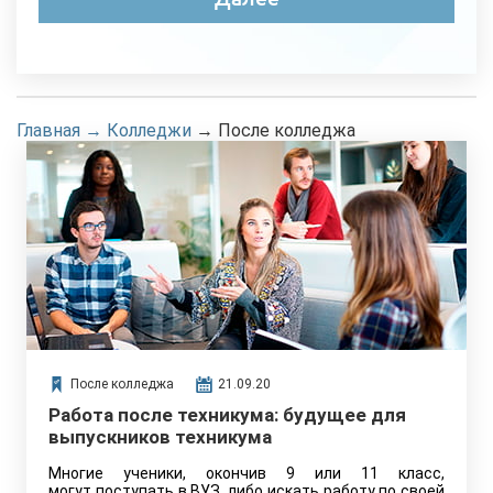
Главная
→
Колледжи
→
После колледжа
После колледжа
21.09.20
Работа после техникума: будущее для
выпускников техникума
Многие ученики, окончив 9 или 11 класс,
могут поступать в ВУЗ, либо искать работу по своей