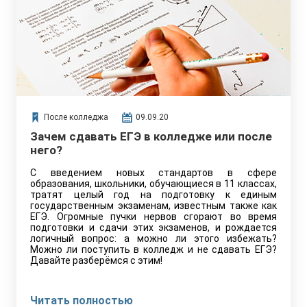
самом деле всё совсем не так, об этом мы сегодня и
поговорим.
После колледжа
09.09.20
Зачем сдавать ЕГЭ в колледже или после
него?
С введением новых стандартов в сфере
образования, школьники, обучающиеся в 11 классах,
тратят целый год на подготовку к единым
государственным экзаменам, известным также как
ЕГЭ. Огромные пучки нервов сгорают во время
подготовки и сдачи этих экзаменов, и рождается
логичный вопрос: а можно ли этого избежать?
Можно ли поступить в колледж и не сдавать ЕГЭ?
Давайте разберёмся с этим!
Читать полностью