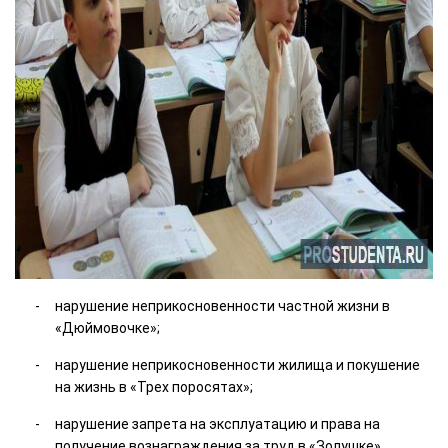
нарушение неприкосновенности частной жизни в
«Дюймовочке»;
нарушение неприкосновенности жилища и покушение
на жизнь в «Трех поросятах»;
нарушение запрета на эксплуатацию и права на
получение вознаграждения за труд в «Золушке».