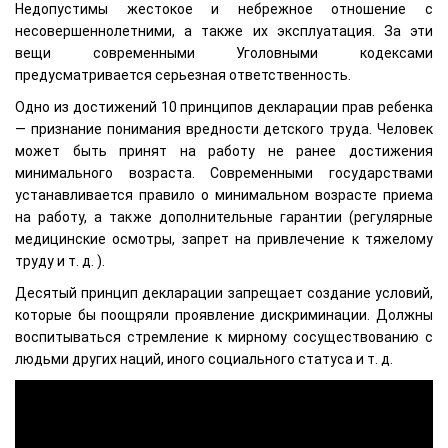
Недопустимы жестокое и небрежное отношение с
несовершеннолетними, а также их эксплуатация. За эти
вещи современными Уголовными кодексами
предусматривается серьезная ответственность.
Одно из достижений 10 принципов декларации прав ребенка
— признание понимания вредности детского труда. Человек
может быть принят на работу не ранее достижения
минимального возраста. Современными государствами
устанавливается правило о минимальном возрасте приема
на работу, а также дополнительные гарантии (регулярные
медицинские осмотры, запрет на привлечение к тяжелому
труду и т. д. ).
Десятый принцип декларации запрещает создание условий,
которые бы поощряли проявление дискриминации. Должны
воспитываться стремление к мирному сосуществованию с
людьми других наций, иного социального статуса и т. д.