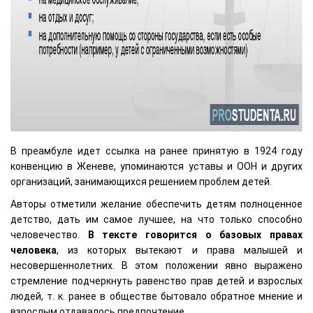
В преамбуле идет ссылка на ранее принятую в 1924 году
конвенцию в Женеве, упоминаются уставы и ООН и других
организаций, занимающихся решением проблем детей.
Авторы отметили желание обеспечить детям полноценное
детство, дать им самое лучшее, на что только способно
человечество.
В тексте говорится о базовых правах
человека
, из которых вытекают и права малышей и
несовершеннолетних. В этом положении явно выражено
стремление подчеркнуть равенство прав детей и взрослых
людей, т. к. ранее в обществе бытовало обратное мнение и
взрослым отдавалось предпочтение.