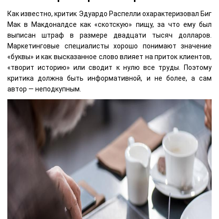
Как известно, критик Эдуардо Распелли охарактеризовал Биг
Мак в Макдоналдсе как «скотскую» пищу, за что ему был
выписан штраф в размере двадцати тысяч долларов.
Маркетинговые специалисты хорошо понимают значение
«буквы» и как высказанное слово влияет на приток клиентов,
«творит историю» или сводит к нулю все труды. Поэтому
критика должна быть информативной, и не более, а сам
автор — неподкупным.