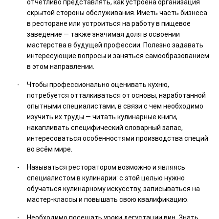
отчётливо представлять, как устроена организация
скрытой стороны обслуживания. Иметь часть бизнеса
в ресторане или устроиться на работу в пищевое
заведение — также значимая доля в освоении
мастерства в будущей профессии. Полезно задавать
интересующие вопросы и заняться самообразованием
в этом направлении.
Чтобы профессионально оценивать кухню,
потребуется отталкиваться от основы, наработанной
опытными специалистами, в связи с чем необходимо
изучить их труды — читать кулинарные книги,
накапливать специфический словарный запас,
интересоваться особенностями производства специй
во всём мире.
Называться ресторатором возможно и являясь
специалистом в кулинарии: с этой целью нужно
обучаться кулинарному искусству, записываться на
мастер-классы и повышать свою квалификацию.
Необходимо посещать уроки дегустации вин. Знать