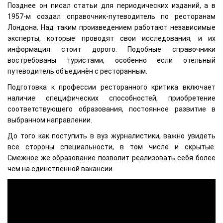
Позднее он писал статьи для периодических изданий, а в
1957-м создал справочник-путеводитель по ресторанам
Лондона. Над таким произведением работают независимые
эксперты, которые проводят свои исследования, и их
информация стоит дорого. Подобные справочники
востребованы туристами, особенно если отельный
путеводитель объединён с ресторанным.
Подготовка к профессии ресторанного критика включает
наличие специфических способностей, приобретение
соответствующего образования, постоянное развитие в
выбранном направлении.
До того как поступить в вуз журналистики, важно увидеть
все стороны специальности, в том числе и скрытые.
Смежное же образование позволит реализовать себя более
чем на единственной вакансии.