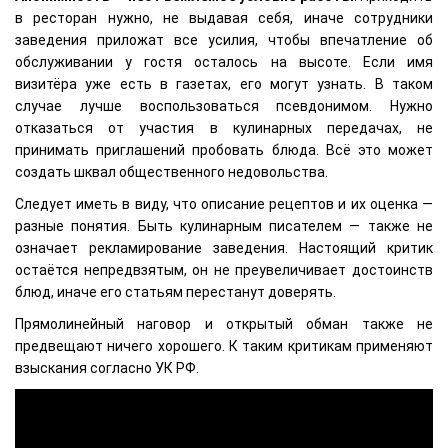
в ресторан нужно, не выдавая себя, иначе сотрудники
заведения приложат все усилия, чтобы впечатление об
обслуживании у гостя осталось на высоте. Если имя
визитёра уже есть в газетах, его могут узнать. В таком
случае лучше воспользоваться псевдонимом. Нужно
отказаться от участия в кулинарных передачах, не
принимать приглашений пробовать блюда. Всё это может
создать шквал общественного недовольства.
Следует иметь в виду, что описание рецептов и их оценка —
разные понятия. Быть кулинарным писателем — также не
означает рекламирование заведения. Настоящий критик
остаётся непредвзятым, он не преувеличивает достоинств
блюд, иначе его статьям перестанут доверять.
Прямолинейный наговор и открытый обман также не
предвещают ничего хорошего. К таким критикам применяют
взыскания согласно УК РФ.