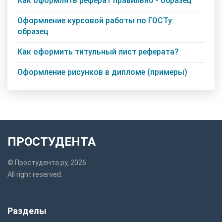
Как оформлять реферат правильно - образец
Оформление курсовой работы по ГОСТу:
образец
Как оформить титульный лист реферата?
Оформление рисунков в дипломе (примеры)
ПРОСТУДЕНТА
© Простудента.ру, 2026
All right reserved.
Разделы