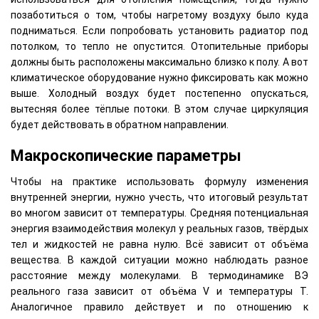
позаботиться о том, чтобы нагретому воздуху было куда
подниматься. Если попробовать установить радиатор под
потолком, то тепло не опустится. Отопительные приборы
должны быть расположены максимально близко к полу. А вот
климатическое оборудование нужно фиксировать как можно
выше. Холодный воздух будет постепенно опускаться,
вытесняя более тёплые потоки. В этом случае циркуляция
будет действовать в обратном направлении.
Макроскопические параметры
Чтобы на практике использовать формулу изменения
внутренней энергии, нужно учесть, что итоговый результат
во многом зависит от температуры. Средняя потенциальная
энергия взаимодействия молекул у реальных газов, твёрдых
тел и жидкостей не равна нулю. Всё зависит от объёма
вещества. В каждой ситуации можно наблюдать разное
расстояние между молекулами. В термодинамике ВЭ
реального газа зависит от объёма V и температуры T.
Аналогичное правило действует и по отношению к