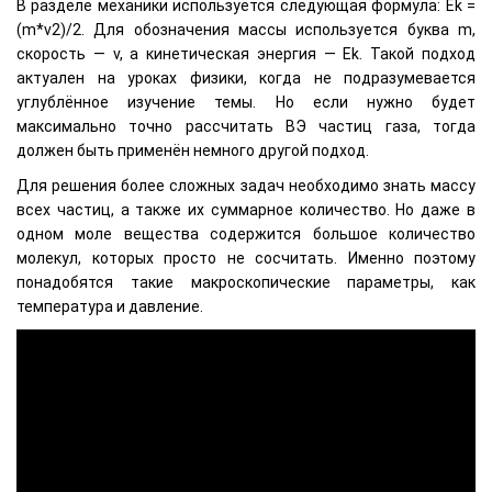
В разделе механики используется следующая формула: Ek =
(m*v2)/2. Для обозначения массы используется буква m,
скорость — v, а кинетическая энергия — Ek. Такой подход
актуален на уроках физики, когда не подразумевается
углублённое изучение темы. Но если нужно будет
максимально точно рассчитать ВЭ частиц газа, тогда
должен быть применён немного другой подход.
Для решения более сложных задач необходимо знать массу
всех частиц, а также их суммарное количество. Но даже в
одном моле вещества содержится большое количество
молекул, которых просто не сосчитать. Именно поэтому
понадобятся такие макроскопические параметры, как
температура и давление.