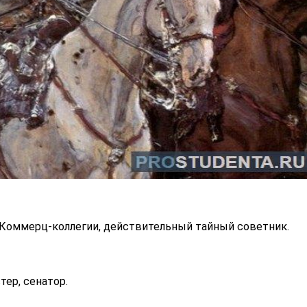
Коммерц-коллегии, действительный тайный советник.
ер, сенатор.