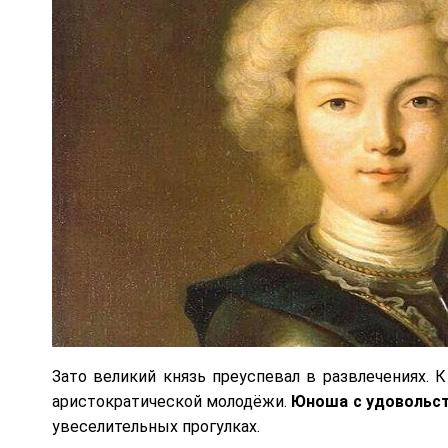
Зато великий князь преуспевал в развлечениях. 
аристократической молодёжи.
Юноша с удовольст
увеселительных прогулках.