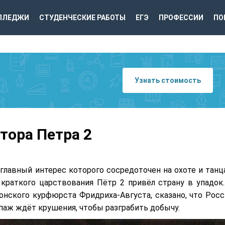
ЛЛЕДЖИ
СТУДЕНЧЕСКИЕ РАБОТЫ
ЕГЭ
ПРОФЕССИИ
ПО
Узнать стоимость
тора Петра 2
главный интерес которого сосредоточен на охоте и танца
 краткого царствования Пётр 2 привёл страну в упадок.
сонского курфюрста Фридриха-Августа, сказано, что Росс
ипаж ждёт крушения, чтобы разграбить добычу.