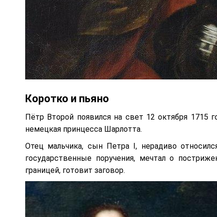
Коротко и пьяно
Пётр Второй появился на свет 12 октября 1715 г
немецкая принцесса Шарлотта.
Отец мальчика, сын Петра I, нерадиво относилс
государственные поручения, мечтал о постриже
границей, готовит заговор.