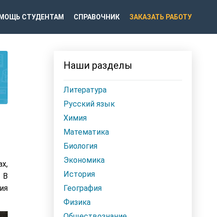
МОЩЬ СТУДЕНТАМ
СПРАВОЧНИК
ЗАКАЗАТЬ РАБОТУ
Наши разделы
Литература
Русский язык
Химия
Математика
Биология
Экономика
х,
История
 В
ия
География
Физика
Обществознание