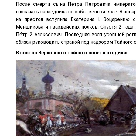
После смерти сына Петра Петровича император
назначать наследника по собственной воле. В янва
на престол вступила Екатерина I. Воцарению 
Меншикова и гвардейских полков. Спустя 2 года 
Пётр 2 Алексеевич. Последняя воля усопшей регл
обязан руководить страной под надзором Тайного 
В состав Верховного тайного совета входили: