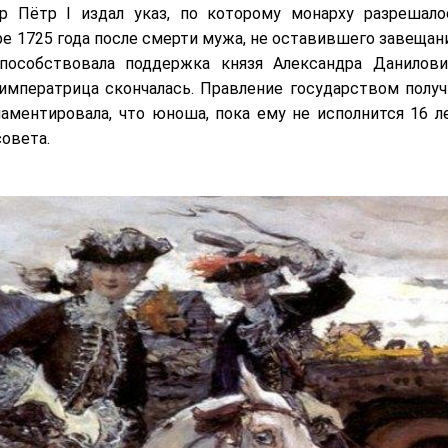
 Пётр I издал указ, по которому монарху разрешало
ре 1725 года после смерти мужа, не оставившего завещани
способствовала поддержка князя Александра Данилови
императрица скончалась. Правление государством получ
аментировала, что юноша, пока ему не исполнится 16 ле
совета.