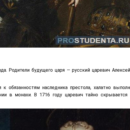
ода. Родители будущего царя — русский царевич Алексей
я к обязанностям наследника престола, халатно выполн
нии в монахи. В 1716 году царевич тайно скрывается 