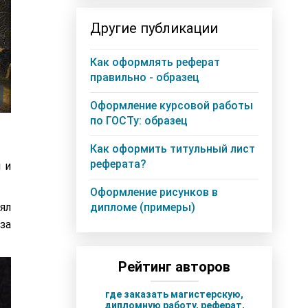
Другие публикации
Как оформлять реферат
правильно - образец
Оформление курсовой работы
по ГОСТу: образец
Как оформить титульный лист
реферата?
 и
Оформление рисунков в
дипломе (примеры)
ял
за
Рейтинг авторов
где заказать магистерскую,
дипломную работу, реферат,