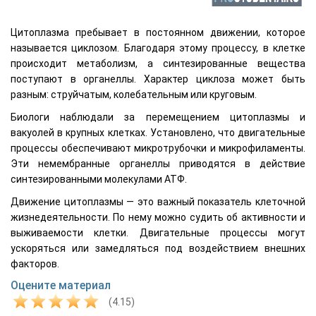
Цитоплазма пребывает в постоянном движении, которое
называется циклозом. Благодаря этому процессу, в клетке
происходит метаболизм, а синтезированные вещества
поступают в органеллы. Характер циклоза может быть
разным: струйчатым, колебательным или круговым.
Биологи наблюдали за перемещением цитоплазмы и
вакуолей в крупных клетках. Установлено, что двигательные
процессы обеспечивают микротрубочки и микрофиламенты.
Эти немембранные органеллы приводятся в действие
синтезированными молекулами АТФ.
Движение цитоплазмы — это важный показатель клеточной
жизнедеятельности. По нему можно судить об активности и
выживаемости клетки. Двигательные процессы могут
ускоряться или замедляться под воздействием внешних
факторов.
Оцените материал
(4.15)