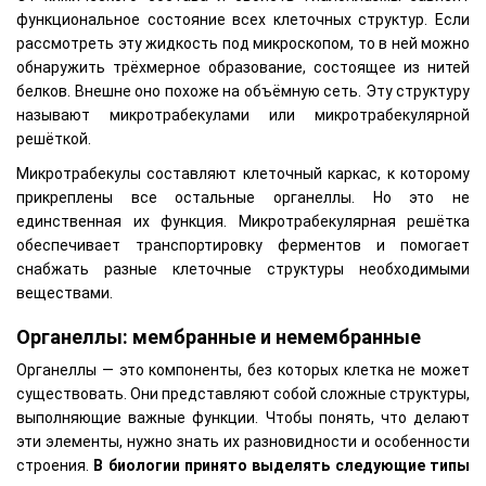
функциональное состояние всех клеточных структур. Если
рассмотреть эту жидкость под микроскопом, то в ней можно
обнаружить трёхмерное образование, состоящее из нитей
белков. Внешне оно похоже на объёмную сеть. Эту структуру
называют микротрабекулами или микротрабекулярной
решёткой.
Микротрабекулы составляют клеточный каркас, к которому
прикреплены все остальные органеллы. Но это не
единственная их функция. Микротрабекулярная решётка
обеспечивает транспортировку ферментов и помогает
снабжать разные клеточные структуры необходимыми
веществами.
Органеллы: мембранные и немембранные
Органеллы — это компоненты, без которых клетка не может
существовать. Они представляют собой сложные структуры,
выполняющие важные функции. Чтобы понять, что делают
эти элементы, нужно знать их разновидности и особенности
строения.
В биологии принято выделять следующие типы