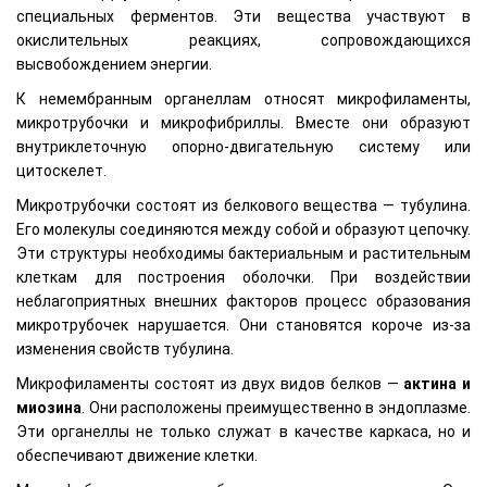
специальных ферментов. Эти вещества участвуют в
окислительных реакциях, сопровождающихся
высвобождением энергии.
К немембранным органеллам относят микрофиламенты,
микротрубочки и микрофибриллы. Вместе они образуют
внутриклеточную опорно-двигательную систему или
цитоскелет.
Микротрубочки состоят из белкового вещества — тубулина.
Его молекулы соединяются между собой и образуют цепочку.
Эти структуры необходимы бактериальным и растительным
клеткам для построения оболочки. При воздействии
неблагоприятных внешних факторов процесс образования
микротрубочек нарушается. Они становятся короче из-за
изменения свойств тубулина.
Микрофиламенты состоят из двух видов белков —
актина и
миозина
. Они расположены преимущественно в эндоплазме.
Эти органеллы не только служат в качестве каркаса, но и
обеспечивают движение клетки.