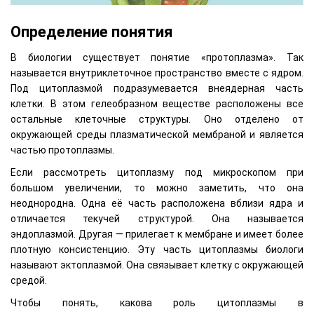
Определение понятия
В биологии существует понятие «протоплазма». Так
называется внутриклеточное пространство вместе с ядром.
Под цитоплазмой подразумевается внеядерная часть
клетки. В этом гелеобразном веществе расположены все
остальные клеточные структуры. Оно отделено от
окружающей среды плазматической мембраной и является
частью протоплазмы.
Если рассмотреть цитоплазму под микроскопом при
большом увеличении, то можно заметить, что она
неоднородна. Одна её часть расположена вблизи ядра и
отличается текучей структурой. Она называется
эндоплазмой. Другая — прилегает к мембране и имеет более
плотную консистенцию. Эту часть цитоплазмы биологи
называют эктоплазмой. Она связывает клетку с окружающей
средой.
Чтобы понять, какова роль цитоплазмы в