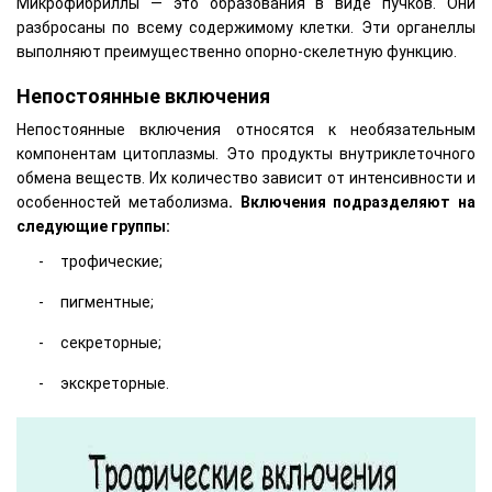
Микрофибриллы — это образования в виде пучков. Они
разбросаны по всему содержимому клетки. Эти органеллы
выполняют преимущественно опорно-скелетную функцию.
Непостоянные включения
Непостоянные включения относятся к необязательным
компонентам цитоплазмы. Это продукты внутриклеточного
обмена веществ. Их количество зависит от интенсивности и
особенностей метаболизма
. Включения подразделяют на
следующие группы:
трофические;
пигментные;
секреторные;
экскреторные.