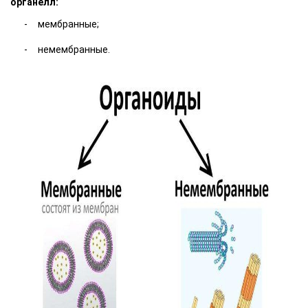
органелл:
мембранные;
немембранные.