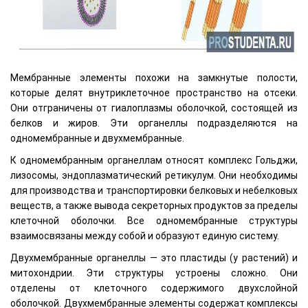
Мембранные элементы похожи на замкнутые полости,
которые делят внутриклеточное пространство на отсеки.
Они отграничены от гиалоплазмы оболочкой, состоящей из
белков и жиров. Эти органеллы подразделяются на
одномембранные и двухмембранные.
К одномембранным органеллам относят комплекс Гольджи,
лизосомы, эндоплазматический ретикулум. Они необходимы
для производства и транспортировки белковых и небелковых
веществ, а также вывода секреторных продуктов за пределы
клеточной оболочки. Все одномембранные структуры
взаимосвязаны между собой и образуют единую систему.
Двухмембранные органеллы — это пластиды (у растений) и
митохондрии. Эти структуры устроены сложно. Они
отделены от клеточного содержимого двухслойной
оболочкой. Двухмембранные элементы содержат комплексы