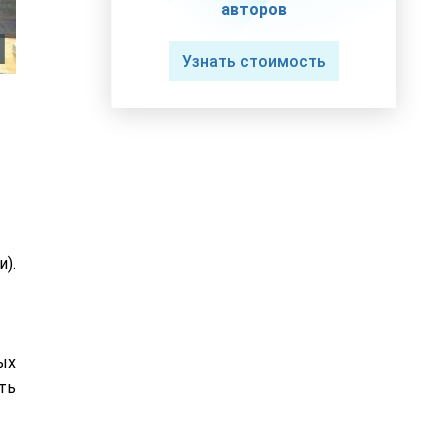
авторов
Узнать стоимость
).
ых
ть