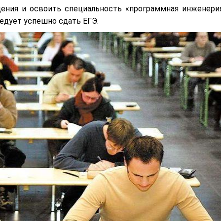
ения и освоить специальность «программная инженерия
ледует успешно сдать ЕГЭ.