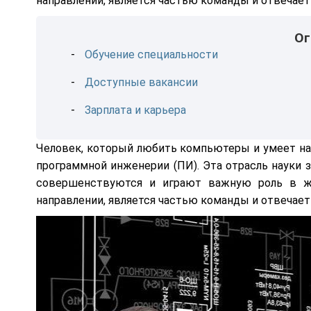
направлении, является частью команды и отвечае
Ог
Обучение специальности
Доступные вакансии
Зарплата и карьера
Человек, который любить компьютеры и умеет на
программной инженерии (ПИ). Эта отрасль науки 
совершенствуются и играют важную роль в ж
направлении, является частью команды и отвечае