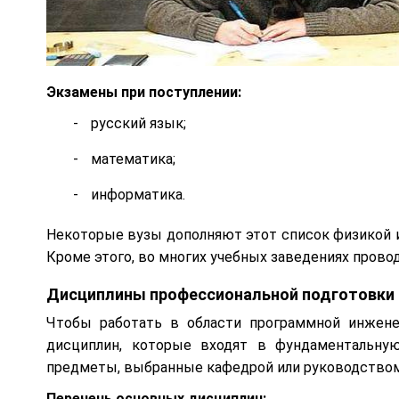
Экзамены при поступлении:
русский язык;
математика;
информатика.
Некоторые вузы дополняют этот список физикой 
Кроме этого, во многих учебных заведениях прово
Дисциплины профессиональной подготовки
Чтобы работать в области программной инжене
дисциплин, которые входят в фундаментальную
предметы, выбранные кафедрой или руководством
Перечень основных дисциплин: