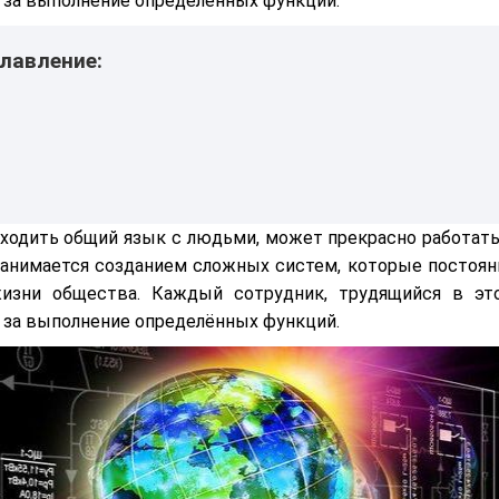
т за выполнение определённых функций.
лавление:
ходить общий язык с людьми, может прекрасно работать
занимается созданием сложных систем, которые постоян
изни общества. Каждый сотрудник, трудящийся в эт
т за выполнение определённых функций.