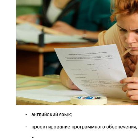
английский язык;
проектирование программного обеспечения;