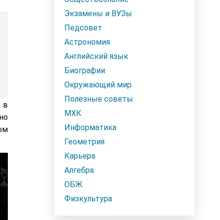
Экзамены и ВУЗы
Педсовет
Астрономия
Английский язык
Биографии
Окружающий мир
Полезные советы
 в
МХК
но
Информатика
ом
Геометрия
Карьера
Алгебра
ОБЖ
Физкультура