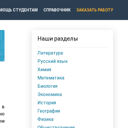
МОЩЬ СТУДЕНТАМ
СПРАВОЧНИК
ЗАКАЗАТЬ РАБОТУ
Наши разделы
Литература
Русский язык
Химия
Математика
Биология
Экономика
История
 в
География
но
Физика
ом
Обществознание