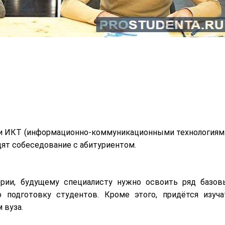
и ИКТ (информационно-коммуникационными технологиями
дят собеседование с абитуриентом.
рии, будущему специалисту нужно освоить ряд базов
 подготовку студентов. Кроме этого, придётся изуча
 вуза.