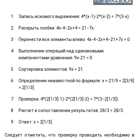
Запись искомого выражения: 4*(x-1)-2*(x-2) = 7*(3-x).
Раскрыть скобки: 4x-4−2x+4 = 21−7x.
Перенести все элементы влево: 4x-4−2x+4−21+7x = 0.
Выполнение операций над одинаковыми
компонентами уравнения: 9x-21 = 0.
Сортировка элементов: 9x = 21.
Определение неизвестной по формуле: x = 21/9 = 2[3/9]
= 2[1/3].
Проверка: 4*(2[1/3]-1)-2*(2[1/3]-2) = 7*(3−2[1/3]).
Расчет и сопоставление результатов: 28/3 = 28/3.
Ответ: x = 2[1/3].
Cледует отметить, что проверку проводить необходимо в