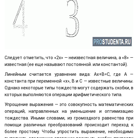
Следует отметить, что «2x» — неизвестная величина, а «8» —
известная (ее еще называют постоянной. или константой).
Линейным считается уравнение вида: Ax+B=C, где A —
константа при переменной «x», B и C — известные величины.
Однако некоторые типы тождеств могут содержать скобки, в
которых выполняются операции арифметического типа.
Упрощение выражения — это совокупность математических
операций, направленных на уменьшение и оптимизацию
тождества. Иными словами, из громоздкого равенства при
помощи различных преобразований происходит переход к
более простому. Чтобы упростить выражение, необходимо