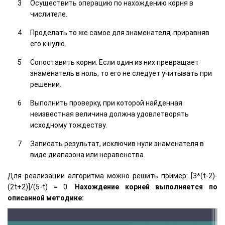
Осуществить операцию по нахождению корня в
числителе.
Проделать то же самое для знаменателя, приравняв
его к нулю.
Сопоставить корни. Если один из них превращает
знаменатель в ноль, то его не следует учитывать при
решении.
Выполнить проверку, при которой найденная
неизвестная величина должна удовлетворять
исходному тождеству.
Записать результат, исключив нули знаменателя в
виде диапазона или неравенства.
Для реализации алгоритма можно решить пример: [3*(t-2)-
(2t+2)]/(5-t) = 0.
Нахождение корней выполняется по
описанной методике: