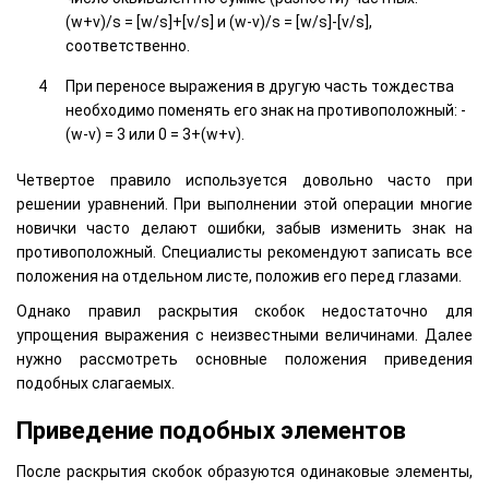
(w+v)/s = [w/s]+[v/s] и (w-v)/s = [w/s]-[v/s],
соответственно.
При переносе выражения в другую часть тождества
необходимо поменять его знак на противоположный: -
(w-v) = 3 или 0 = 3+(w+v).
Четвертое правило используется довольно часто при
решении уравнений. При выполнении этой операции многие
новички часто делают ошибки, забыв изменить знак на
противоположный. Специалисты рекомендуют записать все
положения на отдельном листе, положив его перед глазами.
Однако правил раскрытия скобок недостаточно для
упрощения выражения с неизвестными величинами. Далее
нужно рассмотреть основные положения приведения
подобных слагаемых.
Приведение подобных элементов
После раскрытия скобок образуются одинаковые элементы,