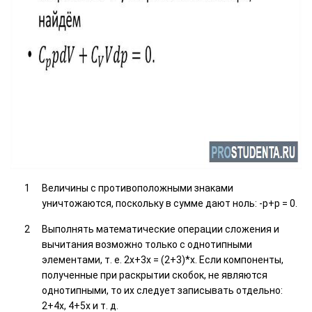
Величины с противоположными знаками
уничтожаются, поскольку в сумме дают ноль: -р+р = 0.
Выполнять математические операции сложения и
вычитания возможно только с однотипными
элементами, т. е. 2x+3x = (2+3)*x. Если компоненты,
полученные при раскрытии скобок, не являются
однотипными, то их следует записывать отдельно:
2+4x, 4+5x и т. д.