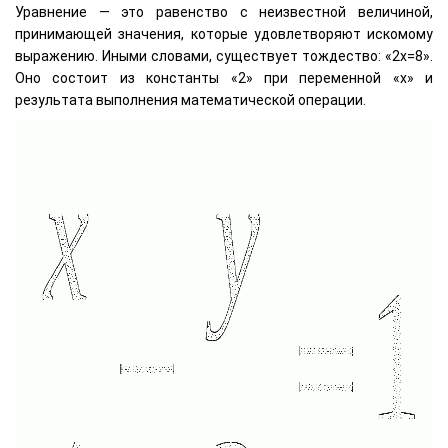
Уравнение — это равенство с неизвестной величиной,
принимающей значения, которые удовлетворяют искомому
выражению. Иными словами, существует тождество: «2x=8».
Оно состоит из константы «2» при переменной «x» и
результата выполнения математической операции.