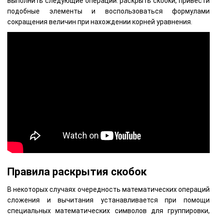
выполнить следующие операции: раскрыть скобки, привести
подобные элементы и воспользоваться формулами
сокращения величин при нахождении корней уравнения.
Правила раскрытия скобок
В некоторых случаях очередность математических операций
сложения и вычитания устанавливается при помощи
специальных математических символов для группировки,