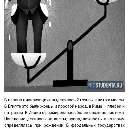
В первых цивилизациях выделялось 2 группы: элита и массы.
В Египте это были жрецы и простой народ, в Риме — плебеи и
патриции. В Индии сформировалась более сложная система.
Население делилось на касты, принадлежность к которым
определялась при рождении. В феодальных государствах