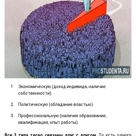
Экономическую (доход индивида, наличие
собственности).
Политическую (обладание властью).
Профессиональную (наличие образование,
квалификация, опыт работы).
Все 3 типа тесно связаны друг с другом
. То есть одного