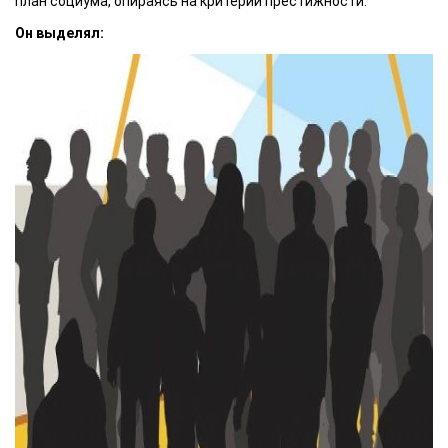
план социума, опираясь на критерий престижности.
Он выделял: