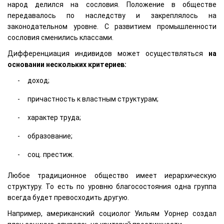
народ делился на сословия. Положение в обществе
передавалось по наследству и закреплялось на
законодательном уровне. С развитием промышленности
сословия сменились классами.
Дифференциация индивидов может осуществляться
на
основании нескольких критериев:
доход;
причастность к властным структурам;
характер труда;
образование;
соц. престиж.
Любое традиционное общество имеет иерархическую
структуру. То есть по уровню благосостояния одна группа
всегда будет превосходить другую.
Например, американский социолог Уильям Уорнер создал