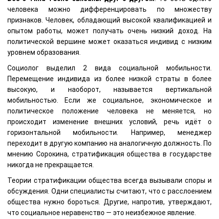
человека можно дифференцировать по множеству
признаков. Человек, обладающий высокой квалификацией и
опытом работы, может получать очень низкий доход. На
политической вершине может оказаться индивид с низким
уровнем образования.
Социолог выделил 2 вида социальной мобильности.
Перемещение индивида из более низкой страты в более
высокую, и наоборот, называется вертикальной
мобильностью. Если же социальное, экономическое и
политическое положение человека не меняется, но
происходит изменение внешних условий, речь идёт о
горизонтальной мобильности. Например, менеджер
переходит в другую компанию на аналогичную должность. По
мнению Сорокина, стратификация общества в государстве
никогда не прекращается.
Теории стратификации общества всегда вызывали споры и
обсуждения. Одни специалисты считают, что с расслоением
общества нужно бороться. Другие, напротив, утверждают,
что социальное неравенство — это неизбежное явление.