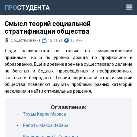
ПРО
СТУДЕНТА
Смысл теорий социальной
стратификации общества
Обществознание
12.11.21
10 мин.
Люди различаются не только по физиологическим
признакам, но и по уровню дохода, по профессиям и
образованию. Ещё в древние времена существовало деление
на богатых и бедных, просвещённых и необразованных,
знатных и безродных. Теории социальной стратификации
общества позволяют изучить проблемы разных категорий
населения и найти оптимальные решения.
Оглавление:
Труды Карла Маркса
Работы Макса Вебера
Исследования П. Сорокина