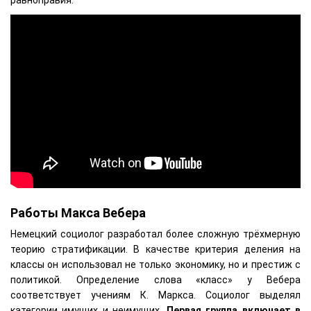
равноправия.
Работы Макса Вебера
Немецкий социолог разработал более сложную трёхмерную
теорию стратификации. В качестве критерия деления на
классы он использовал не только экономику, но и престиж с
политикой. Определение слова «класс» у Вебера
соответствует учениям К. Маркса. Социолог выделял
категории имущих и неимущих.
Первая группа включает в