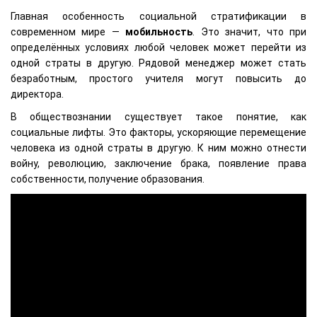
Главная особенность социальной стратификации в
современном мире —
мобильность
. Это значит, что при
определённых условиях любой человек может перейти из
одной страты в другую. Рядовой менеджер может стать
безработным, простого учителя могут повысить до
директора.
В обществознании существует такое понятие, как
социальные лифты. Это факторы, ускоряющие перемещение
человека из одной страты в другую. К ним можно отнести
войну, революцию, заключение брака, появление права
собственности, получение образования.