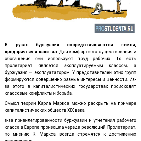
В руках буржуазии сосредотачиваются земли,
предприятия и капитал
. Для комфортного существования и
обогащения они используют труд рабочих. То есть
пролетариат является эксплуатируемым классом, а
буржуазия — эксплуататором. У представителей этих групп
формируются совершенно разные интересы и ценности. Из-
за этого в капиталистических государствах происходят
классовые конфликты и борьба.
Смысл теории Карла Маркса можно раскрыть на примере
капиталистических обществ XIX века.
з-за привилегированности буржуазии и угнетения рабочего
класса в Европе произошла череда революций. Пролетариат,
по мнению К. Маркса, всегда стремятся к достижению