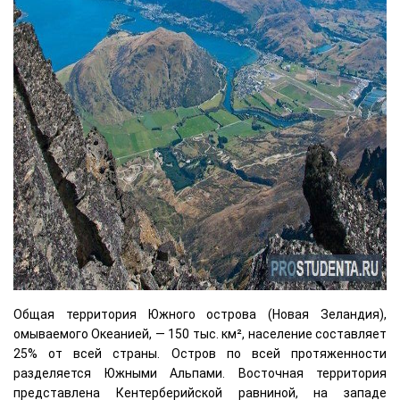
Общая территория Южного острова (Новая Зеландия),
омываемого Океанией, — 150 тыс. км², население составляет
25% от всей страны. Остров по всей протяженности
разделяется Южными Альпами. Восточная территория
представлена Кентерберийской равниной, на западе