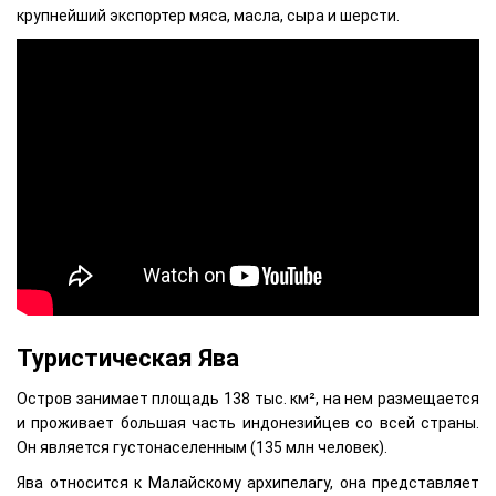
крупнейший экспортер мяса, масла, сыра и шерсти.
Туристическая Ява
Остров занимает площадь 138 тыс. км², на нем размещается
и проживает большая часть индонезийцев со всей страны.
Он является густонаселенным (135 млн человек).
Ява относится к Малайскому архипелагу, она представляет