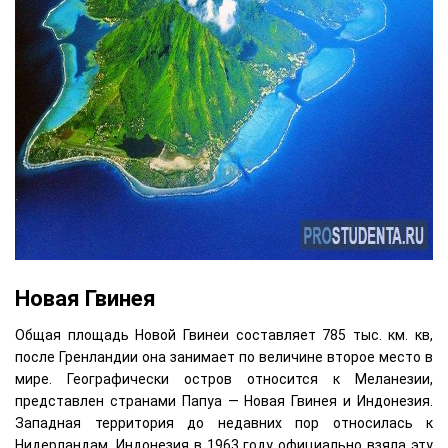
Новая Гвинея
Общая площадь Новой Гвинеи составляет 785 тыс. км. кв,
после Гренландии она занимает по величине второе место в
мире. Географически остров относится к Меланезии,
представлен странами Папуа — Новая Гвинея и Индонезия.
Западная территория до недавних пор относилась к
Нидерландам. Индонезия в 1963 году официально взяла эту