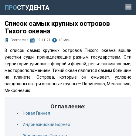
ПРО
СТУДЕНТА
Список самых крупных островов
Тихого океана
География
12.11.21
13 мин.
В список самых крупных островов Тихого океана вошли
участки суши, принадлежащие разным государствам. Эти
территории удивляют флорой и фауной, рельефными зонами,
месторасположением. Тихий океан является самым большим
на планете. Острова, которые он омывает, условно
разделены на три основные группы — Полинезию, Меланезию,
Микронезию.
Оглавление:
Новая Гвинея
Индонезийский Борнео
Живописная Суматра