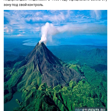
зону под свой контроль.