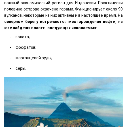
важный экономический регион для Индонезии. Практически
половина острова охвачена горами. Функционирует около 90
вулканов, некоторые из них активны и в настоящее время.
На
северном берегу встречаются месторождения нефти, на
юге найдены пласты следующих ископаемых:
золота;
фосфатов;
марганцевой руды;
серы.