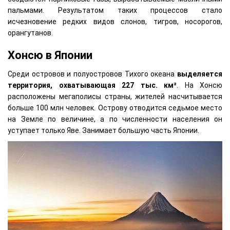
пальмами. Результатом таких процессов стало
исчезновение редких видов слонов, тигров, носорогов,
орангутанов.
Хонсю в Японии
Среди островов и полуостровов Тихого океана
выделяется
территория, охватывающая 227 тыс. км²
. На Хонсю
расположены мегаполисы страны, жителей насчитывается
больше 100 млн человек. Острову отводится седьмое место
на Земле по величине, а по численности населения он
уступает только Яве. Занимает большую часть Японии.