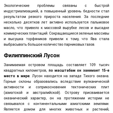
Экологические проблемы связаны с быстрой
индустриализацией, а повышенный уровень бедности стал
результатом резкого прироста населения. За последние
несколько десятков лет активно используется пальмовое
масло, что привело к массовой вырубке лесов и высадке
коммерческих плантаций. Сокращающиеся зеленые массивы
и высушка торфяников привели к тому, что Ява стала
выбрасывать большое количество парниковых газов.
Филиппинский Лусон
Занимаемая островом площадь составляет 109 тысяч
квадратных километров,
по масштабам он занимает 15-е
место в мире
. Лусон находится на западе Тихого океана.
Горные склоны образовались вследствие вулканической
активности и соприкосновения тектонических плит
(азиатской и австралийской). Острову присваивается
океанический характер, он на протяжении истории не
связывался с континентальными азиатскими землями.
Является домом для многих животных и растений,