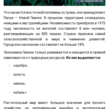
Что касается восточной половины острова, она принадлежит
Папуа — Новой Гвинее. В прошлом территория осаждалась
немцами и австралийцами. Независимость приобрела в 1975
году, численность ее жителей составляет 8 млн человек,
разговаривающих на 800 языках. Страна признана самой
сельскохозяйственной в мире и наименее развитой.
Городское население составляет не больше 18%.
Экономика Гвинеи только развивается и находится в прямой
зависимости от природных ресурсов.
Из них выделяются:
серебро;
золото;
никель;
кобальт.
Растительный мир имеет большое значение для лесного
хозяйства, но неправильная вырубка и эксплуатация