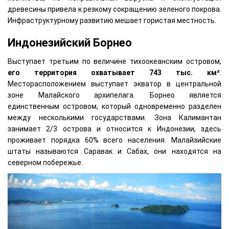
древесины привела к резкому сокращению зеленого покрова.
Инфраструктурному развитию мешает гористая местность.
Индонезийский Борнео
Выступает третьим по величине тихоокеанским островом,
его территория охватывает 743 тыс. км²
.
Месторасположением выступает экватор в центральной
зоне Малайского архипелага. Борнео является
единственным островом, который одновременно разделен
между несколькими государствами. Зона Калимантан
занимает 2/3 острова и относится к Индонезии, здесь
проживает порядка 60% всего населения. Малайзийские
штаты называются Саравак и Сабах, они находятся на
северном побережье.