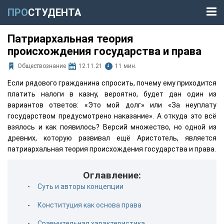
ПРО
СТУДЕНТА
Патриархальная теория
происхождения государства и права
Обществознание
12.11.21
11 мин.
Если рядового гражданина спросить, почему ему приходится
платить налоги в казну, вероятно, будет дан один из
вариантов ответов: «Это мой долг» или «За неуплату
государством предусмотрено наказание». А откуда это всё
взялось и как появилось? Версий множество, но одной из
древних, которую развивал ещё Аристотель, является
патриархальная теория происхождения государства и права.
Оглавление:
Суть и авторы концепции
Конституция как основа права
Сравнительная характеристика