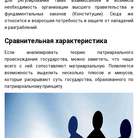
для регулирования таких взаимосвязей и возникла
необходимость организации высшего правительства и
фундаментальных законов (Конституции). Сюда же
относится и возросшая потребность в защите от нападений
и разграблений.
Сравнительная характеристика
Если анализировать теорию патриархального
происхождения государства, можно заметить, что чаще
всего с ней сопоставляют матриархальную. Появляется
возможность выделить несколько плюсов и минусов,
которые раскрывают суть государства, образованного по
патриархальному принципу.