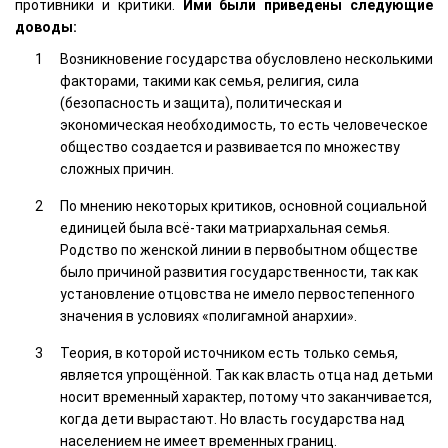
противники и критики.
Ими были приведены следующие
доводы:
Возникновение государства обусловлено несколькими
факторами, такими как семья, религия, сила
(безопасность и защита), политическая и
экономическая необходимость, то есть человеческое
общество создается и развивается по множеству
сложных причин.
По мнению некоторых критиков, основной социальной
единицей была всё-таки матриархальная семья.
Родство по женской линии в первобытном обществе
было причиной развития государственности, так как
установление отцовства не имело первостепенного
значения в условиях «полигамной анархии».
Теория, в которой источником есть только семья,
является упрощённой. Так как власть отца над детьми
носит временный характер, потому что заканчивается,
когда дети вырастают. Но власть государства над
населением не имеет временных границ.