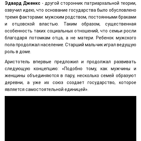
Эдвард Дженкс
- другой сторонник патриархальной теории,
озвучил идею, что основание государства было обусловлено
тремя факторами: мужским родством, постоянными браками
и отцовской властью. Таким образом, существенная
особенность таких социальных отношений, что семьи росли
благодаря потомкам отца, а не матери. Ребенок мужского
пола продолжал население. Старший мальчик играл ведущую
роль в доме.
Аристотель впервые предложил и продолжал развивать
следующую концепцию: «Подобно тому, как мужчины и
женщины объединяются в пару, несколько семей образуют
деревни, а уже их союз создает государство, которое
является самостоятельной единицей».