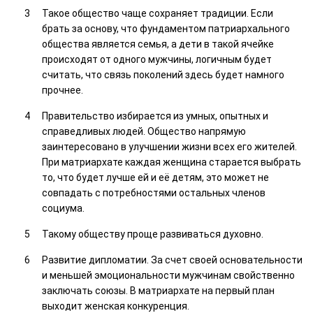
Такое общество чаще сохраняет традиции. Если
брать за основу, что фундаментом патриархального
общества является семья, а дети в такой ячейке
происходят от одного мужчины, логичным будет
считать, что связь поколений здесь будет намного
прочнее.
Правительство избирается из умных, опытных и
справедливых людей. Общество напрямую
заинтересовано в улучшении жизни всех его жителей.
При матриархате каждая женщина старается выбрать
то, что будет лучше ей и её детям, это может не
совпадать с потребностями остальных членов
социума.
Такому обществу проще развиваться духовно.
Развитие дипломатии. За счет своей основательности
и меньшей эмоциональности мужчинам свойственно
заключать союзы. В матриархате на первый план
выходит женская конкуренция.