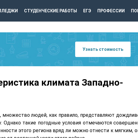
ЛЛЕДЖИ
СТУДЕНЧЕСКИЕ РАБОТЫ
ЕГЭ
ПРОФЕССИИ
ПО
Узнать стоимость
теристика климата Западно-
, множество людей, как правило, представляют дождлив
у. Однако такие погодные условия отмечаются совершен
енности этого региона вряд ли можно отнести к мягким, о