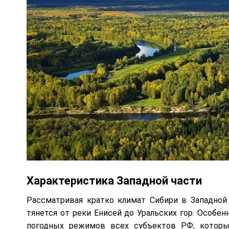
Характеристика Западной части
Рассматривая кратко климат Сибири в Западной 
тянется от реки Енисей до Уральских гор. Особе
погодных режимов всех субъектов РФ, которы