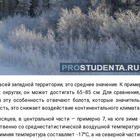
сей западной территории, это среднее значение. К пример
округах, он может достигать 65−85 см. Для сравнения,
 эту особенность отвечают болота, которые значитель
сть, это снижает воздействие континентального климата
сяцев, в центральной части — примерно 7, на юге зима 
ственно со среднестатистической воздушной температур
имняя температура составляет -17°C, а на северной части