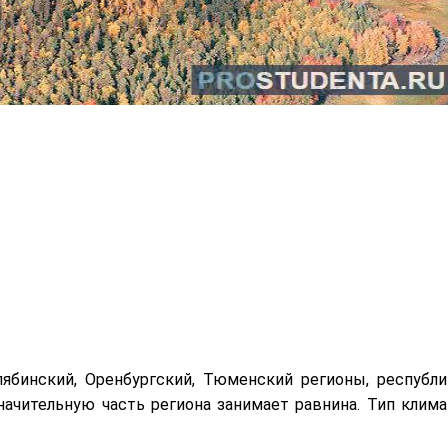
бинский, Оренбургский, Тюменский регионы, республи
начительную часть региона занимает равнина. Тип клима