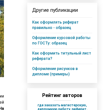
Другие публикации
Как оформлять реферат
правильно - образец
Оформление курсовой работы
по ГОСТу: образец
Как оформить титульный лист
реферата?
Оформление рисунков в
дипломе (примеры)
Рейтинг авторов
ии
ей
где заказать магистерскую,
На
дипломную работу, реферат,