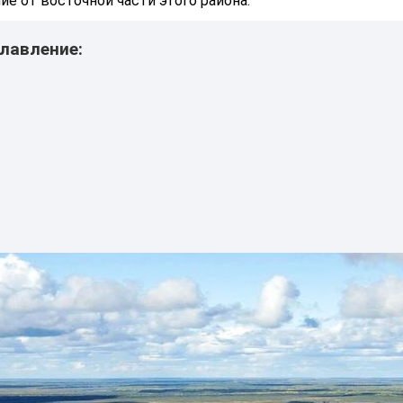
ие от восточной части этого района.
лавление: