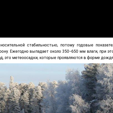
тносительной стабильностью, потому годовые показате
ону. Ежегодно выпадает около 350−650 мм влаги, при эт
од, это метеоосадки, которые проявляются в форме дождя