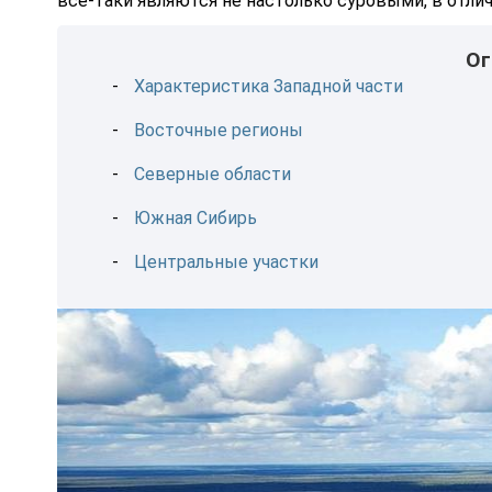
все-таки являются не настолько суровыми, в отлич
Ог
Характеристика Западной части
Восточные регионы
Северные области
Южная Сибирь
Центральные участки