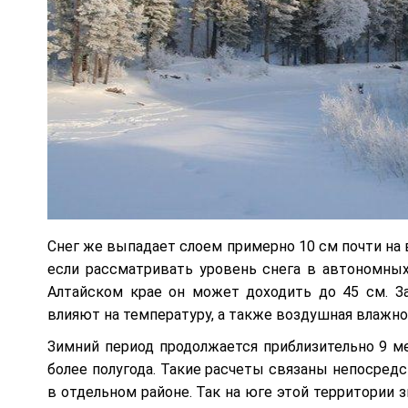
Снег же выпадает слоем примерно 10 см почти на в
если рассматривать уровень снега в автономных 
Алтайском крае он может доходить до 45 см. За
влияют на температуру, а также воздушная влажно
Зимний период продолжается приблизительно 9 ме
более полугода. Такие расчеты связаны непосред
в отдельном районе. Так на юге этой территории з