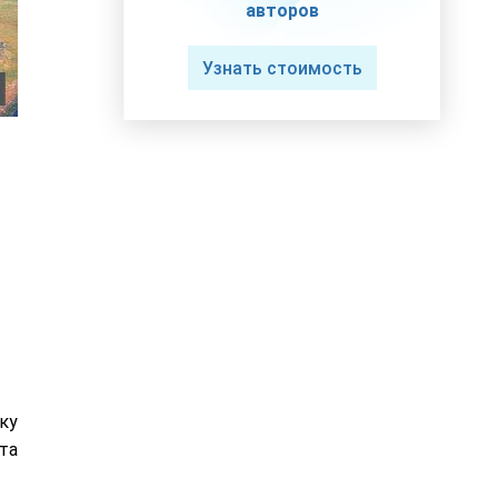
авторов
Узнать стоимость
ку
та