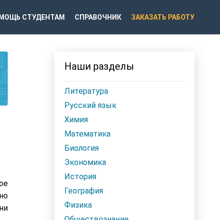
МОЩЬ СТУДЕНТАМ
СПРАВОЧНИК
ЗАКАЗАТЬ РАБОТУ
Наши разделы
Литература
Русский язык
Химия
Математика
Биология
Экономика
История
ое
География
но
Физика
ни
Обществознание