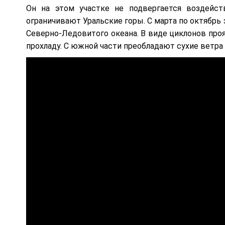
Он на этом участке не подвергается воздейст
ограничивают Уральские горы. С марта по октябрь
Северно-Ледовитого океана. В виде циклонов пр
прохладу. С южной части преобладают сухие ветра