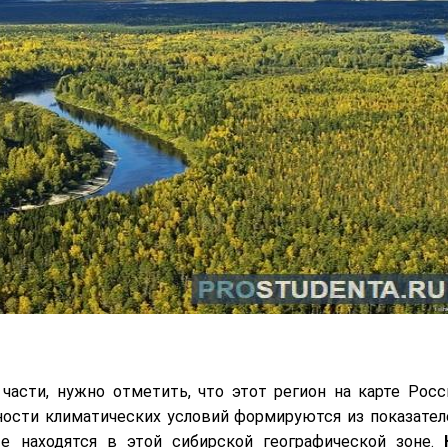
части, нужно отметить, что этот регион на карте Росс
нности климатических условий формируются из показател
е находятся в этой сибирской географической зоне.