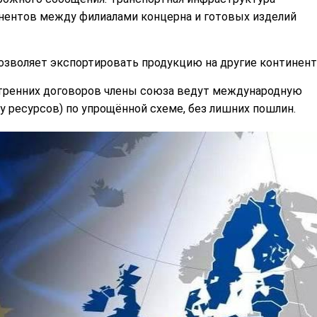
онентов между филиалами концерна и готовых изделий
позволяет экспортировать продукцию на другие континент
утренних договоров члены союза ведут международную
у ресурсов) по упрощённой схеме, без лишних пошлин.