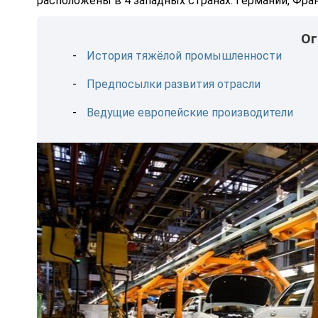
расположены в 4 западных странах: Германии, Фран
Ог
История тяжёлой промышленности
Предпосылки развития отрасли
Ведущие европейские производители