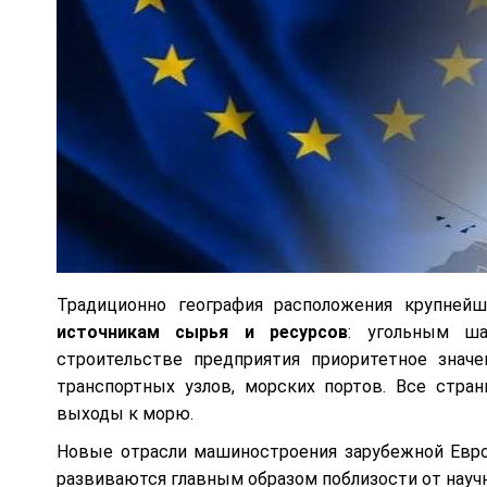
Традиционно география расположения крупней
источникам сырья и ресурсов
: угольным ша
строительстве предприятия приоритетное значе
транспортных узлов, морских портов. Все стр
выходы к морю.
Новые отрасли машиностроения зарубежной Евро
развиваются главным образом поблизости от научн