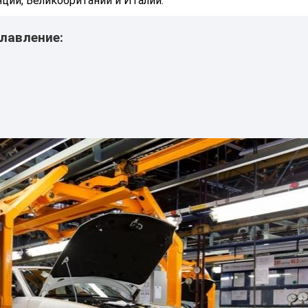
ции, Великобритании и Италии.
лавление: