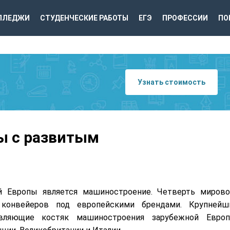
ЛЛЕДЖИ
СТУДЕНЧЕСКИЕ РАБОТЫ
ЕГЭ
ПРОФЕССИИ
ПО
Узнать стоимость
ы с развитым
 Европы является машиностроение. Четверть мирово
конвейеров под европейскими брендами. Крупнейш
авляющие костяк машиностроения зарубежной Европ