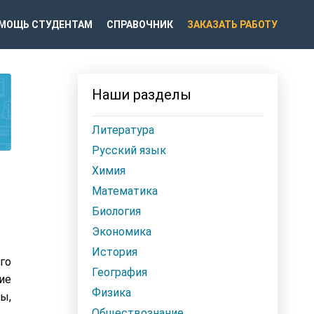
МОЩЬ СТУДЕНТАМ
СПРАВОЧНИК
ЗАКАЗАТЬ РАБОТУ
Наши разделы
Литература
Русский язык
Химия
Математика
Биология
Экономика
История
го
География
ие
Физика
ы,
Обществознание