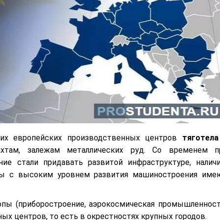
ших европейских производственных центров
тяготела
хтам, залежам металлических руд. Со временем п
ние стали придавать развитой инфраструктуре, налич
аны с высоким уровнем развития машиностроения име
пы (приборостроение, аэрокосмическая промышленност
ых центров, то есть в окрестностях крупных городов.