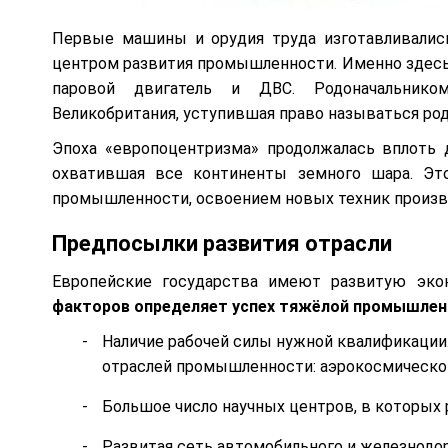
Первые машины и орудия труда изготавливалис
центром развития промышленности. Именно здесь
паровой двигатель и ДВС. Родоначальнико
Великобритания, уступившая право называться ро
Эпоха «европоцентризма» продолжалась вплоть д
охватившая все континенты земного шара. Эт
промышленности, освоением новых техник произв
Предпосылки развития отрасли
Европейские государства имеют развитую эко
факторов определяет успех тяжёлой промышлен
Наличие рабочей силы нужной квалификации
отраслей промышленности: аэрокосмической
Большое число научных центров, в которых
Развитая сеть автомобильного и железнодо