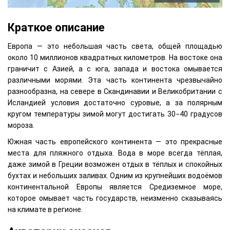
Краткое описание
Европа — это небольшая часть света, общей площадью
около 10 миллионов квадратных километров. На востоке она
граничит с Азией, а с юга, запада и востока омывается
различными морями. Эта часть континента чрезвычайно
разнообразна, на севере в Скандинавии и Великобритании с
Исландией условия достаточно суровые, а за полярным
кругом температуры зимой могут достигать 30−40 градусов
мороза.
Южная часть европейского континента — это прекрасные
места для пляжного отдыха. Вода в море всегда тёплая,
даже зимой в Греции возможен отдых в тёплых и спокойных
бухтах и небольших заливах. Одним из крупнейших водоёмов
континентальной Европы является Средиземное море,
которое омывает часть государств, неизменно сказываясь
на климате в регионе.