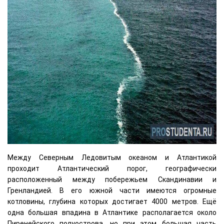
Между Северным Ледовитым океаном и Атлантикой
проходит Атлантический порог, географически
расположенный между побережьем Скандинавии и
Гренландией. В его южной части имеются огромные
котловины, глубина которых достигает 4000 метров. Ещё
одна большая впадина в Атлантике располагается около
Пиренейского полуострова, но при этом большая часть