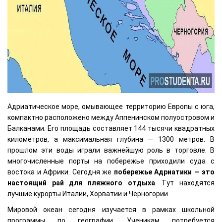
Адриатическое море, омывающее территорию Европы с юга,
компактно расположено между Аппенинском полуостровом и
Балканами. Его площадь составляет 144 тысячи квадратных
километров, а максимальная глубина — 1300 метров. В
прошлом эти воды играли важнейшую роль в торговле. В
многочисленные порты на побережье приходили суда с
востока и Африки. Сегодня же
побережье Адриатики — это
настоящий рай для пляжного отдыха
. Тут находятся
лучшие курорты Италии, Хорватии и Черногории.
Мировой океан сегодня изучается в рамках школьной
программы по географии. Ученикам потребуется