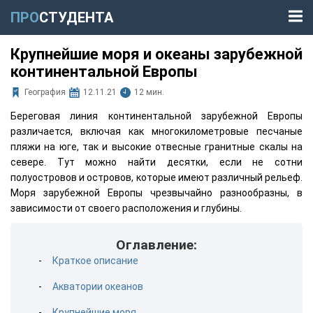
ПРО
СТУДЕНТА
Крупнейшие моря и океаны зарубежной
континентальной Европы
География
12.11.21
12 мин.
Береговая линия континентальной зарубежной Европы
различается, включая как многокилометровые песчаные
пляжи на юге, так и высокие отвесные гранитные скалы на
севере. Тут можно найти десятки, если не сотни
полуостровов и островов, которые имеют различный рельеф.
Моря зарубежной Европы чрезвычайно разнообразны, в
зависимости от своего расположения и глубины.
Оглавление:
Краткое описание
Акватории океанов
Крупнейшие моря