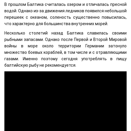
В прошлом Балтика считалась озером и отличалась пресной
водой. Однако из-за движения ледников появился небольшой
перешеек с океаном, соленость существенно повысилась,
что характерно для большинства внутренних морей.
Несколько столетий назад Балтика славилась своими
рыбными запасами. Однако после Первой и Второй Мировой
войны в море около территории Германии затонуло
множество боевых кораблей, в том числе и с отравляющими
газами. Именно поэтому сегодня употреблять в пищу
балтийскую рыбу не рекомендуется.