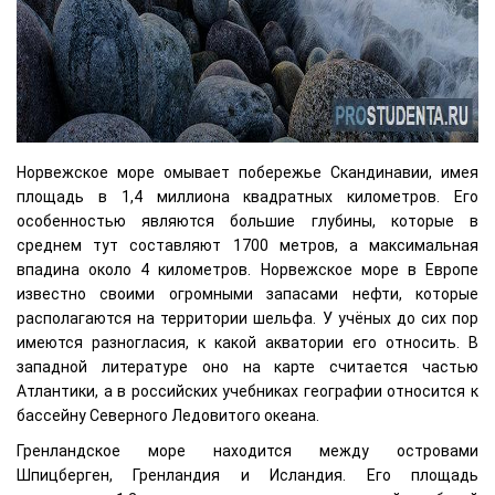
Норвежское море омывает побережье Скандинавии, имея
площадь в 1,4 миллиона квадратных километров. Его
особенностью являются большие глубины, которые в
среднем тут составляют 1700 метров, а максимальная
впадина около 4 километров. Норвежское море в Европе
известно своими огромными запасами нефти, которые
располагаются на территории шельфа. У учёных до сих пор
имеются разногласия, к какой акватории его относить. В
западной литературе оно на карте считается частью
Атлантики, а в российских учебниках географии относится к
бассейну Северного Ледовитого океана.
Гренландское море находится между островами
Шпицберген, Гренландия и Исландия. Его площадь