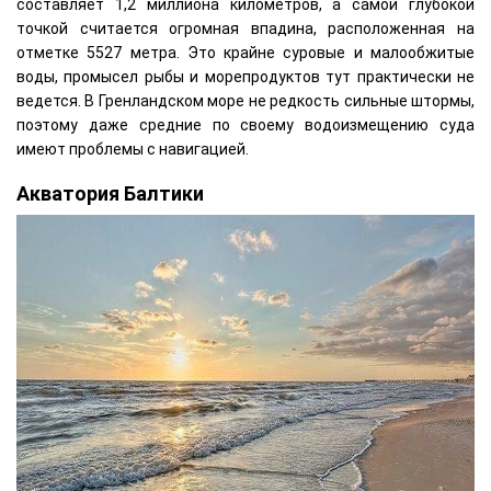
составляет 1,2 миллиона километров, а самой глубокой
точкой считается огромная впадина, расположенная на
отметке 5527 метра. Это крайне суровые и малообжитые
воды, промысел рыбы и морепродуктов тут практически не
ведется. В Гренландском море не редкость сильные штормы,
поэтому даже средние по своему водоизмещению суда
имеют проблемы с навигацией.
Акватория Балтики