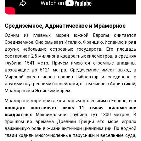
Средиземное, Адриатическое и Мраморное
Одним из главных морей южной Европы считается
Средиземное. Оно омывает Италию, Францию, Испанию и ряд
других небольших островных государств. Его площадь
составляет 2,5 миллиона квадратных километров, а средняя
глубина 1541 метр. Причем имеются огромные впадины,
доходящие до 5121 метра. Средиземное имеет выход в
Мировой океан через пролив Гибралтар и соединено с
другими внутренними бассейнами, в том числе с Адриатикой,
Мраморным и Эгейским морем.
Мраморное море считается самым маленьким в Европе,
его
площадь составляет лишь 11 тысяч километров
квадратных
. Максимальная глубина тут 1300 метров. В
прошлом во времена Древней Греции это море играло
важнейшую роль в жизни античной цивилизации. По водной
глади ходили многочисленные парусники и весельные суда,