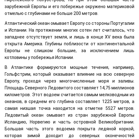
зарубежной Европы и его побережье окружено материковой
отмелью с глубинами не больше 200 метров.
Атлантический океан омывает Европу со стороны Португалии
и Испании. На протяжении многих сотен лет считалось, что
западнее отсутствует земля, и лишь в конце XV века была
открыта Америка. Глубины поблизости от континентальной
Европы не слишком большие, за исключением лишь
котловины у побережья Испании.
В Атлантике формируются мощные течения, например,
Гольфстрим, который оказывает влияние на всю северную
Европу, проходя через многочисленные моря и заливы.
Площадь Северного Ледовитого составляет 14,75 миллионов
километров. Этот водоем считается самым мелководным из
океанов, в среднем его глубина составляет 1225 метров, а
самая низшая точка находится на отметке 5527 метров.
Ледовитый океан омывает из стран зарубежной Европы
Исландию, Норвегию и часть островной Великобритании.
Большая часть этого водоема покрыта ледяной коркой,
которая зимой доходит до северных оконечностей