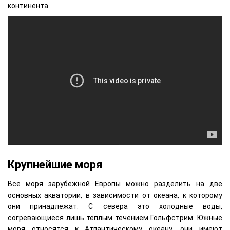
континента.
Крупнейшие моря
Все моря зарубежной Европы можно разделить на две
основных акватории, в зависимости от океана, к которому
они принадлежат. С севера это холодные воды,
согревающиеся лишь тёплым течением Гольфстрим. Южные
моря относятся к Атлантическому океану, они имеют