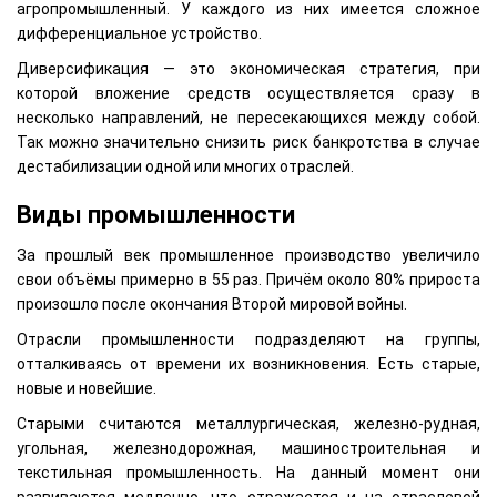
агропромышленный. У каждого из них имеется сложное
дифференциальное устройство.
Диверсификация — это экономическая стратегия, при
которой вложение средств осуществляется сразу в
несколько направлений, не пересекающихся между собой.
Так можно значительно снизить риск банкротства в случае
дестабилизации одной или многих отраслей.
Виды промышленности
За прошлый век промышленное производство увеличило
свои объёмы примерно в 55 раз. Причём около 80% прироста
произошло после окончания Второй мировой войны.
Отрасли промышленности подразделяют на группы,
отталкиваясь от времени их возникновения. Есть старые,
новые и новейшие.
Старыми считаются металлургическая, железно-рудная,
угольная, железнодорожная, машиностроительная и
текстильная промышленность. На данный момент они
развиваются медленно, что отражается и на отраслевой