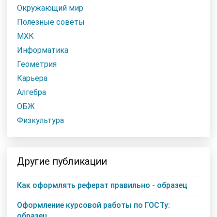
Окружающий мир
Полезные советы
МХК
Информатика
Геометрия
Карьера
Алгебра
ОБЖ
Физкультура
Другие публикации
Как оформлять реферат правильно - образец
Оформление курсовой работы по ГОСТу:
образец