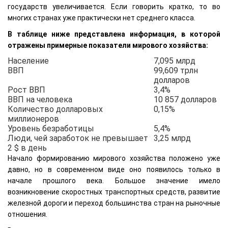
государств увеличивается. Если говорить кратко, то во
многих странах уже практически нет среднего класса.
В таблице ниже представлена информация, в которой
отражены примерные показатели мирового хозяйства:
Население
7,095 млрд
ВВП
99,609 трлн
долларов
Рост ВВП
3,4%
ВВП на человека
10 857 долларов
Количество долларовых
0,15%
миллионеров
Уровень безработицы
5,4%
Люди, чей заработок не превышает
3,25 млрд
2 $ в день
Начало формированию мирового хозяйства положено уже
давно, но в современном виде оно появилось только в
начале прошлого века. Большое значение имело
возникновение скоростных транспортных средств, развитие
железной дороги и переход большинства стран на рыночные
отношения.