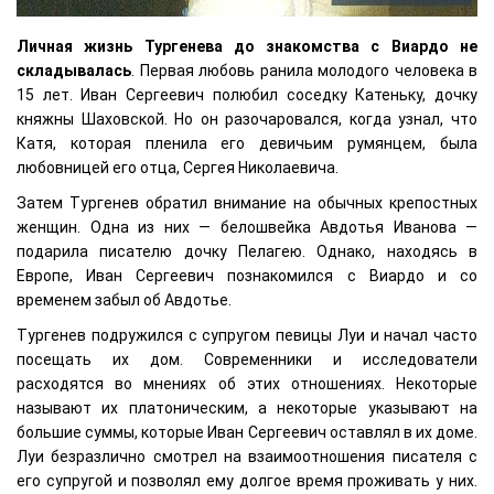
Личная жизнь Тургенева до знакомства с Виардо не
складывалась
. Первая любовь ранила молодого человека в
15 лет. Иван Сергеевич полюбил соседку Катеньку, дочку
княжны Шаховской. Но он разочаровался, когда узнал, что
Катя, которая пленила его девичьим румянцем, была
любовницей его отца, Сергея Николаевича.
Затем Тургенев обратил внимание на обычных крепостных
женщин. Одна из них — белошвейка Авдотья Иванова —
подарила писателю дочку Пелагею. Однако, находясь в
Европе, Иван Сергеевич познакомился с Виардо и со
временем забыл об Авдотье.
Тургенев подружился с супругом певицы Луи и начал часто
посещать их дом. Современники и исследователи
расходятся во мнениях об этих отношениях. Некоторые
называют их платоническим, а некоторые указывают на
большие суммы, которые Иван Сергеевич оставлял в их доме.
Луи безразлично смотрел на взаимоотношения писателя с
его супругой и позволял ему долгое время проживать у них.