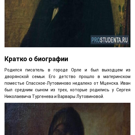
Кратко о биографии
Родился писатель в городе Орле и был выходцем из
дворянской семьи. Его детство прошло в материнском
поместье Спасское-Лутовиново недалеко от Мценска. Иван
был средним сыном из трех, которые родились у Сергея
Николаевича Тургенева и Варвары Лутовиновой.