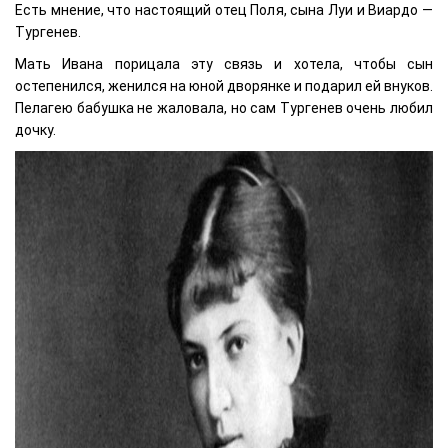
Есть мнение, что настоящий отец Поля, сына Луи и Виардо —
Тургенев.
Мать Ивана порицала эту связь и хотела, чтобы сын
остепенился, женился на юной дворянке и подарил ей внуков.
Пелагею бабушка не жаловала, но сам Тургенев очень любил
дочку.