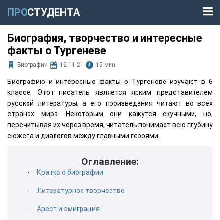
ПРО
СТУДЕНТА
Биография, творчество и интересные
факты о Тургеневе
Биографии
12.11.21
15 мин.
Биографию и интересные факты о Тургеневе изучают в 6
классе. Этот писатель является ярким представителем
русской литературы, а его произведения читают во всех
странах мира. Некоторым они кажутся скучными, но,
перечитывая их через время, читатель понимает всю глубину
сюжета и диалогов между главными героями.
Оглавление:
Кратко о биографии
Литературное творчество
Арест и эмиграция