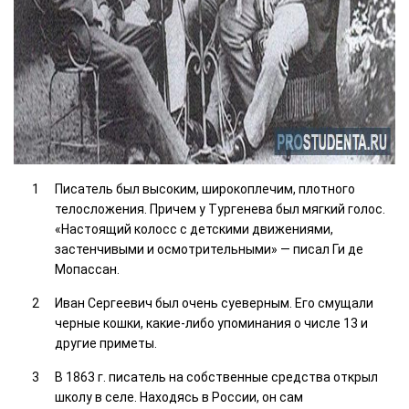
Писатель был высоким, широкоплечим, плотного
телосложения. Причем у Тургенева был мягкий голос.
«Настоящий колосс с детскими движениями,
застенчивыми и осмотрительными» — писал Ги де
Мопассан.
Иван Сергеевич был очень суеверным. Его смущали
черные кошки, какие-либо упоминания о числе 13 и
другие приметы.
В 1863 г. писатель на собственные средства открыл
школу в селе. Находясь в России, он сам