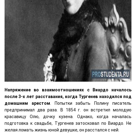
Напряжение во взаимоотношениях с Виардо началось
после 3-х лет расставания, когда Тургенев находился под
домашним арестом
. Попытки забыть Полину писатель
предпринимал два раза. В 1854 г. он встретил молодую
красавицу Олю, дочку кузена. Однако, когда началась
подготовка к свадьбе, Тургенев затосковал по Виардо. Не
желая ломать жизнь юной девушке, он расстался с ней.