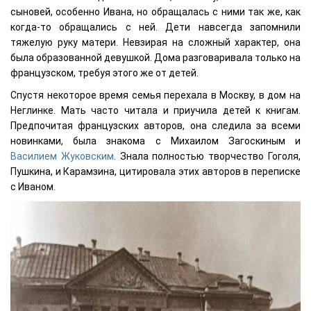
сыновей, особенно Ивана, но обращалась с ними так же, как
когда-то обращались с ней. Дети навсегда запомнили
тяжелую руку матери. Невзирая на сложный характер, она
была образованной девушкой. Дома разговаривала только на
французском, требуя этого же от детей.
Спустя некоторое время семья перехала в Москву, в дом на
Неглинке. Мать часто читала и приучила детей к книгам.
Предпочитая французских авторов, она следила за всеми
новинками, была знакома с Михаилом Загоскиным и
Василием Жуковским
. Знала полностью творчество Гоголя,
Пушкина, и Карамзина, цитировала этих авторов в переписке
с Иваном.