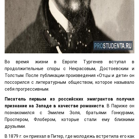
Во время жизни в Европе Тургенев вступал в
продолжительные споры с Некрасовым, Достоевским и
Толстым. После публикации произведения «Отцы и дети» он
поссорился с литературным обществом, которое называло
себя прогрессивным.
Писатель первым из российских эмигрантов получил
признание на Западе в качестве романиста
. В Париже он
познакомился с Эмилем Золя, братьями Гонкурами,
Проспером, Флобером, которые стали ему близкими
друзьями.
В 1879 г. он приехал в Питер, где молодежь встретила его как