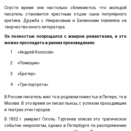
Спустя время они настолько сближаются, что молодой
писатель становится крестным отцом сына популярного
критика. Дружба с Некрасовым и Белинским повлияла на
творчество юного литератора.
Он полностью попрощался с жанром романтизма, и это
можно проследить в ранних произведениях:
«Андрей Колосов».
«Помещик».
«Бретер».
«Три портрета».
В России писатель жил то в родовом поместье в Питере, то в
Москве. В это время он писал пьесы, с успехом проходившие
в театрах этих городов.
В 1852 г. умирает Гоголь. Тургенев описал это трагическое
событие некрологом, однако в Петербурге по распоряжению