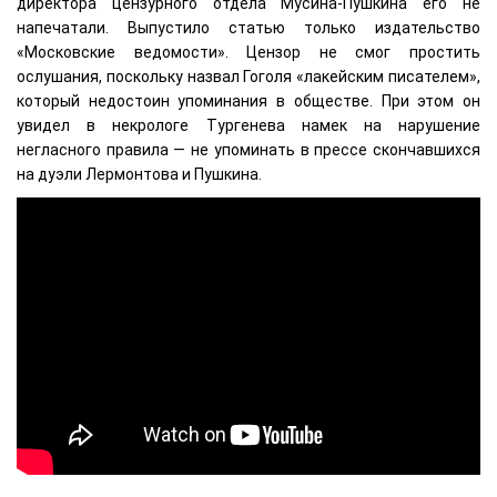
директора цензурного отдела Мусина-Пушкина его не
напечатали. Выпустило статью только издательство
«Московские ведомости». Цензор не смог простить
ослушания, поскольку назвал Гоголя «лакейским писателем»,
который недостоин упоминания в обществе. При этом он
увидел в некрологе Тургенева намек на нарушение
негласного правила — не упоминать в прессе скончавшихся
на дуэли Лермонтова и Пушкина.