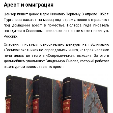
Арест и эмиграция
Цензор пишет донос царю Николаю Первому. В апреле 1852 г.
Тургенева сажают на месяц под стражу, после отправляют
под домашний арест в поместье. Полтора года писатель
находится в Спасском, несколько лет он не может покинуть
Россию.
Опасения писателя относительно цензуры на публикацию
«Записок охотника» не оправдались: книга, которая частями
печаталась до этого в «Современнике», выходит. За это в
дальнейшем увольняют Владимира Львова, который работал
в цензурном ведомстве в то время.