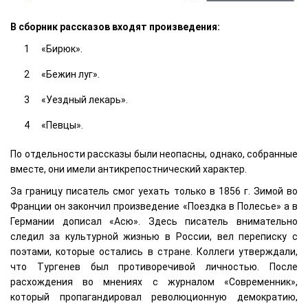
В сборник рассказов входят произведения:
«Бирюк».
«Бежин луг».
«Уездный лекарь».
«Певцы».
По отдельности рассказы были неопасны, однако, собранные
вместе, они имели антикрепостнический характер.
За границу писатель смог уехать только в 1856 г. Зимой во
Франции он закончил произведение «Поездка в Полесье» а в
Германии дописал «Асю». Здесь писатель внимательно
следил за культурной жизнью в России, вел переписку с
поэтами, которые остались в стране. Коллеги утверждали,
что Тургенев был противоречивой личностью. После
расхождения во мнениях с журналом «Современник»,
который пропагандировал революционную демократию,