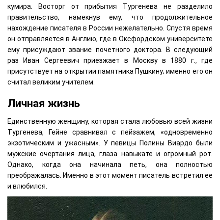
кумира. Восторг от прибытия Тургенева не разделило
правительство, намекнув ему, что продолжительное
нахождение писателя в России нежелательно. Спустя время
он отправляется в Англию, где в Оксфордском университете
ему присуждают звание почетного доктора. В следующий
раз Иван Сергеевич приезжает в Москву в 1880 г., где
присутствует на открытии памятника Пушкину; именно его он
считал великим учителем.
Личная жизнь
Единственную женщину, которая стала любовью всей жизни
Тургенева, Гейне сравнивал с пейзажем, «одновременно
экзотическим и ужасным». У певицы Полины Виардо были
мужские очертания лица, глаза навыкате и огромный рот.
Однако, когда она начинала петь, она полностью
преображалась. Именно в этот момент писатель встретил ее
и влюбился.