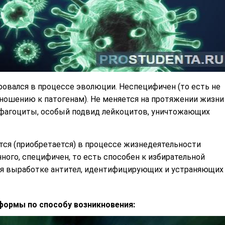
вался в процессе эволюции. Неспецифичен (то есть не
ношению к патогенам). Не меняется на протяжении жизни
— фагоциты, особый подвид лейкоцитов, уничтожающих
ся (приобретается) в процессе жизнедеятельности
ного, специфичен, то есть способен к избирательной
аря выработке антител, идентифицирующих и устраняющих
 формы по способу возникновения: