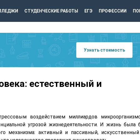
ЛЛЕДЖИ
СТУДЕНЧЕСКИЕ РАБОТЫ
ЕГЭ
ПРОФЕССИИ
ПО
Узнать стоимость
века: естественный и
стрессовым воздействием миллиардов микроорганизмо
нциальной угрозой жизнедеятельности. И жизнь была 
го механизма: активный и пассивный, искусственный