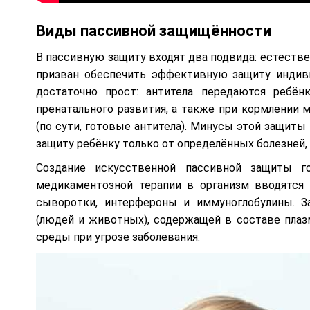
Виды пассивной защищённости
В пассивную защиту входят два подвида: естеств
призван обеспечить эффективную защиту индив
достаточно прост: антитела передаются ребён
пренатального развития, а также при кормлении
(по сути, готовые антитела). Минусы этой защиты
защиту ребёнку только от определённых болезней,
Создание искусственной пассивной защиты г
медикаментозной терапии в организм вводятся
сыворотки, интерфероны и иммуноглобулины. З
(людей и животных), содержащей в составе пла
среды при угрозе заболевания.