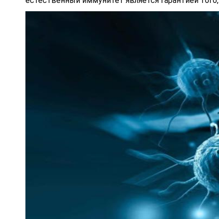
естественный иммунитет является гарантией того