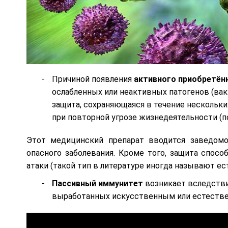
Причиной появления
активного приобретён
ослабленных или неактивных патогенов (вак
защита, сохраняющаяся в течение нескольки
при повторной угрозе жизнедеятельности (п
Этот медицинский препарат вводится заведом
опасного заболевания. Кроме того, защита спосо
атаки (такой тип в литературе иногда называют 
Пассивный иммунитет
возникает вследстви
выработанных искусственным или естеств