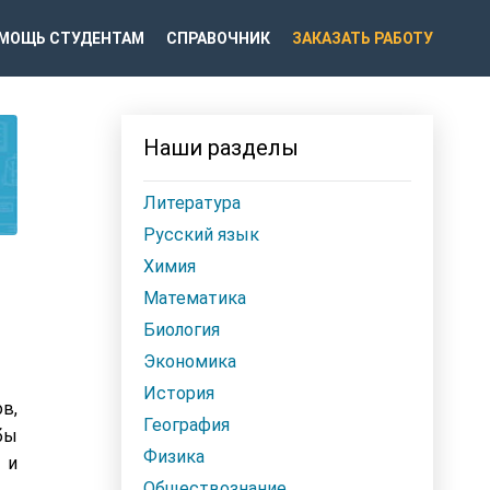
МОЩЬ СТУДЕНТАМ
СПРАВОЧНИК
ЗАКАЗАТЬ РАБОТУ
Наши разделы
Литература
Русский язык
Химия
Математика
Биология
Экономика
История
в,
География
бы
Физика
 и
Обществознание