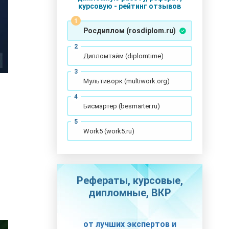
курсовую - рейтинг отзывов
Росдиплом (rosdiplom.ru)
Дипломтайм (diplomtime)
Мультиворк (multiwork.org)
Бисмартер (besmarter.ru)
Work5 (work5.ru)
Рефераты, курсовые,
дипломные, ВКР
от лучших экспертов и