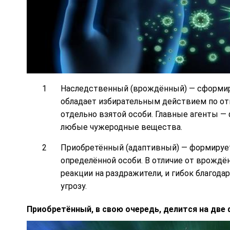
Наследственный (врождённый) — сформиро
обладает избирательным действием по от
отдельно взятой особи. Главные агенты 
любые чужеродные вещества.
Приобретённый (адаптивный) — формирует
определённой особи. В отличие от врождён
реакции на раздражители, и гибок благод
угрозу.
Приобретённый, в свою очередь, делится на две