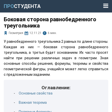
ПРО
СТУДЕНТА
Боковая сторона равнобедренного
треугольника
Геометрия
12.11.21
6 мин.
У равнобедренного треугольника 2 равных по длине стороны.
Каждая из них — боковая сторона равнобедренного
треугольника, а третья будет основанием. Их часто просят
найти при решении различных задач в геометрии. Зная
основные способы решения, формулы, теоремы и свойства
геометрической фигуры, учащийся может легко справиться
с предложенным заданием.
Оглавление:
Основные свойства
Важная теорема
Полезные формулы