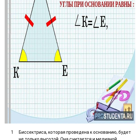
Биссектриса, которая проведена к основанию, будет
не только высотой. Она считается и медианой.