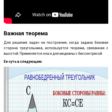
Важная теорема
Для решения задач на построение, когда задана боковая
сторона треугольника, используется теорема, связанная с
высотой. Применяется она и для медианы с биссектрисой.
Ее суть в следующем: