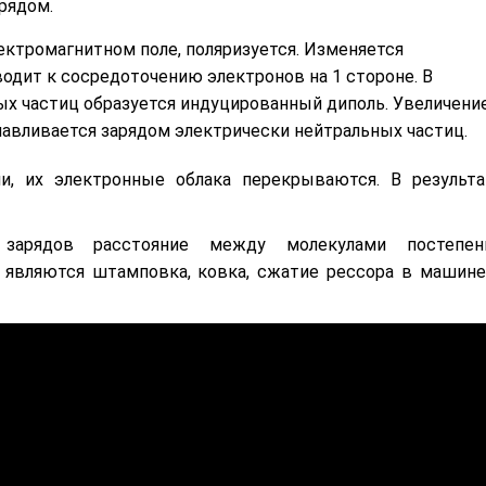
рядом.
ектромагнитном поле, поляризуется. Изменяется
водит к сосредоточению электронов на 1 стороне. В
ых частиц образуется индуцированный диполь. Увеличени
авливается зарядом электрически нейтральных частиц.
и, их электронные облака перекрываются. В результа
зарядов расстояние между молекулами постепен
 являются штамповка, ковка, сжатие рессора в машине