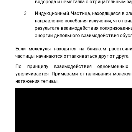
водорода и неметалла с отрицательным за
Индукционный. Частица, находящаяся в эл
направление колебания излучения, что при
результате взаимодействия поляризованн
энергии дипольного взаимодействия обусл
Если молекулы находятся на близком расстояни
частицы начинаются отталкиваться друг от друга.
По принципу взаимодействия одноименных 
увеличивается. Примерами отталкивания молекул
натяжения тетивы.