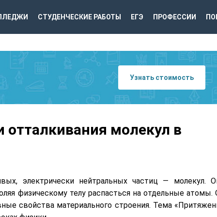
ЛЛЕДЖИ
СТУДЕНЧЕСКИЕ РАБОТЫ
ЕГЭ
ПРОФЕССИИ
ПО
Узнать стоимость
 отталкивания молекул в
вых, электрически нейтральных частиц — молекул. О
воляя физическому телу распасться на отдельные атомы. 
ные свойства материального строения. Тема «Притяжен