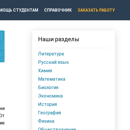
МОЩЬ СТУДЕНТАМ
СПРАВОЧНИК
ЗАКАЗАТЬ РАБОТУ
Наши разделы
Литература
Русский язык
Химия
Математика
Биология
Экономика
История
ни
География
От
Физика
ие
Обществознание