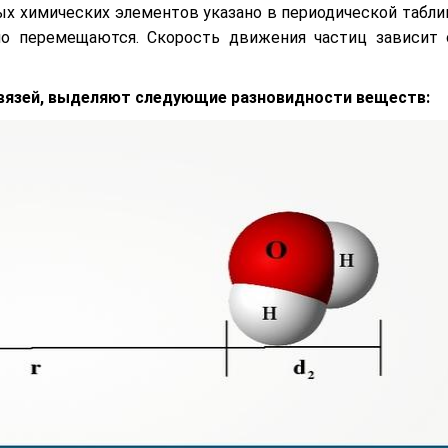
х химических элементов указано в периодической табли
но перемещаются. Скорость движения частиц зависит 
вязей, выделяют следующие разновидности веществ: