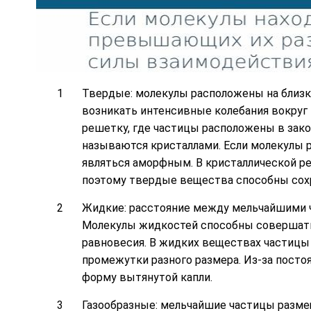
Твердые: молекулы расположены на близко
возникать интенсивные колебания вокруг
решетку, где частицы расположены в зак
называются кристаллами. Если молекулы р
являться аморфным. В кристаллической р
поэтому твердые вещества способны сох
Жидкие: расстояние между мельчайшими ч
Молекулы жидкостей способны совершать
равновесия. В жидких веществах частицы
промежутки разного размера. Из-за пост
форму вытянутой капли.
Газообразные: мельчайшие частицы разме