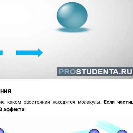
яния
на каком расстоянии находятся молекулы.
Если части
3 эффекта: