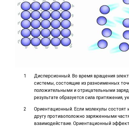
Дисперсионный. Во время вращения элект
системы, состоящие из разноименных точе
положительными и отрицательными заряда
результате образуется сила притяжения, 
Ориентационный. Если молекулы состоят и
другу противоположно заряженными частя
взаимодействие. Ориентационный эффект 