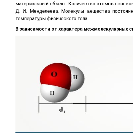
материальный объект. Количество атомов основны
Д. И. Менделеева. Молекулы вещества постоян
температуры физического тела.
В зависимости от характера межмолекулярных с