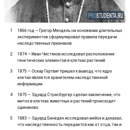
1866 год — Грегор Мендель на основании длительных
экспериментов сформулировал правила передачи
наследственных признаков.
1874 — Иван Чистяков исследовал расположение
генетических элементов в клетках растений.
1875 — Оскар Гертвиг пришел к выводу, что ядро
клетки является хранителем наследственной
информации.
1875 — Эдуард Страсбургер сделал заключение, что
митоз в клетках животных и растений происходит
одинаково.
1883 — Эдуард Бенеден исследовал мейоз и доказал,
что наследственность передается как от отца, так и