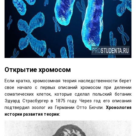
Открытие хромосом
Если кратко, хромосомная теория наследственности берет
свое начало с первых описаний хромосом при делении
соматических клеток, которые сделал польский ботаник
Эдуард Страсбургер в 1875 году. Через год его описания
подтвердил зоолог из Германии Отто Бючли.
Хронология
истории развития теории: