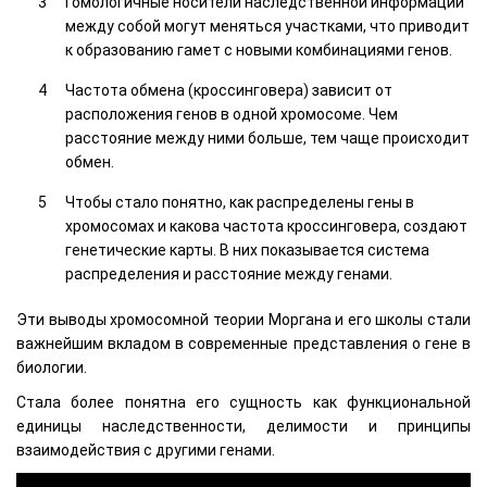
Гомологичные носители наследственной информации
между собой могут меняться участками, что приводит
к образованию гамет с новыми комбинациями генов.
Частота обмена (кроссинговера) зависит от
расположения генов в одной хромосоме. Чем
расстояние между ними больше, тем чаще происходит
обмен.
Чтобы стало понятно, как распределены гены в
хромосомах и какова частота кроссинговера, создают
генетические карты. В них показывается система
распределения и расстояние между генами.
Эти выводы хромосомной теории Моргана и его школы стали
важнейшим вкладом в современные представления о гене в
биологии.
Стала более понятна его сущность как функциональной
единицы наследственности, делимости и принципы
взаимодействия с другими генами.