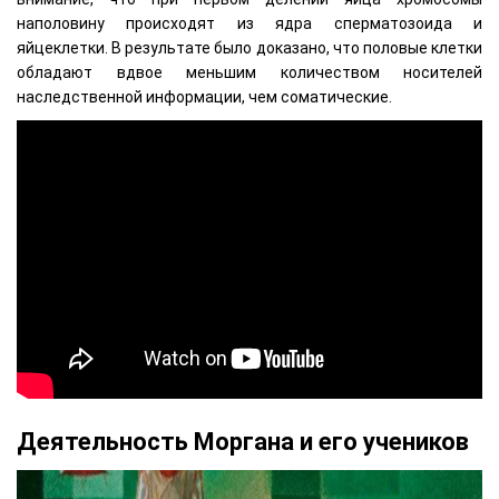
наполовину происходят из ядра сперматозоида и
яйцеклетки. В результате было доказано, что половые клетки
обладают вдвое меньшим количеством носителей
наследственной информации, чем соматические.
Деятельность Моргана и его учеников