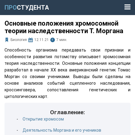
ПРО
СТУДЕНТА
Основные положения хромосомной
теории наследственности Т. Моргана
Биология
12.11.21
7 мин.
Способность организма передавать свои признаки и
особенности развития потомству описывает хромосомная
теория наследственности. Основные положения концепции
разработал в начале XX века американский генетик Томас
Морган со своими учениками. Выводы были сделаны на
основе анализов событий сцепленного наследования,
кроссинговера, сопоставления генетических и
цитологических карт.
Оглавление:
Открытие хромосом
Деятельность Моргана и его учеников