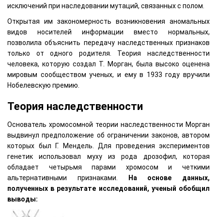
исключений при наследовании мутаций, связанных с полом.
Открытая им закономерность возникновения аномальных
видов носителей информации вместо нормальных,
позволила объяснить передачу наследственных признаков
только от одного родителя. Теория наследственности
человека, которую создал Т. Морган, была высоко оценена
мировым сообществом ученых, и ему в 1933 году вручили
Нобелевскую премию.
Теория наследственности
Основатель хромосомной теории наследственности Морган
выдвинул предположение об ограничении законов, автором
которых был Г. Мендель. Для проведения экспериментов
генетик использовал муху из рода дрозофил, которая
обладает четырьмя парами хромосом и четкими
альтернативными признаками.
На основе данных,
полученных в результате исследований, ученый обобщил
выводы: