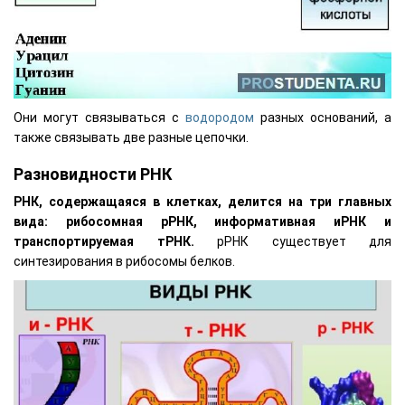
Они могут связываться с
водородом
разных оснований, а
также связывать две разные цепочки.
Разновидности РНК
РНК, содержащаяся в клетках, делится на три главных
вида: рибосомная рРНК, информативная иРНК и
транспортируемая тРНК.
рРНК существует для
синтезирования в рибосомы белков.