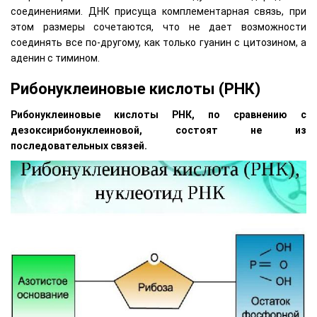
соединениями. ДНК присуща комплементарная связь, при
этом размеры сочетаются, что не дает возможности
соединять все по-другому, как только гуанин с цитозином, а
аденин с тимином.
Рибонуклеиновые кислоты (РНК)
Рибонуклеиновые кислоты РНК, по сравнению с
дезоксирибонуклеиновой, состоят не из
последовательных связей.