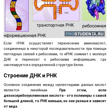
Если тРНК осуществляет перенесение аминокислот,
соединенных в некоторой последовательности при помощи
пептидных связей к рибосомам, то иРНК снимает с молекул
ДНК и переносит к рибосомам информацию, где
синтезируется к определенной структуре белок.
Строение ДНК и РНК
Основное соединение между нуклеотидами данных кислот
является линейным.
При этом, если
дезоксирибонуклеиновая кислота - это полимеры с самой
большой длиной, то РНК меньше, но они разные и зависят
от вида.