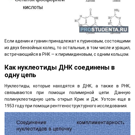
Если аденин и гуанин принадлежат к пуриновым, состоящими
из двух бензойных колец, то остальные, в том числе и урацил,
встречающийся в РНК — к пиримидиновым, с одним кольцом.
Как нуклеотиды ДНК соединены в
одну цепь
Нуклеотиды, которые находятся в ДНК, а также в РНК,
связываются при помощи полимерной цепи. Данную
полинуклеотидную цепь открыл Крик и Дж. Уотсон еще в
1953 году при помощи рентгеноструктурного исследования.