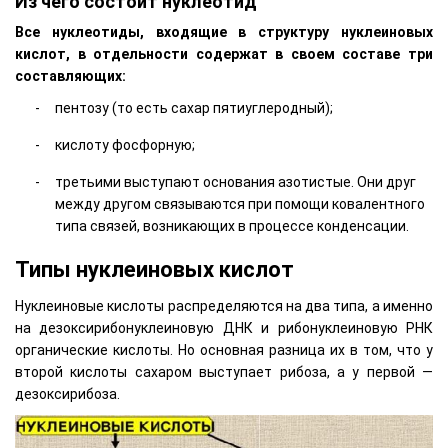
Из чего состоит нуклеотид
Все нуклеотиды, входящие в структуру нуклеиновых
кислот, в отдельности содержат в своем составе три
составляющих:
пентозу (то есть сахар пятиуглеродный);
кислоту фосфорную;
третьими выступают основания азотистые. Они друг
между другом связываются при помощи ковалентного
типа связей, возникающих в процессе конденсации.
Типы нуклеиновых кислот
Нуклеиновые кислоты распределяются на два типа, а именно
на дезоксирибонуклеиновую ДНК и рибонуклеиновую РНК
органические кислоты. Но основная разница их в том, что у
второй кислоты сахаром выступает рибоза, а у первой —
дезоксирибоза.