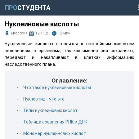
ПРО
СТУДЕНТА
Нуклеиновые кислоты
Биология
12.11.21
12 мин.
Нуклеиновые кислоты относятся к важнейшим кислотам
человеческого организма, так как именно они сохраняют,
передают и накапливают в клетках информацию
наследственного плана.
Оглавление:
Что такое нуклеиновые кислоты
Нуклеотид - что это
Типы нуклеиновых кислот
Таблица сравнения РНК и ДНК
Мономер нуклеиновых кислот