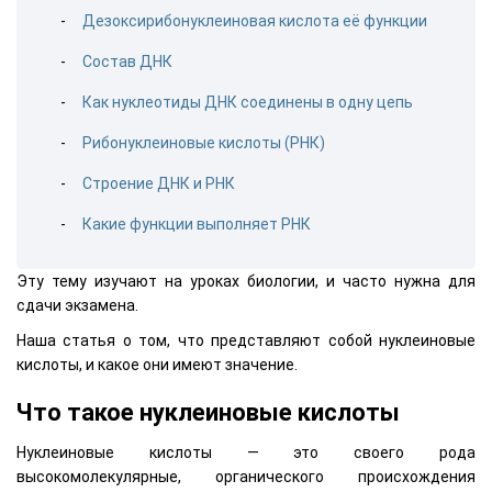
Дезоксирибонуклеиновая кислота её функции
Состав ДНК
Как нуклеотиды ДНК соединены в одну цепь
Рибонуклеиновые кислоты (РНК)
Строение ДНК и РНК
Какие функции выполняет РНК
Эту тему изучают на уроках биологии, и часто нужна для
сдачи экзамена.
Наша статья о том, что представляют собой нуклеиновые
кислоты, и какое они имеют значение.
Что такое нуклеиновые кислоты
Нуклеиновые кислоты — это своего рода
высокомолекулярные, органического происхождения