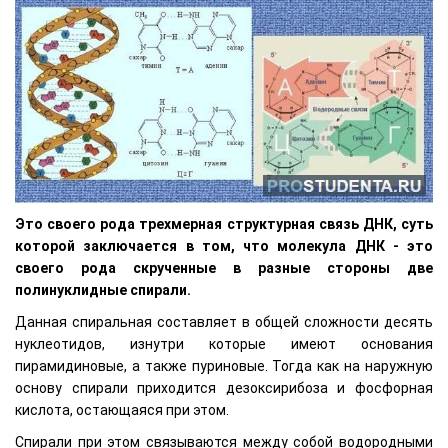
Это своего рода трехмерная структурная связь ДНК, суть
которой заключается в том, что молекула ДНК - это
своего рода скрученные в разные стороны две
полинуклидные спирали.
Данная спиральная составляет в общей сложности десять
нуклеотидов, изнутри которые имеют основания
пирамидиновые, а также пуриновые. Тогда как на наружную
основу спирали приходится дезоксирибоза и фосфорная
кислота, остающаяся при этом.
Спирали при этом связываются между собой водородными