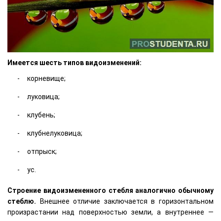
Имеется шесть типов видоизменений:
корневище;
луковица;
клубень;
клубнелуковица;
отпрыск;
ус.
Строение видоизмененного стебля аналогично обычному
стеблю.
Внешнее отличие заключается в горизонтальном
произрастании над поверхностью земли, а внутреннее —