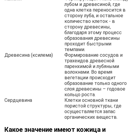
лубом и древесиной, где
одна клетка переносится в
сторону луба, и остальное
количество клеток - в
сторону древесины,
благодаря этому процесс
образования древесины
проходит быстрыми
темпами.
Древесина (ксилема)
Формирование сосудов и
трахеидов древесной
паренхимой и лубяными
волокнами. Во время
вегетации происходит
образование только одного
слоя древесины – годовое
кольцо роста.
Сердцевина
Клетки основной ткани
пористой структуры, где
осуществляется запас
органических веществ.
Какое значение имеют кожица и