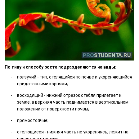
По типу и способу роста подразделяются на виды:
ползучий - тип, стелящийся по почве и укореняющийся
придаточными корнями;
восходящий - нижний отрезок стебля прилегает к
земле, а верхняя часть поднимается в вертикальном
положении от поверхности почвы;
прямостоячие;
стелющиеся - нижняя часть не укореняясь, лежит на
поверхности земли;