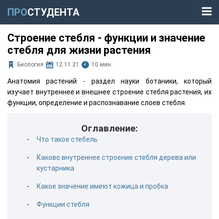
ПРО
СТУДЕНТА
Строение стебля - функции и значение
стебля для жизни растения
Биология
12.11.21
10 мин.
Анатомия растений - раздел науки ботаники, который
изучает внутреннее и внешнее строение стебля растения, их
функции, определение и распознавание слоев стебля.
Оглавление:
Что такое стебель
Каково внутреннее строение стебля дерева или
кустарника
Какое значение имеют кожица и пробка
Функции стебля