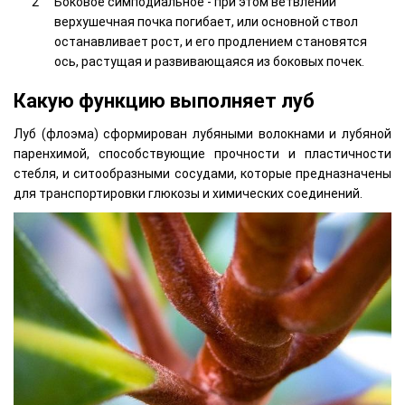
Боковое симподиальное - при этом ветвлении
верхушечная почка погибает, или основной ствол
останавливает рост, и его продлением становятся
ось, растущая и развивающаяся из боковых почек.
Какую функцию выполняет луб
Луб (флоэма) сформирован лубяными волокнами и лубяной
паренхимой, способствующие прочности и пластичности
стебля, и ситообразными сосудами, которые предназначены
для транспортировки глюкозы и химических соединений.