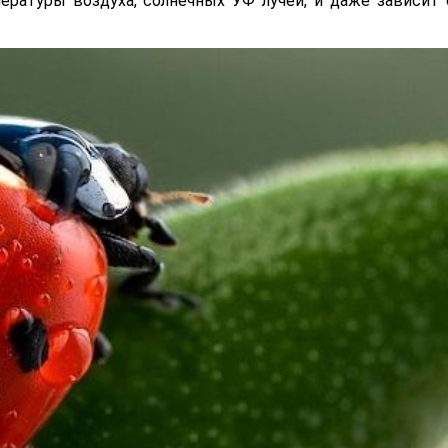
ратуры воздуха, солнечных УФ лучей, и даже зависит 