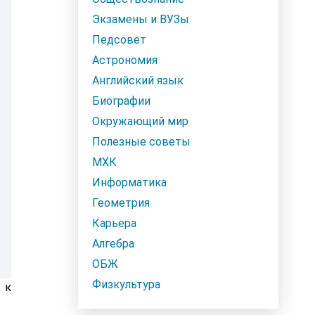
Экзамены и ВУЗы
Педсовет
Астрономия
Английский язык
Биографии
Окружающий мир
Полезные советы
МХК
Информатика
Геометрия
Карьера
Алгебра
ОБЖ
Физкультура
 к