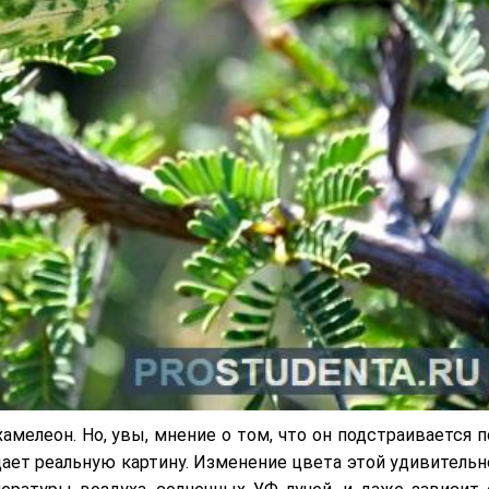
мелеон. Но, увы, мнение о том, что он подстраивается п
щает реальную картину. Изменение цвета этой удивительн