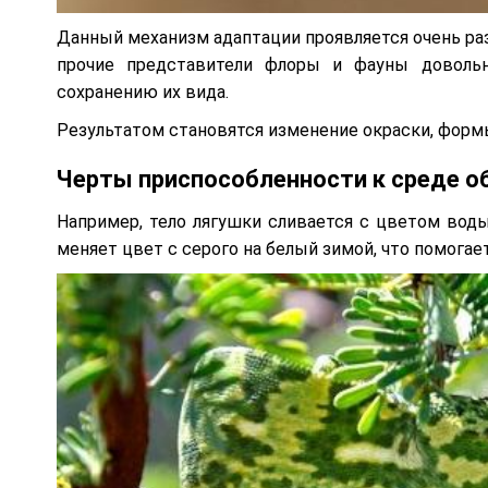
Данный механизм адаптации проявляется очень ра
прочие представители флоры и фауны доволь
сохранению их вида.
Результатом становятся изменение окраски, формы
Черты приспособленности к среде об
Например, тело лягушки сливается с цветом воды
меняет цвет с серого на белый зимой, что помогае