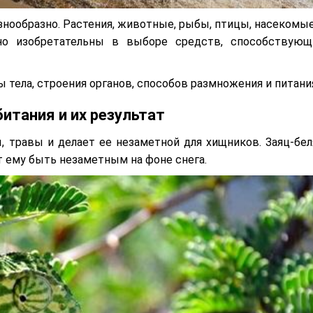
знообразно. Растения, животные, рыбы, птицы, насекомые
но изобретательны в выборе средств, способствующ
 тела, строения органов, способов размножения и питани
итания и их результат
, травы и делает ее незаметной для хищников. Заяц-бел
т ему быть незаметным на фоне снега.