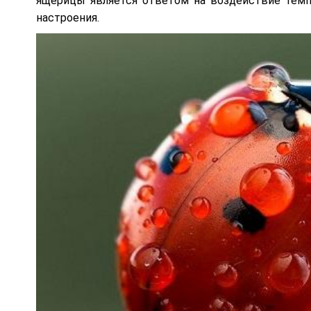
ящерицы является ответом на воздействие темпе
настроения.