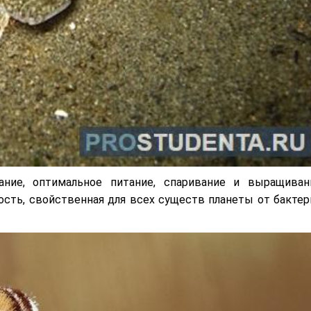
ние, оптимальное питание, спаривание и выращиван
ость, свойственная для всех существ планеты от бактер