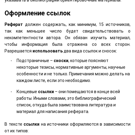
указывать в библиографии ориентировочные материалы.
Оформление ссылок
Реферат
должен содержать, как минимум, 15 источников,
так как меньшее число будет свидетельствовать о
некомпетентности автора. Он обязан изучить материал,
чтобы информация была отражена со всех сторон.
Разрешается
использовать
два вида ссылок и сносок:
Подстраничные –
сноски
, которые поясняют
некоторые тезисы, нормативные аргументы, научные
особенности и не только. Примечания можно делать на
каждом листе, если это необходимо.
Концевые
ссылки
– они помещаются в конце всей
работы. Иными словами, это библиографический
список, откуда была заимствована литература и
материал для написания реферата.
В тексте
ссылки
на источники оформляются в зависимости
от их типов: