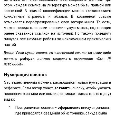
этом каждая ссылка на литературу может быть прямой или
косвенной. В прямой классификации можно
использовать
конкретные страницы и абзацы. В косвенной ссылке
отмечается перефразирование слов автора книги. То есть,
можно передать своими словами чужую мысль, подтвердив
ранее сказанное ссылкой на источник. По такому принципу
пишутся все научные работы за исключением практических
частей.
Важно! Если нужно сослаться в косвенной ссылке на какие-либо
данные,
реферат
должен содержать выражение «См.: №
источника».
Нумерация ссылок
Это единственный момент, касающийся только нумерации в
реферате. Если автор хочет
вставить
сноску, чтобы указать
пояснение к записи или ссылке, он может сделать это в двух
видах:
Постраничная ссылка –
оформление
внизу страницы,
где приводятся сведения об источнике, откуда была