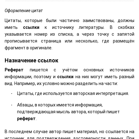
Оформление цитат
Цитаты, которые были частично заимствованы, должны
иметь
ссылки
к источнику литературы. В скобках
указывается номер из списка, а через точку с запятой
прописывается страница или несколько, где размещён
фрагмент в оригинале.
Назначение ссылок
Реферат
пишется с учётом основных источников
информации, поэтому и
ссылки
на них могут иметь разный
вид. Например, их условно можно разделить на части:
Цитаты, где используется авторская интерпретация.
Абзацы, в которых имеется информация,
подтверждающая мысль автора, который пишет
реферат
.
В последнем случае автор пишет материал, но ссылается на
источник для подтверждения достоверности данных. При