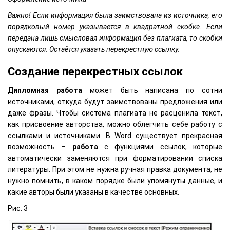
Важно! Если информация была заимствована из источника, его
порядковый номер указывается в квадратной скобке. Если
передана лишь смысловая информация без плагиата, то скобки
опускаются. Остаётся указать перекрестную ссылку.
Создание перекрестных ссылок
Дипломная
работа
может быть написана по сотни
источниками, откуда будут заимствованы предложения или
даже фразы. Чтобы система плагиата не расценила текст,
как присвоение авторства, можно облегчить себе работу с
ссылками и источниками. В Word существует прекрасная
возможность –
работа
с функциями ссылок, которые
автоматически заменяются при форматировании списка
литературы. При этом не нужна ручная правка документа, не
нужно помнить, в каком порядке были упомянуты данные, и
какие авторы были указаны в качестве основных.
Рис. 3