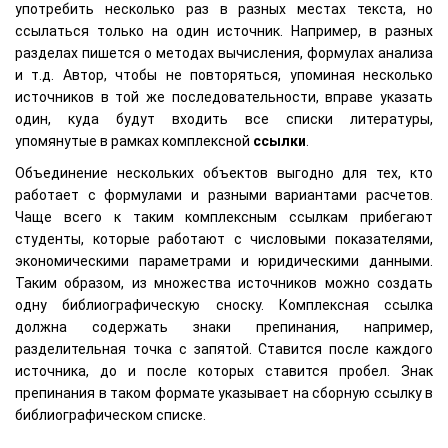
употребить несколько раз в разных местах текста, но
ссылаться только на один источник. Например, в разных
разделах пишется о методах вычисления, формулах анализа
и т.д. Автор, чтобы не повторяться, упоминая несколько
источников в той же последовательности, вправе указать
один, куда будут входить все списки литературы,
упомянутые в рамках комплексной
ссылки
.
Объединение нескольких объектов выгодно для тех, кто
работает с формулами и разными вариантами расчетов.
Чаще всего к таким комплексным ссылкам прибегают
студенты, которые работают с числовыми показателями,
экономическими параметрами и юридическими данными.
Таким образом, из множества источников можно создать
одну библиографическую сноску. Комплексная ссылка
должна содержать знаки препинания, например,
разделительная точка с запятой. Ставится после каждого
источника, до и после которых ставится пробел. Знак
препинания в таком формате указывает на сборную ссылку в
библиографическом списке.