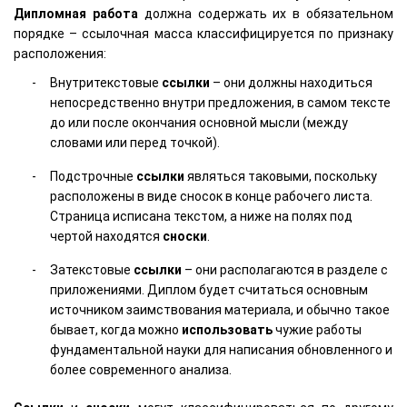
Дипломная работа
должна содержать их в обязательном
порядке – ссылочная масса классифицируется по признаку
расположения:
Внутритекстовые
ссылки
– они должны находиться
непосредственно внутри предложения, в самом тексте
до или после окончания основной мысли (между
словами или перед точкой).
Подстрочные
ссылки
являться таковыми, поскольку
расположены в виде сносок в конце рабочего листа.
Страница исписана текстом, а ниже на полях под
чертой находятся
сноски
.
Затекстовые
ссылки
– они располагаются в разделе с
приложениями. Диплом будет считаться основным
источником заимствования материала, и обычно такое
бывает, когда можно
использовать
чужие работы
фундаментальной науки для написания обновленного и
более современного анализа.