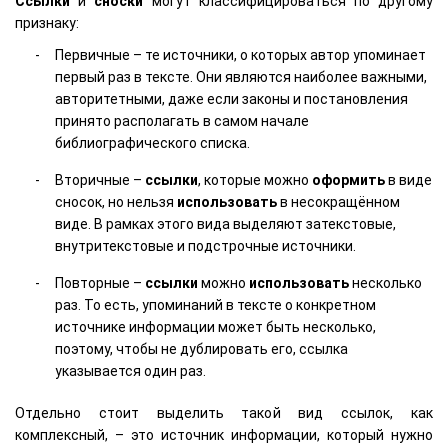
Ссылки
и
сноски
могут классифицироваться по другому
признаку:
Первичные – те источники, о которых автор упоминает
первый раз в тексте. Они являются наиболее важными,
авторитетными, даже если законы и постановления
принято располагать в самом начале
библиографического списка.
Вторичные –
ссылки
, которые можно
оформить
в виде
сносок, но нельзя
использовать
в несокращённом
виде. В рамках этого вида выделяют затекстовые,
внутритекстовые и подстрочные источники.
Повторные –
ссылки
можно
использовать
несколько
раз. То есть, упоминаний в тексте о конкретном
источнике информации может быть несколько,
поэтому, чтобы не дублировать его, ссылка
указывается один раз.
Отдельно стоит выделить такой вид ссылок, как
комплексный, – это источник информации, который нужно