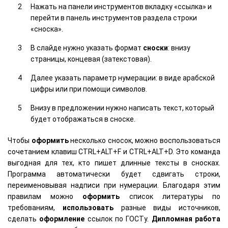
Нажать на панели инструментов вкладку «ссылка» и
перейти в панель инструментов раздела строки
«сноска».
В слайде нужно указать формат
сноски
: внизу
страницы, концевая (затекстовая).
Далее указать параметр нумерации: в виде арабской
цифры или при помощи символов.
Внизу в предложении нужно написать текст, который
будет отображаться в сноске.
Чтобы
оформить
несколько сносок, можно воспользоваться
сочетанием клавиш CTRL+ALT+F и CTRL+ALT+D. Это команда
выгодная для тех, кто пишет длинные тексты в сносках.
Программа автоматически будет сдвигать строки,
переименовывая надписи при нумерации. Благодаря этим
правилам можно
оформить
список литературы по
требованиям,
использовать
разные виды источников,
сделать
оформление
ссылок по ГОСТу.
Дипломная работа