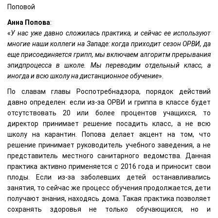
Поповой
Анна Попова
:
«
У нас уже давно сложилась практика, и сейчас ее используют
многие наши коллеги на Западе: когда приходит сезон ОРВИ, да
еще присоединяется грипп, мы включаем алгоритм прерывания
эпидпроцесса в школе. Мы переводим отдельный класс, а
иногда и всю школу на дистанционное обучение
».
По славам главы Роспотребнадзора, порядок действий
давно определен: если из-за ОРВИ и гриппа в классе будет
отсутствовать 20 или более процентов учащихся, то
директор принимает решение посадить класс, а не всю
школу на карантин. Попова делает акцент на том, что
решение принимает руководитель учебного заведения, а не
представитель местного санитарного ведомства. Данная
практика активно применяется с 2016 года и приносит свои
плоды. Если из-за заболевших детей останавливались
занятия, то сейчас же процесс обучения продолжается, дети
получают знания, находясь дома. Такая практика позволяет
сохранять здоровья не только обучающихся, но и