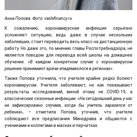
Анна Попова. Фото: vashifinancy.ru
К сожалению, коронавирусная инфекция серьёзно
усложняет ситуацию, ведь даже в случае нескольких
заболевших, стоит переводить весь класс на дистанционную
работу. Но даже это, по мнению главы Роспотребнадзора, не
является поводом для перевода всей школы на домашнее
обучение. «
В каждом конкретном случае с коронавирусом
решение принимают врачи-эпидемиологи в регионах
».
Также Попова уточнила, что учителя крайне редко болеют
коронавирусом. Учителя заболевают, но как показывают
результаты исследований, виной этому не COVID-19, а
классические сезонные инфекции. «
На сегодняшний день у нас
не зафиксировано случаев, когда бы учитель заразился от
ребенка
», – отметила Попова, уточнив, что учителя
соблюдают все предписания Минздрава и общаются с
учениками и коллегами в масках и перчатках.