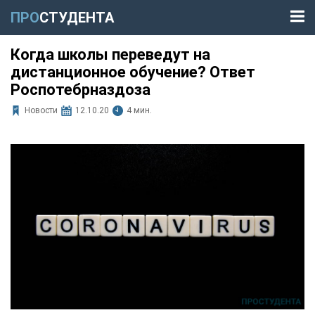
ПРО
СТУДЕНТА
Когда школы переведут на
дистанционное обучение? Ответ
Роспотебрназдоза
Новости
12.10.20
4 мин.