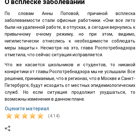
О всплеске заболеваний
По словам Анны Поповой, причиной всплеска
заболеваемости стали офисные работники. «Они все лето
были на удаленной работе, в отпусках, а сегодня вернулись к
привычному очному режиму, но при этом, видимо,
нигилистически отнеслись к необходимости соблюдать
меры защиты.». Несмотря на это, глава Роспотребнадзора
отметила, что сейчас ситуация исправляется.
Что же касается школьников и студентов, то никакой
конкретики от главы Роспотребнадзора мы не услышали. Все
решения, принимаемые, что в регионах, что в Москве и Санкт-
Петербурге, будут исходить от местных эпидемиологических
служб. Но если ситуация продолжит ухудшаться, то
возможны изменения в данном плане.
Оцените материал
(4.14)