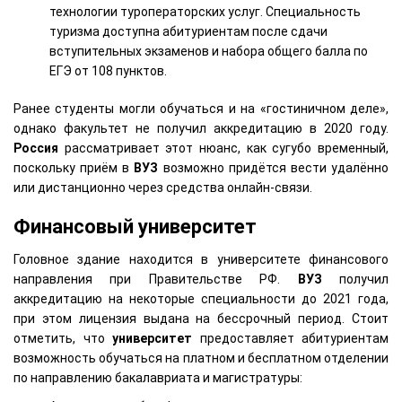
технологии туроператорских услуг. Специальность
туризма доступна абитуриентам после сдачи
вступительных экзаменов и набора общего балла по
ЕГЭ от 108 пунктов.
Ранее студенты могли обучаться и на «гостиничном деле»,
однако факультет не получил аккредитацию в 2020 году.
Россия
рассматривает этот нюанс, как сугубо временный,
поскольку приём в
ВУЗ
возможно придётся вести удалённо
или дистанционно через средства онлайн-связи.
Финансовый университет
Головное здание находится в университете финансового
направления при Правительстве РФ.
ВУЗ
получил
аккредитацию на некоторые специальности до 2021 года,
при этом лицензия выдана на бессрочный период. Стоит
отметить, что
университет
предоставляет абитуриентам
возможность обучаться на платном и бесплатном отделении
по направлению бакалавриата и магистратуры: