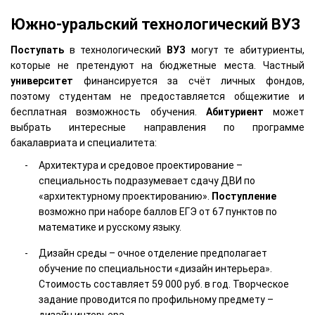
Южно-уральский технологический ВУЗ
Поступать
в технологический
ВУЗ
могут те абитуриенты,
которые не претендуют на бюджетные места. Частный
университет
финансируется за счёт личных фондов,
поэтому студентам не предоставляется общежитие и
бесплатная возможность обучения.
Абитуриент
может
выбрать интересные направления по программе
бакалавриата и специалитета:
Архитектура и средовое проектирование –
специальность подразумевает сдачу ДВИ по
«архитектурному проектированию».
Поступление
возможно при наборе баллов ЕГЭ от 67 пунктов по
математике и русскому языку.
Дизайн среды – очное отделение предполагает
обучение по специальности «дизайн интерьера».
Стоимость составляет 59 000 руб. в год. Творческое
задание проводится по профильному предмету –