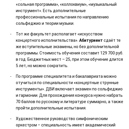
«сольная программа», «коллоквиум», «музыкальный
инструмент». Есть дополнительные
профессиональные испытания по направлению
сольфеджио и теории музыки.
Тот же факультет располагает «искусством
концертного исполнительства».
Абитуриент
сдаёт те
же вступительные экзамены, но без дополнительной
программы. Стоимость обучения составит 129 700 руб.
в год. Бюджетных мест – 25, при этом обучение длится
5 лет, но можно сократить.
По программе специалитета и бакалавриата можно
отучиться по специальности «концертные струнные
инструменты». ДВИ включает экзамен по сольфеджио
и гармонии. Для прохождения конкурса нужно набрать
70 баллов по русскому и литературе суммарно, а также
пройти дополнительные испытания.
Художественное руководство симфоническим
оркестром – специальность имеет академический