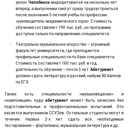
уклон.
Челябинск
аккредитовал её на несколько лет
вперёд, а выпускники смогут сразу трудоустроиться
после окончания 5-летней учёбы по профессии
«руководитель академического хора». Стоимость
обучения составляет 190 тыс. руб., но программа
доступна только по направлению специалитета.
Театрально-музыкальное искусство – огромный
факультет университета, где преподаются
профильные специальности по базе специалитета.
Стоимость составляет 160 тыс. руб. в год,
длительность обучения – почти 5 лет.
Абитуриент
должен сдать литературу и русский, набрав 80 баллов
по ЕГЭ.
Также есть специальности «музыковедение» и
«композиция», куда
абитуриент
может быть зачислен без
подготовительных и профессиональных испытаний. Это
касается выпускников ССУЗов. Остальные студенты могут в
течение первых 2-х лет сдать все необходимые
тестирования – фортепиано, музыкальная литература и др.