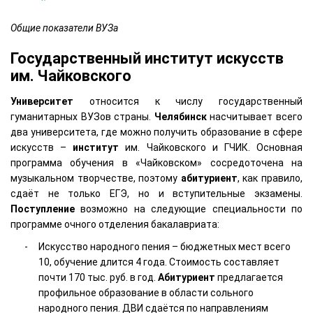
Общие показатели ВУЗа
Государственный институт искусств
им. Чайковского
Университет
относится к числу государственный
гуманитарных ВУЗов страны.
Челябинск
насчитывает всего
два университета, где можно получить образование в сфере
искусств –
институт
им. Чайковского и ГЧИК. Основная
программа обучения в «Чайковском» сосредоточена на
музыкальном творчестве, поэтому
абитуриент
, как правило,
сдаёт не только ЕГЭ, но и вступительные экзамены.
Поступление
возможно на следующие специальности по
программе очного отделения бакалавриата:
Искусство народного пения – бюджетных мест всего
10, обучение длится 4 года. Стоимость составляет
почти 170 тыс. руб. в год.
Абитуриент
предлагается
профильное образование в области сольного
народного пения. ДВИ сдаётся по направлениям