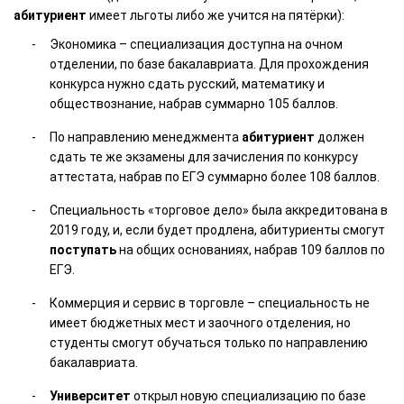
абитуриент
имеет льготы либо же учится на пятёрки):
Экономика – специализация доступна на очном
отделении, по базе бакалавриата. Для прохождения
конкурса нужно сдать русский, математику и
обществознание, набрав суммарно 105 баллов.
По направлению менеджмента
абитуриент
должен
сдать те же экзамены для зачисления по конкурсу
аттестата, набрав по ЕГЭ суммарно более 108 баллов.
Специальность «торговое дело» была аккредитована в
2019 году, и, если будет продлена, абитуриенты смогут
поступать
на общих основаниях, набрав 109 баллов по
ЕГЭ.
Коммерция и сервис в торговле – специальность не
имеет бюджетных мест и заочного отделения, но
студенты смогут обучаться только по направлению
бакалавриата.
Университет
открыл новую специализацию по базе