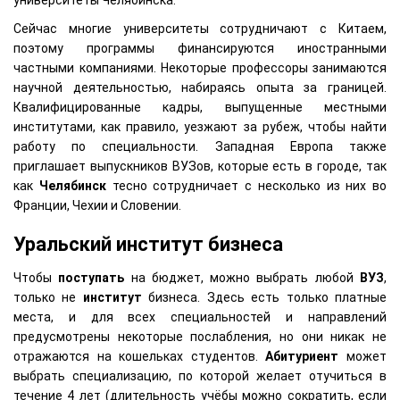
университеты Челябинска.
Сейчас многие университеты сотрудничают с Китаем,
поэтому программы финансируются иностранными
частными компаниями. Некоторые профессоры занимаются
научной деятельностью, набираясь опыта за границей.
Квалифицированные кадры, выпущенные местными
институтами, как правило, уезжают за рубеж, чтобы найти
работу по специальности. Западная Европа также
приглашает выпускников ВУЗов, которые есть в городе, так
как
Челябинск
тесно сотрудничает с несколько из них во
Франции, Чехии и Словении.
Уральский институт бизнеса
Чтобы
поступать
на бюджет, можно выбрать любой
ВУЗ
,
только не
институт
бизнеса. Здесь есть только платные
места, и для всех специальностей и направлений
предусмотрены некоторые послабления, но они никак не
отражаются на кошельках студентов.
Абитуриент
может
выбрать специализацию, по которой желает отучиться в
течение 4 лет (длительность учёбы можно сократить, если