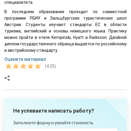
специалитета.
В последнем образование проходит по совместной
программе РБИУ и Зальцбургских туристических школ
Австрии. Студенты изучают стандарты ЕС в области
туризма, английский и основы немецкого языка. Практику
можно пройти в отеле Kempinski, Hyatt и Radisson. Двойной
диплом государственного образца выдаётся по российскому
и австрийскому стандарту.
Оцените материал
(4.25)
Не успеваете написать работу?
Заполните форму и узнайте стоимость