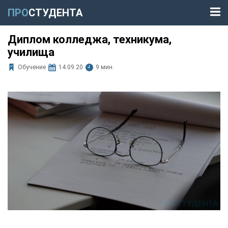
ПРО
СТУДЕНТА
Диплом колледжа, техникума,
училища
Обучение
14.09.20
9 мин.