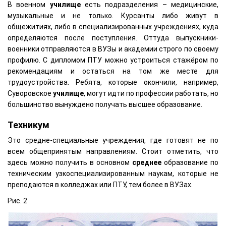
В военном
училище
есть подразделения – медицинские,
музыкальные и не только. Курсанты либо живут в
общежитиях, либо в специализированных учреждениях, куда
определяются после поступления. Оттуда выпускники-
военники отправляются в ВУЗы и академии строго по своему
профилю. С дипломом ПТУ можно устроиться стажёром по
рекомендациям и остаться на том же месте для
трудоустройства. Ребята, которые окончили, например,
Суворовское
училище
, могут идти по профессии работать, но
большинство вынуждено получать высшее образование.
Техникум
Это средне-специальные учреждения, где готовят не по
всем общепринятым направлениям. Стоит отметить, что
здесь можно получить в основном
среднее
образование по
техническим узкоспециализированным наукам, которые не
преподаются в колледжах или ПТУ, тем более в ВУЗах.
Рис. 2