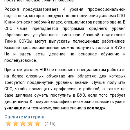
Россия
предусматривает 4 уровня профессиональной
подготовки, которые следуют после получения диплома СПО.
К ним относят рабочий класс, специалистов первого звена. В
СПО чаще преподаётся программа среднего уровня
образования углублённого типа при базовой подготовке.
Такие ССУЗы могут выпускать полноценных работников.
Высшее профессиональное можно получить только в ВУЗе.
Но и здесь есть деление на основное обучение и
послевузовское.
При этом диплом НПО не позволяет специалистам работать
на более сложных объектах или областях, для которых
требуется продвинутый уровень знаний. Лучше получить
СПО, чтобы совмещать профессию с работой, а также на
базе диплома суметь поступить в ВУЗ, если того требует
дисциплина. К тому же квалификацию можно повысить уже в
училище
или техникуме, окончив сначала
колледж
.
Оцените материал
(4.15)