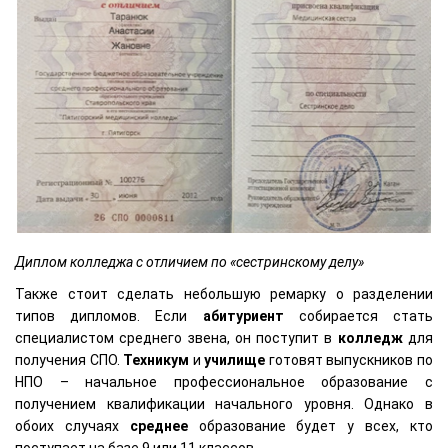
Диплом колледжа с отличием по «сестринскому делу»
Также стоит сделать небольшую ремарку о разделении
типов дипломов. Если
абитуриент
собирается стать
специалистом среднего звена, он поступит в
колледж
для
получения СПО.
Техникум
и
училище
готовят выпускников по
НПО – начальное профессиональное образование с
получением квалификации начального уровня. Однако в
обоих случаях
среднее
образование будет у всех, кто
поступает на базе 9 или 11 классов.