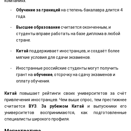
компаниях:
Обучение за границей
на степень бакалавра длится 4
года.
Высшее образование
считается оконченным, и
студенты вправе работать на базе диплома в любой
стране.
Китай
поддерживает иностранцев, и создаёт более
мягкие условия для сдачи экзаменов.
Иностранные российские студенты могут получить
грант на
обучение
, отсрочку на сдачу экзаменов и
оплату обучения.
Китай
повышает рейтинги своих университетов за счёт
привлечения иностранцев. Чем выше спрос, тем престижнее
считается
ВУЗ
.
За рубежом
Китай
и выпускники его
университетов воспринимаются, как подготовленные
специалисты широкого профиля.
Магистратура