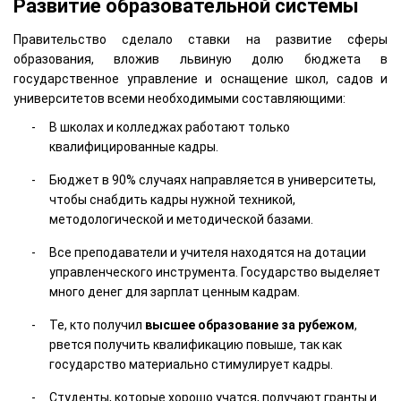
Развитие образовательной системы
Правительство сделало ставки на развитие сферы
образования, вложив львиную долю бюджета в
государственное управление и оснащение школ, садов и
университетов всеми необходимыми составляющими:
В школах и колледжах работают только
квалифицированные кадры.
Бюджет в 90% случаях направляется в университеты,
чтобы снабдить кадры нужной техникой,
методологической и методической базами.
Все преподаватели и учителя находятся на дотации
управленческого инструмента. Государство выделяет
много денег для зарплат ценным кадрам.
Те, кто получил
высшее
образование
за рубежом
,
рвется получить квалификацию повыше, так как
государство материально стимулирует кадры.
Студенты, которые хорошо учатся, получают гранты и