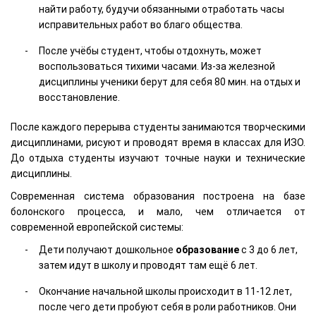
найти работу, будучи обязанными отработать часы
исправительных работ во благо общества.
После учёбы студент, чтобы отдохнуть, может
воспользоваться тихими часами. Из-за железной
дисциплины ученики берут для себя 80 мин. на отдых и
восстановление.
После каждого перерыва студенты занимаются творческими
дисциплинами, рисуют и проводят время в классах для ИЗО.
До отдыха студенты изучают точные науки и технические
дисциплины.
Современная система образования построена на базе
болонского процесса, и мало, чем отличается от
современной европейской системы:
Дети получают дошкольное
образование
с 3 до 6 лет,
затем идут в школу и проводят там ещё 6 лет.
Окончание начальной школы происходит в 11-12 лет,
после чего дети пробуют себя в роли работников. Они