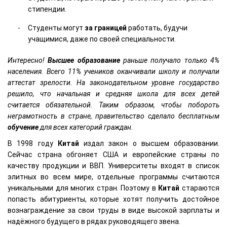
стипендии.
Студенты могут
за границей
работать, будучи
учащимися, даже по своей специальности.
Интересно!
Высшее
образование
раньше получало только 4%
населения. Всего 11% учеников оканчивали школу и получали
аттестат зрелости. На законодательном уровне государство
решило, что начальная и средняя школа для всех детей
считается обязательной. Таким образом, чтобы побороть
неграмотность в стране, правительство сделало бесплатным
обучение
для всех категорий граждан.
В 1998 году
Китай
издал закон о высшем образовании.
Сейчас страна обгоняет США и европейские страны по
качеству продукции и ВВП. Университеты входят в список
элитных во всем мире, отдельные программы считаются
уникальными для многих стран. Поэтому в
Китай
стараются
попасть абитуриенты, которые хотят получить достойное
вознаграждение за свои труды в виде высокой зарплаты и
надёжного будущего в рядах руководящего звена.