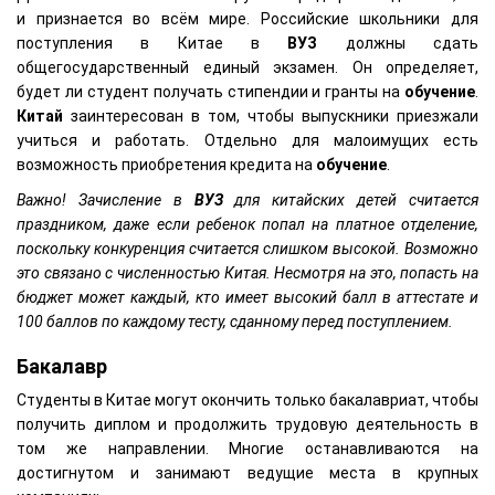
и признается во всём мире. Российские школьники для
поступления в Китае в
ВУЗ
должны сдать
общегосударственный единый экзамен. Он определяет,
будет ли студент получать стипендии и гранты на
обучение
.
Китай
заинтересован в том, чтобы выпускники приезжали
учиться и работать. Отдельно для малоимущих есть
возможность приобретения кредита на
обучение
.
Важно! Зачисление в
ВУЗ
для китайских детей считается
праздником, даже если ребенок попал на платное отделение,
поскольку конкуренция считается слишком высокой. Возможно
это связано с численностью Китая. Несмотря на это, попасть на
бюджет может каждый, кто имеет высокий балл в аттестате и
100 баллов по каждому тесту, сданному перед поступлением.
Бакалавр
Студенты в Китае могут окончить только бакалавриат, чтобы
получить диплом и продолжить трудовую деятельность в
том же направлении. Многие останавливаются на
достигнутом и занимают ведущие места в крупных