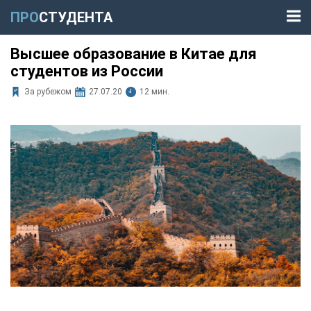
ПРО
СТУДЕНТА
Высшее образование в Китае для
студентов из России
За рубежом
27.07.20
12 мин.