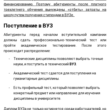
финансированию. Поэтому абитуриенты после платного
трехлетнего обучения вынуждены «отбить» затраты на
школу путем получения стипендии в ВУЗе.
Поступление в ВУЗ
Абитуриенты перед началом вступительной кампании
должны сдать профессионально-технический тест или
пройти академическое тестирование. После этого
происходит распределение:
Технические дисциплины позволяют выбрать точные
науки, и поступить в технический
ВУЗ
.
Академический тест сдается для поступления на
гуманитарные дисциплины.
Есть профильный тест, который позволяет выбрать
конкретный предмет или направление для изучения
дисциплины в университете.
Диплом ВУЗа не только котируется среди работодателей, но