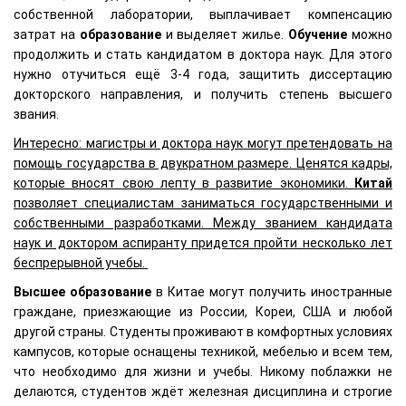
собственной лаборатории, выплачивает компенсацию
затрат на
образование
и выделяет жилье.
Обучение
можно
продолжить и стать кандидатом в доктора наук. Для этого
нужно отучиться ещё 3-4 года, защитить диссертацию
докторского направления, и получить степень высшего
звания.
Интересно: магистры и доктора наук могут претендовать на
помощь государства в двукратном размере. Ценятся кадры,
которые вносят свою лепту в развитие экономики.
Китай
позволяет специалистам заниматься государственными и
собственными разработками. Между званием кандидата
наук и доктором аспиранту придется пройти несколько лет
беспрерывной учебы.
Высшее образование
в Китае могут получить иностранные
граждане, приезжающие из России, Кореи, США и любой
другой страны. Студенты проживают в комфортных условиях
кампусов, которые оснащены техникой, мебелью и всем тем,
что необходимо для жизни и учебы. Никому поблажки не
делаются, студентов ждёт железная дисциплина и строгие