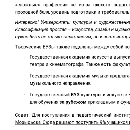
«сложные» профессии не из-за плохого педаго
проходной балл, уровень подготовки и требовател
Интересно! Университеты культуры и художестве
Классификация простая – искусства, дизайн и музык
нужно быть не только талантливым, но и знать истор
Творческие ВУЗы также поделены между собой по
Государственная академия искусств выпуска
театра и кинематографа. Также есть факуль
Государственная академия музыки предлаг
музыкального направления.
Государственный
ВУЗ
культуры и искусств 
для обучения
за рубежом
прикладным и фун
Совет: Для поступления в педагогический инсти
Мозырьска. Сюда решают поступить 9% учащихся и