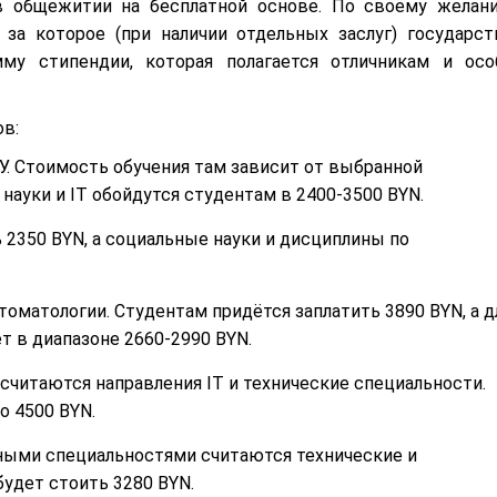
в общежитии на бесплатной основе. По своему желан
за которое (при наличии отдельных заслуг) государст
му стипендии, которая полагается отличникам и осо
в:
У. Стоимость обучения там зависит от выбранной
науки и IT обойдутся студентам в 2400-3500 BYN.
2350 BYN, а социальные науки и дисциплины по
оматологии. Студентам придётся заплатить 3890 BYN, а д
т в диапазоне 2660-2990 BYN.
читаются направления IT и технические специальности.
о 4500 BYN.
ыми специальностями считаются технические и
удет стоить 3280 BYN.