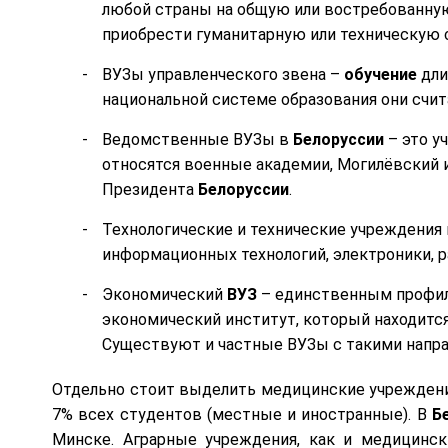
любой страны на общую или востребованну
приобрести гуманитарную или техническую с
ВУЗы управленческого звена –
обучение
дли
национальной системе образования они счи
Ведомственные ВУЗы в
Белоруссии
– это у
относятся военные академии, Могилёвский 
Президента
Белоруссии
.
Технологические и технические учреждения 
информационных технологий, электроники, 
Экономический
ВУЗ
– единственным профил
экономический институт, который находится
Существуют и частные ВУЗы с такими напр
Отдельно стоит выделить медицинские учреждения
7% всех студентов (местные и иностранные). В
Б
Минске. Аграрные учреждения, как и медицинск