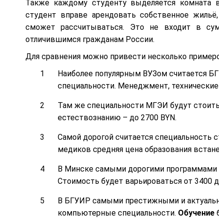
Также каждому студенту выделяется комната 
студент вправе арендовать собственное жильё, 
сможет рассчитываться. Это не входит в сум
отличившимся гражданам России.
Для сравнения можно привести несколько примеро
Наиболее популярным ВУЗом считается БГ
специальности. Менеджмент, технические 
Там же специальности МГЭИ будут стоить 
естествознанию – до 2700 BYN.
Самой дорогой считается специальность ст
медиков средняя цена образования встане
В Минске самыми дорогими программами с
Стоимость будет варьироваться от 3400 д
В БГУИР самыми престижными и актуальн
компьютерные специальности.
Обучение
б