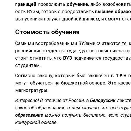
границей
продолжить
обучение
, либо возобновит
есть ВУЗы, готовые предоставить
высшее
образо
выпускники получат двойной диплом, и смогут ст
Стоимость обучения
Самыми востребованными ВУЗами считаются те, ко
российские студенты туда едут не только из-за п
стоит отметить, что
ВУЗ
подчиняется государству
студентам.
Согласно закону, который был заключён в 1998 г
могут обучаться на бюджетной основе. Это касае
магистратуры.
Интересно! В отличие от России, в
Белоруссии
действ
закон об образовании. в нём сказано, что все ст
образование
можно получить бесплатно, если студ
конкурсной основе.