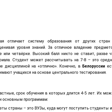
ая отличает систему образования от других стран
ценивая уровня знаний. За отличное владение предмет
 или четвёрке. Высокий балл никто не ставит, разве ч
риала. Студент может рассчитывать на 7-8 – это средн
ие дисциплиной на «отлично». Конечно, в
Белоруссии
ес
имают учащихся на основе центрального тестирования.
астные, срок обучения в которых длится 4-5 лет. Их мож
 и основным программам:
еты страны – это ВУЗы, куда могут поступить студенты и