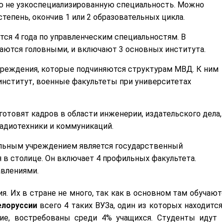
ю не узкоспециализированную специальность. Можно
тепень, окончив 1 или 2 образовательных цикла.
тся 4 года по управленческим специальностям. В
таются головными, и включают 3 основных института.
чреждения, которые подчиняются структурам МВД. К ним
институт, военные факультеты при университетах
готовят кадров в области инженерии, издательского дела,
радиотехники и коммуникаций.
ьным учреждением является государственный
 в столице. Он включает 4 профильных факультета.
авлениями.
. Их в стране не много, так как в основном там обучают
елоруссии
всего 4 таких ВУЗа, один из которых находится
ие, востребованы среди 4% учащихся. Студенты идут 