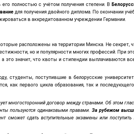
ь его полностью с учётом получения степени. В
Белорусс
вание
для получения двойного диплома. По окончании учё
ажироваться в аккредитованном учреждении Германии.
торые расположены на территории Минска. Не секрет, ч
рестижности, но и популярности многих профессий. При эт
, а это значит, что квоты и стипендии выплачиваются вс
оду, студенты, поступившие в белорусские университет
тся, как первого цикла образования, так и последующего
ует многосторонний договор между странами. Об этом глас
уденты пользуются одинаковыми правами.
За рубежом
высш
ент сможет сдать вступительные экзамены или поступить 