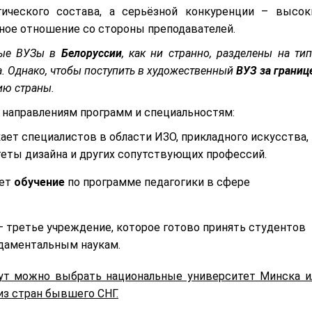
гического состава, а серьёзной конкуренции – высок
ьное отношение со стороны преподавателей.
нные ВУЗы в
Белоруссии
, как ни странно, разделены на тип
а. Однако, чтобы поступить в художественный
ВУЗ
за границ
ию страны.
 направлениям программ и специальностям:
ет специалистов в области ИЗО, прикладного искусства,
теты дизайна и других сопутствующих профессий.
ает
обучение
по программе педагогики в сфере
– третье учреждение, которое готово принять студентов
даментальным наукам.
тут можно выбрать национальные университет Минска и
з стран бывшего СНГ.