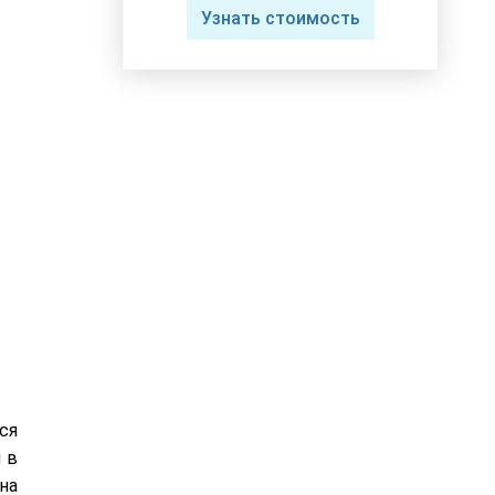
Узнать стоимость
ся
 в
на