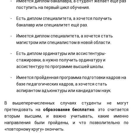
Имеется диплом бакалавра, а студент желает ещё раз
поступить на первый цикл обучения.
Есть диплом специалитета, а хочется получить
бакалавр или специалитет ещё раз.
Имеется диплом специалитета, а хочется стать
магистром или специалистом в новой области.
Есть диплом ординатуры или ассистентуры-
стажировки, а нужно получить ординатуру и
ассистентуру по программе высшей школы.
Имеется пройденная программа подготовки кадров на
базе педагогических кадров, а хочется стать
аспирантом адъюнктуры или кандидатом наук.
В вышеперечисленных случаях студенты не могут
претендовать на
образование
бесплатно
. это считается
вторым высшим, и важно учитывать, какие именно
направления были пройдены, и что позволительно по
«повторному кругу» окончить.