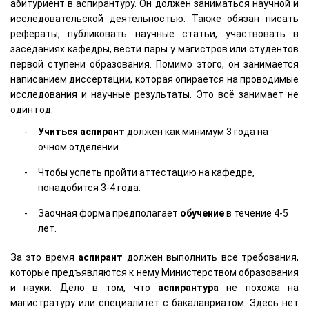
абитуриент в аспирантуру. Он должен заниматься научной и
исследовательской деятельностью. Также обязан писать
рефераты, публиковать научные статьи, участвовать в
заседаниях кафедры, вести пары у магистров или студентов
первой ступени образования. Помимо этого, он занимается
написанием диссертации, которая опирается на проводимые
исследования и научные результаты. Это всё занимает не
один год:
Учиться
аспирант
должен как минимум 3 года на
очном отделении.
Чтобы успеть пройти аттестацию на кафедре,
понадобится 3-4 года.
Заочная форма предполагает
обучение
в течение 4-5
лет.
За это время
аспирант
должен выполнить все требования,
которые предъявляются к нему Министерством образования
и науки. Дело в том, что
аспирантура
не похожа на
магистратуру или специалитет с бакалавриатом. Здесь нет