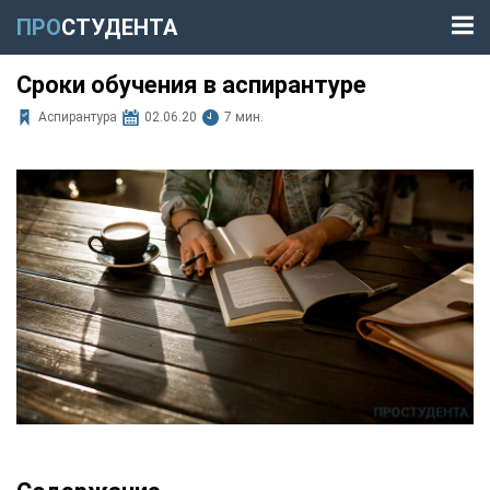
ПРО
СТУДЕНТА
Сроки обучения в аспирантуре
Аспирантура
02.06.20
7 мин.