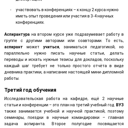
участвовать в конференциях – к концу 2 курса нужно
иметь опыт проведения или участия в 3-4 научных
конференциях.
Аспирантура
на втором курсе уже подразумевает работу в
группе с другими авторами или соавторами. То есть,
аспирант
может
учиться
, заниматься педагогикой, но
параллельно нужно писать научные статьи, делать
переводы и искать нужные тезисы для докладов, поскольку
каждый шаг требует не только простого отчёта в виде
дневника практики, а написание настоящей мини-дипломной
работы.
Третий год обучения
Исследовательская работа на кафедре, ещё 2 научные
статьи и конференции – это план на третий учебный год.
ВУЗ
также занимается учебной и научной практикой, поэтому
семинары, поездки в научные командировки – главная
задача аспиранта. Второе полугодие посвящается