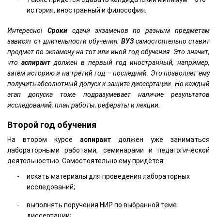
история, иностранный и философия.
Интересно!
Сроки
сдачи экзаменов по разным предметам
зависят от длительности обучения.
ВУЗ
самостоятельно ставит
предмет по экзамену на тот или иной год обучения. Это значит,
что
аспирант
должен в первый год иностранный, например,
затем историю и на третий год – последний. Это позволяет ему
получить абсолютный допуск к защите диссертации. Но каждый
этап допуска тоже подразумевает наличие результатов
исследований, план работы, рефераты и лекции.
Второй год обучения
На втором курсе
аспирант
должен уже заниматься
лабораторными работами, семинарами и педагогической
деятельностью. Самостоятельно ему придётся:
искать материалы для проведения лабораторных
исследований;
выполнять поручения НИР по выбранной теме
диссертации;