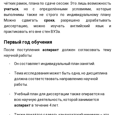
чётких рамок, плана по сдаче сессии. Это лишь возможность
учиться
, но с определёнными условиями, которые
выполнимы также не строго по индивидуальному плану.
Можно сдвигать
сроки
, разрешено дорабатывать
диссертацию, можно изучать английский язык и
практиковать его вне стен ВУЗа.
Первый год обучения
После поступления
аспирант
должен согласовать тему
научной работы:
Он составляет индивидуальный план занятий.
Тема исследования может быть одна, но дисциплина
должна соответствовать направлению научной
работы.
Учебный план для диссертации также опирается на
всю научную деятельность, которой занимается
аспирант
в течение 4 лет.
Также придётся сдавать кандидатский минимум – это