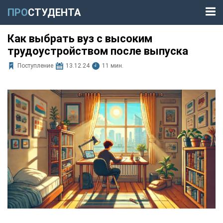
ПРО
СТУДЕНТА
Как выбрать вуз с высоким
трудоустройством после выпуска
Поступление
13.12.24
11 мин.