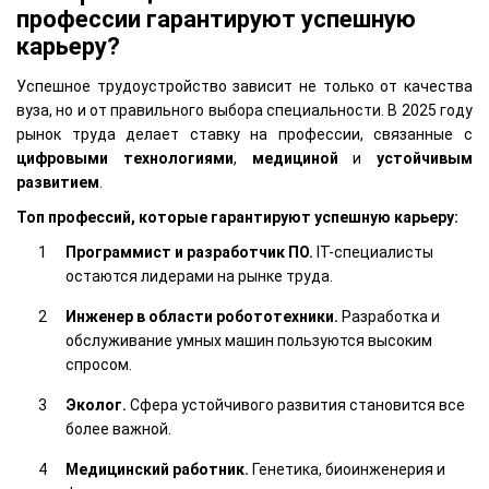
профессии гарантируют успешную
карьеру?
Успешное трудоустройство зависит не только от качества
вуза, но и от правильного выбора специальности. В 2025 году
рынок труда делает ставку на профессии, связанные с
цифровыми технологиями
,
медициной
и
устойчивым
развитием
.
Топ профессий, которые гарантируют успешную карьеру:
Программист и разработчик ПО.
IT-специалисты
остаются лидерами на рынке труда.
Инженер в области робототехники.
Разработка и
обслуживание умных машин пользуются высоким
спросом.
Эколог.
Сфера устойчивого развития становится все
более важной.
Медицинский работник.
Генетика, биоинженерия и