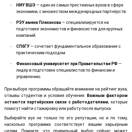
НИУ ВШЭ
— один из самых престижных вузов в сфере
экономики, с множеством международных партнёрств.
РЭУ имени Плеханова
— специализируется на
подготовке экономистов и финансистов для крупных
компаний.
СПбГУ
— сочетает фундаментальное образование с
практическим подходом.
Финансовый университет при Правительстве РФ
—
лидер в подготовке специалистов по финансам и
управлению.
При выборе программы обращайте внимание на рейтинг вуза,
отзывы студентов и условия обучения.
Важным фактором
остаются партнёрские связи с работодателями
, которые
помогут найти стажировку или работу после выпуска.
Выбирайте вуз не только по его репутации, но и по тому,
насколько программа соответствует вашим карьерным
целям. Помните, что правильный выбор сейчас может