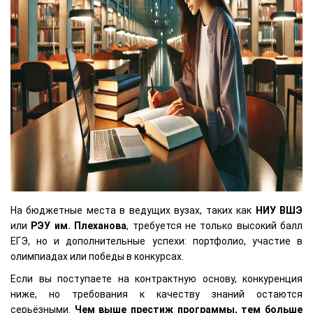
На бюджетные места в ведущих вузах, таких как
НИУ ВШЭ
или
РЭУ им. Плеханова
, требуется не только высокий балл
ЕГЭ, но и дополнительные успехи: портфолио, участие в
олимпиадах или победы в конкурсах.
Если вы поступаете на контрактную основу, конкуренция
ниже, но требования к качеству знаний остаются
серьёзными.
Чем выше престиж программы, тем больше