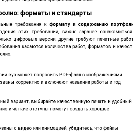
тфолио: форматы и стандарты
льные требования к
формату и содержанию портфол
юдения этих требований, важно заранее ознакомиться
олько цифровые версии, другие требуют печатные рабо
ебования касаются количества работ, форматов и качест
олио.
рсий вуз может попросить PDF-файл с изображениями
азваны корректно и включают название работы и год
жный вариант, выбирайте качественную печать и удобный
ние и чёткие отступы помогут создать хорошее
язаны с видео или анимацией, убедитесь, что файлы