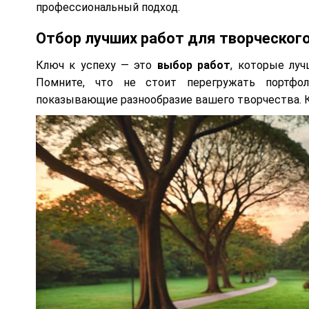
профессиональный подход.
Отбор лучших работ для творческог
Ключ к успеху — это
выбор работ
, которые лу
Помните, что не стоит перегружать портфо
показывающие разнообразие вашего творчества. К