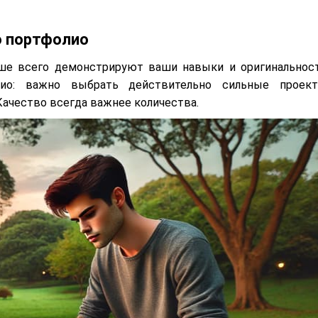
о портфолио
чше всего демонстрируют ваши навыки и оригинальност
лио: важно выбрать действительно сильные проект
ачество всегда важнее количества.