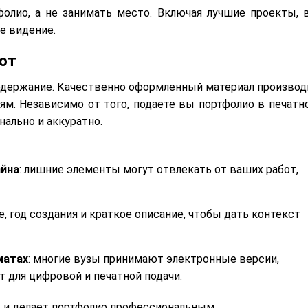
олио, а не занимать место. Включая лучшие проекты, 
е видение.
от
одержание. Качественно оформленный материал производ
ям. Независимо от того, подаёте вы портфолио в печатн
нально и аккуратно.
айна
: лишние элементы могут отвлекать от ваших работ,
е, год создания и краткое описание, чтобы дать контекст
матах
: многие вузы принимают электронные версии,
т для цифровой и печатной подачи.
 и делает портфолио профессиональным.