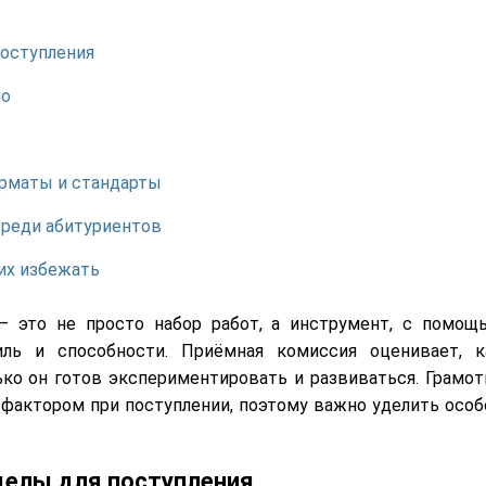
поступления
ио
орматы и стандарты
среди абитуриентов
их избежать
 это не просто набор работ, а инструмент, с помощ
иль и способности. Приёмная комиссия оценивает, к
ько он готов экспериментировать и развиваться. Грамот
актором при поступлении, поэтому важно уделить особ
делы для поступления