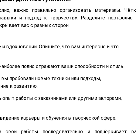
лио, важно правильно организовать материалы. Чётк
авыки и подход к творчеству. Разделите портфолио 
крывает вас с разных сторон.
ле и вдохновении. Опишите, что вам интересно и что
 наиболее полно отражают ваши способности и стиль.
е вы пробовали новые техники или подходы,
ние к развитию.
ть опыт работы с заказчиками или другими авторами,
, видение карьеры и обучения в творческой сфере.
ти свои работы последовательно и подчёркивает в