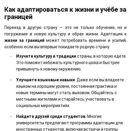
Как адаптироваться к жизни и учёбе за
границей
Переезд в другую страну — это не только обучение, но и
погружение в новую культуру и образ жизни. Адаптация к
жизни за границей
может потребовать времени и усилий,
особенно если вы впервые покидаете родную страну.
Изучите культуру и традиции
страны, в которую едете.
Это поможет избежать культурного шока и быстрее
привыкнуть к новому окружению.
Улучшите языковые навыки
. Даже если вы владеете
языком на хорошем уровне, постоянная практика и
новые термины могут стать вызовом. Общайтесь с
местными жителями и старайтесь участвовать в
социальных мероприятиях.
Найдите друзей среди студентов
. Многие
университеты предлагают программы адаптации для
иностранных студентов, включая встречи и группы